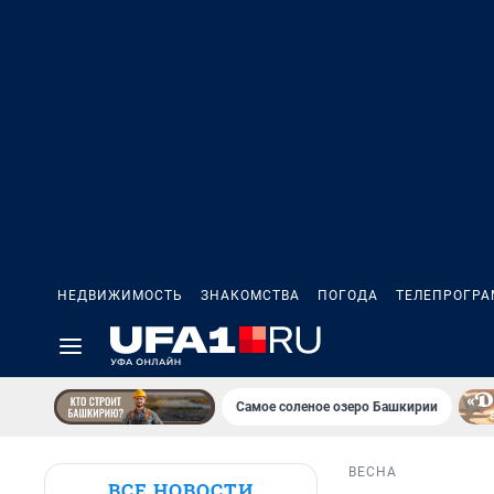
НЕДВИЖИМОСТЬ
ЗНАКОМСТВА
ПОГОДА
ТЕЛЕПРОГР
Самое соленое озеро Башкирии
ВЕСНА
ВСЕ НОВОСТИ