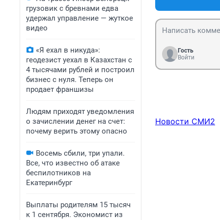
грузовик с бревнами едва
удержал управление — жуткое
видео
«Я ехал в никуда»:
Гость
Войти
геодезист уехал в Казахстан с
4 тысячами рублей и построил
бизнес с нуля. Теперь он
продает франшизы
Людям приходят уведомления
Новости СМИ2
о зачислении денег на счет:
почему верить этому опасно
Восемь сбили, три упали.
Все, что известно об атаке
беспилотников на
Екатеринбург
Выплаты родителям 15 тысяч
к 1 сентября. Экономист из