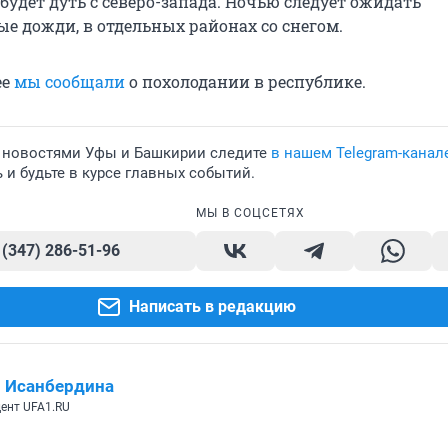
будет дуть с северо-запада. Ночью следует ожидать
е дожди, в отдельных районах со снегом.
ее
мы сообщали
о похолодании в республике.
 новостями Уфы и Башкирии следите
в нашем Telegram-канал
и будьте в курсе главных событий.
МЫ В СОЦСЕТЯХ
 (347) 286-51-96
Написать в редакцию
 Исанбердина
ент UFA1.RU