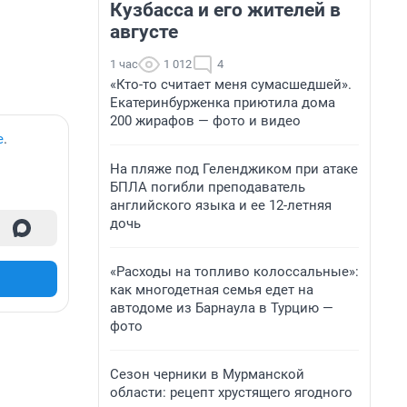
Кузбасса и его жителей в
августе
1 час
1 012
4
«Кто-то считает меня сумасшедшей».
Екатеринбурженка приютила дома
200 жирафов — фото и видео
е
.
На пляже под Геленджиком при атаке
БПЛА погибли преподаватель
английского языка и ее 12-летняя
дочь
«Расходы на топливо колоссальные»:
как многодетная семья едет на
автодоме из Барнаула в Турцию —
фото
Сезон черники в Мурманской
области: рецепт хрустящего ягодного