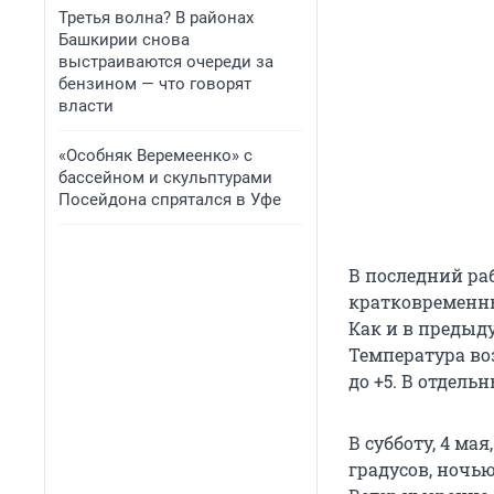
Третья волна? В районах
Башкирии снова
выстраиваются очереди за
бензином — что говорят
власти
«Особняк Веремеенко» с
бассейном и скульптурами
Посейдона спрятался в Уфе
В последний раб
кратковременны
Как и в предыд
Температура воз
до +5. В отдель
В субботу, 4 мая
градусов, ночью