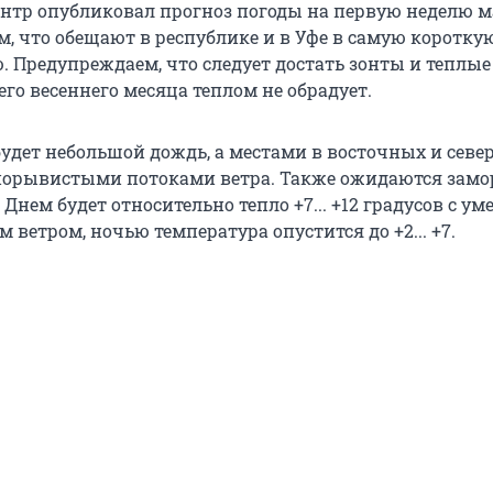
тр опубликовал прогноз погоды на первую неделю м
м, что обещают в республике и в Уфе в самую коротку
. Предупреждаем, что следует достать зонты и теплые
го весеннего месяца теплом не обрадует.
 будет небольшой дождь, а местами в восточных и сев
 порывистыми потоками ветра. Также ожидаются замо
в. Днем будет относительно тепло +7... +12 градусов с 
 ветром, ночью температура опустится до +2... +7.