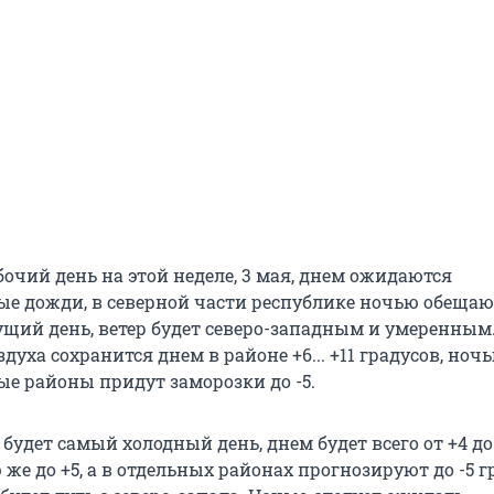
очий день на этой неделе, 3 мая, днем ожидаются
е дожди, в северной части республике ночью обещают
ущий день, ветер будет северо-западным и умеренным
духа сохранится днем в районе +6... +11 градусов, ночь
ные районы придут заморозки до -5.
, будет самый холодный день, днем будет всего от +4 до
 же до +5, а в отдельных районах прогнозируют до -5 г