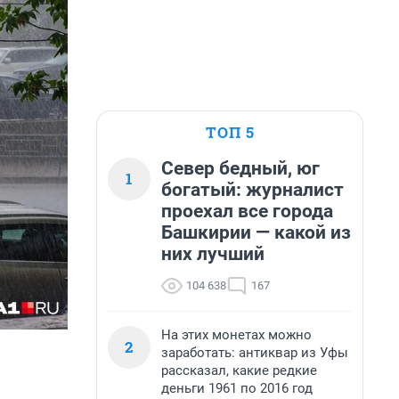
ТОП 5
Север бедный, юг
1
богатый: журналист
проехал все города
Башкирии — какой из
них лучший
104 638
167
На этих монетах можно
2
заработать: антиквар из Уфы
рассказал, какие редкие
деньги 1961 по 2016 год