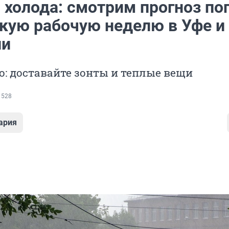
 холода: смотрим прогноз по
ткую рабочую неделю в Уфе и
ии
о: доставайте зонты и теплые вещи
 528
ария