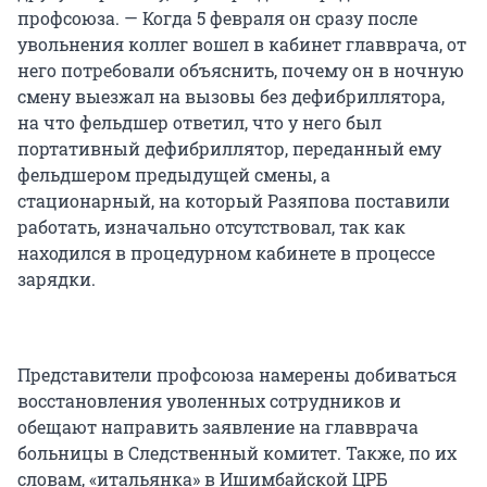
профсоюза. — Когда 5 февраля он сразу после
увольнения коллег вошел в кабинет главврача, от
него потребовали объяснить, почему он в ночную
смену выезжал на вызовы без дефибриллятора,
на что фельдшер ответил, что у него был
портативный дефибриллятор, переданный ему
фельдшером предыдущей смены, а
стационарный, на который Разяпова поставили
работать, изначально отсутствовал, так как
находился в процедурном кабинете в процессе
зарядки.
Представители профсоюза намерены добиваться
восстановления уволенных сотрудников и
обещают направить заявление на главврача
больницы в Следственный комитет. Также, по их
словам, «итальянка» в Ишимбайской ЦРБ