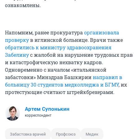
ознакомлены.
Напомним, ранее прокуратура
организовала
проверку
в иглинской больнице. Врачи также
обратились к министру здравоохранения
Забелину
с жалобой на нарушение трудовых прав
и катастрофическую нехватку кадров.
Одновременно с началом «итальянской
забастовки» Минздрав Башкирии
направил в
больницу 30 студентов медколледжа и БГМУ
, их
протестующие считают штрейкбрехерами.
Артем Супонькин
корреспондент
Забастовка врачей
Профсоюз
Медик