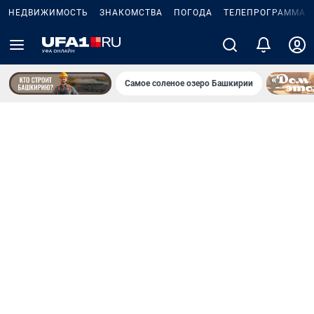
НЕДВИЖИМОСТЬ
ЗНАКОМСТВА
ПОГОДА
ТЕЛЕПРОГРАММА
Самое соленое озеро Башкирии