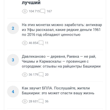
лучший
104 715
167
На этих монетах можно заработать: антиквар
2
из Уфы рассказал, какие редкие деньги 1961
по 2016 год обладают ценностью
46 854
11
Давлеканово — деревня, Раевка — не рай,
3
Чишмы и Кармаскалы — провинция с
огородами: отзывы на райцентры Башкирии
36 179
20
Как звучит БПЛА. Послушайте, жители
4
Башкирии: это может спасти вашу жизнь
28 631
36