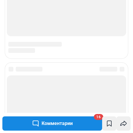
16
Комментарии