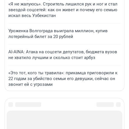
«Я не жалуюсь». Строитель лишился рук и ног и стал
звездой соцсетей: как он живет и почему его семью
искал весь Узбекистан
Уроженка Волгограда выиграла миллион, купив
лотерейный билет за 20 рублей
AI-AINA: Атака на соцсети депутатов, бюджета вузов
не хватило лучшим и сколько стоит арбуз
«Это тот, кого ты травила»: прикамца приговорили к
22 годам за убийство семьи его девушки, сейчас он
звонит ей с угрозами