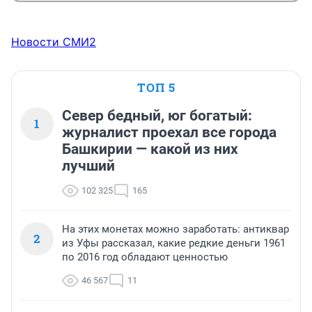
Новости СМИ2
ТОП 5
Север бедный, юг богатый:
1
журналист проехал все города
Башкирии — какой из них
лучший
102 325
165
На этих монетах можно заработать: антиквар
2
из Уфы рассказал, какие редкие деньги 1961
по 2016 год обладают ценностью
46 567
11