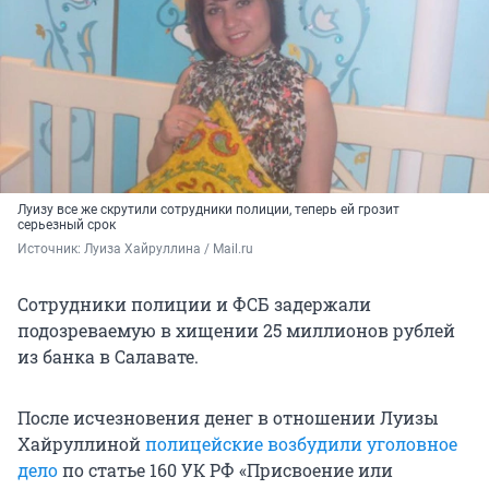
Луизу все же скрутили сотрудники полиции, теперь ей грозит
серьезный срок
Источник: 
Луиза Хайруллина / Mail.ru 
Сотрудники полиции и ФСБ задержали
подозреваемую в хищении 25 миллионов рублей
из банка в Салавате.
После исчезновения денег в отношении Луизы
Хайруллиной
полицейские возбудили уголовное
дело
по статье 160 УК РФ «Присвоение или