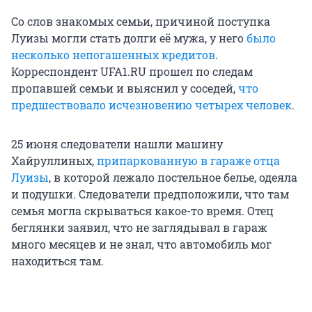
Со слов знакомых семьи, причиной поступка
Луизы могли стать долги её мужа, у него
было
несколько непогашенных кредитов
.
Корреспондент UFA1.RU прошел по следам
пропавшей семьи и выяснил у соседей,
что
предшествовало исчезновению четырех человек
.
25 июня следователи нашли машину
Хайруллиных,
припаркованную в гараже отца
Луизы
, в которой лежало постельное белье, одеяла
и подушки. Следователи предположили, что там
семья могла скрываться какое-то время. Отец
беглянки заявил, что не заглядывал в гараж
много месяцев и не знал, что автомобиль мог
находиться там.