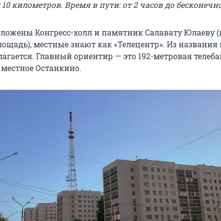
10 километров. Время в пути: от 2 часов до бесконечн
положены Конгресс-холл и памятник Салавату Юлаеву (
ощадь), местные знают как «Телецентр». Из названия 
лагается. Главный ориентир — это 192-метровая телеб
 местное Останкино.