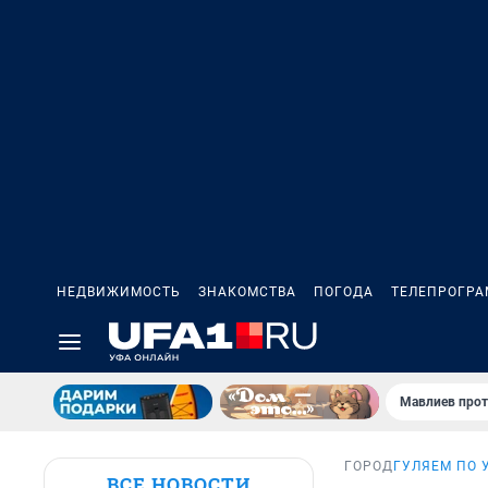
НЕДВИЖИМОСТЬ
ЗНАКОМСТВА
ПОГОДА
ТЕЛЕПРОГР
Мавлиев прот
ГОРОД
ГУЛЯЕМ ПО 
ВСЕ НОВОСТИ