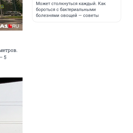
Может столкнуться каждый. Как
бороться с бактериальными
болезнями овощей — советы
метров.
— 5