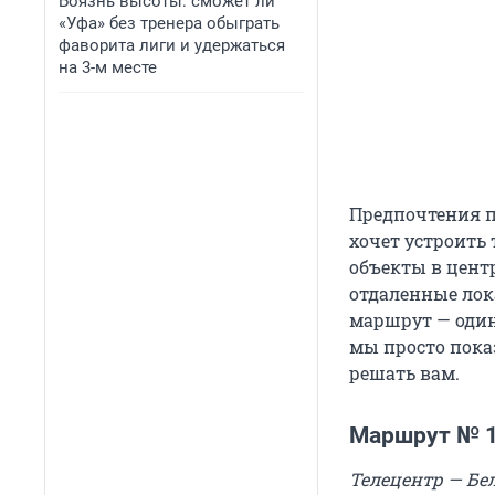
Боязнь высоты: сможет ли
«Уфа» без тренера обыграть
фаворита лиги и удержаться
на 3-м месте
Предпочтения п
хочет устроить 
объекты в центр
отдаленные лок
маршрут — один 
мы просто показ
решать вам.
Маршрут № 
Телецентр — Бе