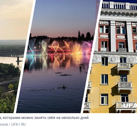
, которыми можно занять себя на несколько дней
юков / UFA1.RU