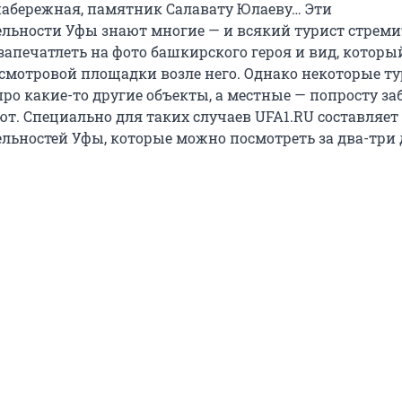
 набережная, памятник Салавату Юлаеву… Эти
льности Уфы знают многие — и всякий турист стреми
запечатлеть на фото башкирского героя и вид, которы
 смотровой площадки возле него. Однако некоторые т
про какие-то другие объекты, а местные — попросту за
ют. Специально для таких случаев UFA1.RU составляет
льностей Уфы, которые можно посмотреть за два-три 