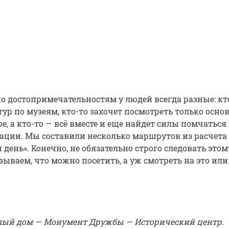
о достопримечательностям у людей всегда разные: кт
тур по музеям, кто-то захочет посмотреть только осно
е, а кто-то — всё вместе и еще найдет силы помчаться
ации. Мы составили несколько маршрутов из расчета
день». Конечно, не обязательно строго следовать этом
ываем, что можно посетить, а уж смотреть на это или
1
лый дом — Монумент Дружбы — Исторический центр.