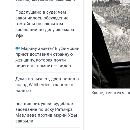
Подслушано в суде: чем
закончилось обсуждение
гостайны на закрытом
заседании по делу экс-мэра
Уфы
Марину знаете? В уфимский
приют доставили странную
женщину, которая почти
ничего не помнит — видео
Дома полыхают, дрон попал в
склад Wildberries: главное о
налетах
Кстати, памятник можн
Без лишних ушей: судебное
заседание по иску Ратмира
Мавлиева против мэрии Уфы
закрыли