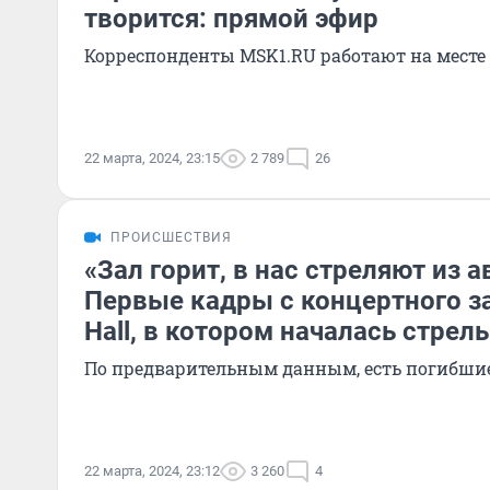
творится: прямой эфир
Корреспонденты MSK1.RU работают на месте
22 марта, 2024, 23:15
2 789
26
ПРОИСШЕСТВИЯ
«Зал горит, в нас стреляют из а
Первые кадры с концертного за
Hall, в котором началась стрел
По предварительным данным, есть погибши
22 марта, 2024, 23:12
3 260
4