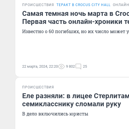
ПРОИСШЕСТВИЯ
ТЕРАКТ В CROCUS CITY HALL
ОНЛАЙН
Самая темная ночь марта в Crocu
Первая часть онлайн-хроники т
Известно о 60 погибших, но их число может 
22 марта, 2024, 22:20
9 802
25
ПРОИСШЕСТВИЯ
Еле разняли: в лицее Стерлита
семикласснику сломали руку
В дело включились юристы