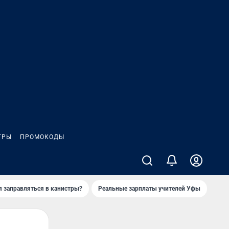
ГРЫ
ПРОМОКОДЫ
я заправляться в канистры?
Реальные зарплаты учителей Уфы
Зака