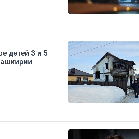
е детей 3 и 5
Башкирии