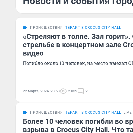
Новости и события горо
ПРОИСШЕСТВИЯ
ТЕРАКТ В CROCUS CITY HALL
«Стреляют в толпе. Зал горит»
стрельбе в концертном зале Croc
видео
Погибло около 10 человек, на место выехал 
22 марта, 2024, 23:53
2 059
2
ПРОИСШЕСТВИЯ
ТЕРАКТ В CROCUS CITY HALL
LIVE
Более 10 человек погибли во в
взрыва в Crocus City Hall. Что 