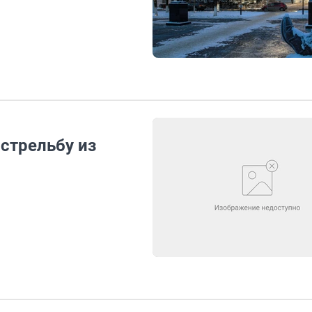
стрельбу из