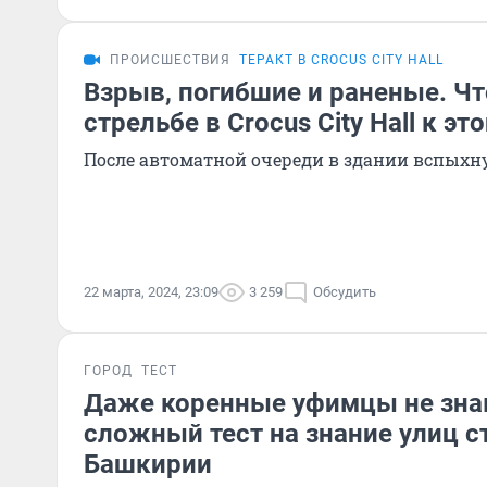
ПРОИСШЕСТВИЯ
ТЕРАКТ В CROCUS CITY HALL
Взрыв, погибшие и раненые. Чт
стрельбе в Crocus City Hall к эт
После автоматной очереди в здании вспыхн
22 марта, 2024, 23:09
3 259
Обсудить
ГОРОД
ТЕСТ
Даже коренные уфимцы не зна
сложный тест на знание улиц 
Башкирии