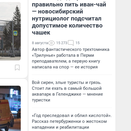
правильно пить иван-чай
— новосибирский
нутрициолог подсчитал
допустимое количество
чашек
8 августа
15 273
15
Автор фантастического трехтомника
«Трилунье» работала в Перми
преподавателем, а первую книгу
написала на спор — ее история
Вой сирен, злые туристы и грязь.
Стоит ли ехать в самый большой
аквапарк в Геленджике — мнение
туристки
«Год преследовал и облил кислотой».
Рассказ петербурженки о жестоком
нападении и реабилитации