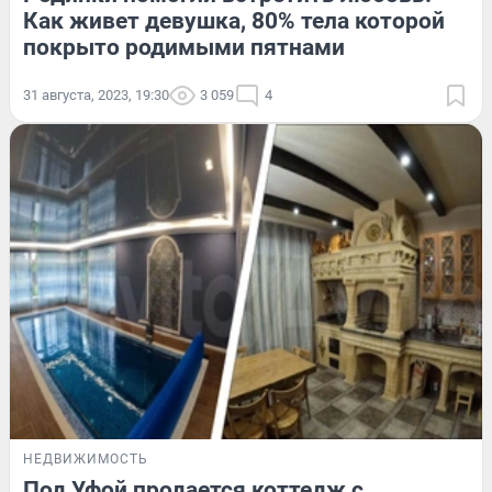
Как живет девушка, 80% тела которой
покрыто родимыми пятнами
31 августа, 2023, 19:30
3 059
4
НЕДВИЖИМОСТЬ
Под Уфой продается коттедж с