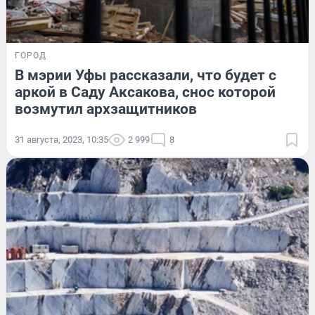
ГОРОД
В мэрии Уфы рассказали, что будет с
аркой в Саду Аксакова, снос которой
возмутил архзащитников
31 августа, 2023, 10:35
2 999
8