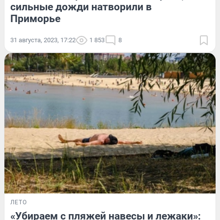
сильные дожди натворили в
Приморье
31 августа, 2023, 17:22
1 853
8
ЛЕТО
«Убираем с пляжей навесы и лежаки»: