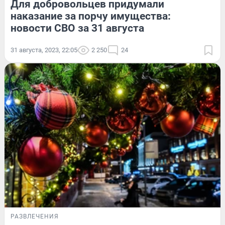
Для добровольцев придумали
наказание за порчу имущества:
новости СВО за 31 августа
31 августа, 2023, 22:05
2 250
24
РАЗВЛЕЧЕНИЯ