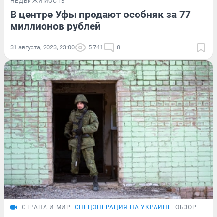
НЕДВИЖИМОСТЬ
В центре Уфы продают особняк за 77
миллионов рублей
31 августа, 2023, 23:00
5 741
8
СТРАНА И МИР
СПЕЦОПЕРАЦИЯ НА УКРАИНЕ
ОБЗОР