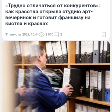
«Трудно отличаться от конкурентов»:
как красотка открыла студию арт-
вечеринок и готовит франшизу на
кистях и красках
31 августа, 2023, 16:44
2 070
2