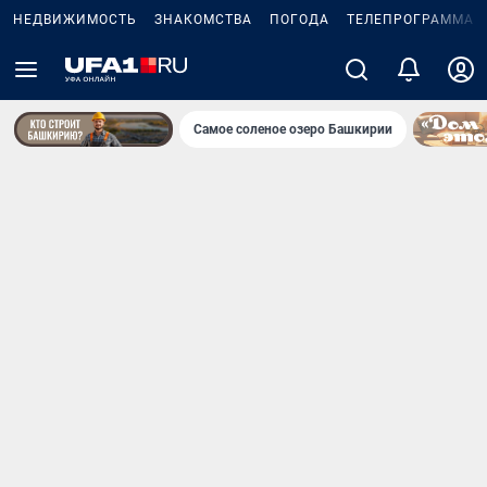
НЕДВИЖИМОСТЬ
ЗНАКОМСТВА
ПОГОДА
ТЕЛЕПРОГРАММА
Самое соленое озеро Башкирии