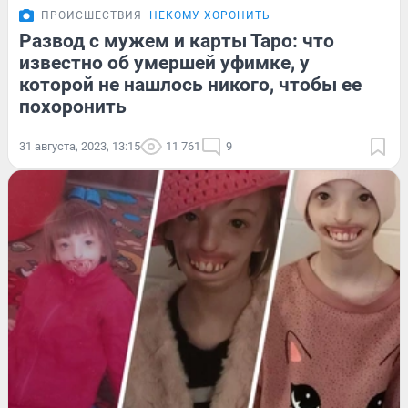
ПРОИСШЕСТВИЯ
НЕКОМУ ХОРОНИТЬ
Развод с мужем и карты Таро: что
известно об умершей уфимке, у
которой не нашлось никого, чтобы ее
похоронить
31 августа, 2023, 13:15
11 761
9