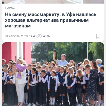
ГОРОД
На смену массмаркету: в Уфе нашлась
хорошая альтернатива привычным
магазинам
31 августа, 2023, 14:40
4 237