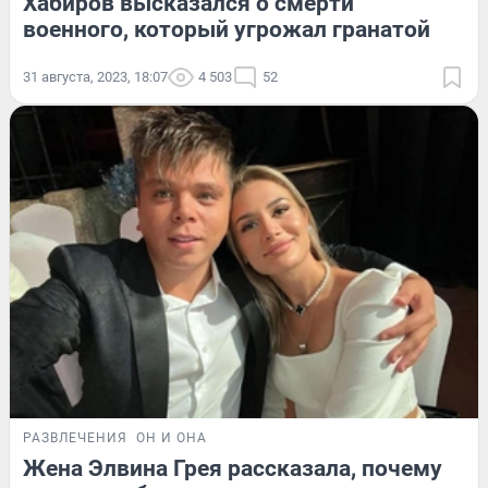
Хабиров высказался о смерти
военного, который угрожал гранатой
31 августа, 2023, 18:07
4 503
52
РАЗВЛЕЧЕНИЯ
ОН И ОНА
Жена Элвина Грея рассказала, почему