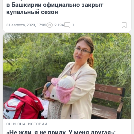
в Башкирии официально закрыт
купальный сезон
31 августа, 2023, 17:05
2 194
1
ОН И ОНА
ИСТОРИИ
«Не жди, я не приду. У меня другая»: