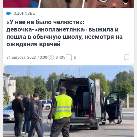
ЗДОРОВЬЕ
«У нее не было челюсти»:
девочка-«инопланетянка» выжила и
пошла в обычную школу, несмотря на
ожидания врачей
31 августа, 2023, 13:00
3 435
5