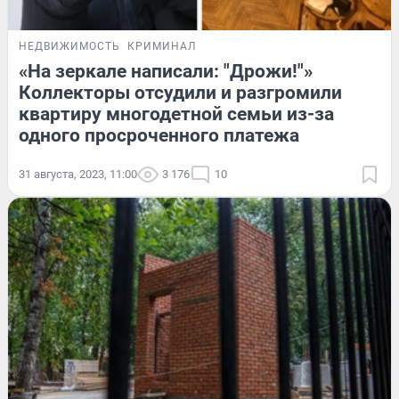
НЕДВИЖИМОСТЬ
КРИМИНАЛ
«На зеркале написали: "Дрожи!"»
Коллекторы отсудили и разгромили
квартиру многодетной семьи из-за
одного просроченного платежа
31 августа, 2023, 11:00
3 176
10