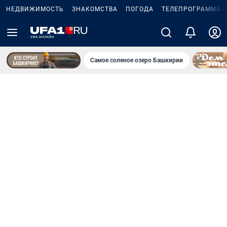
НЕДВИЖИМОСТЬ
ЗНАКОМСТВА
ПОГОДА
ТЕЛЕПРОГРАММА
Самое соленое озеро Башкирии