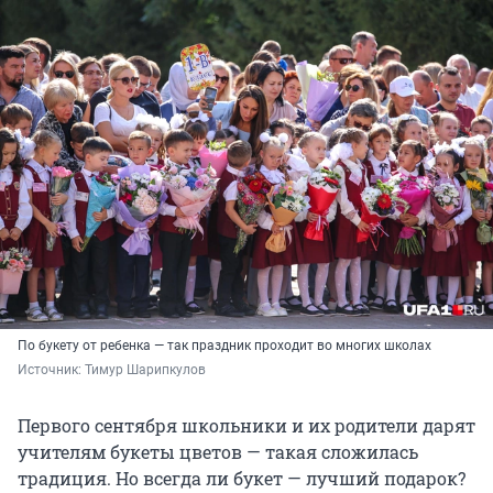
По букету от ребенка — так праздник проходит во многих школах
Источник: 
Тимур Шарипкулов
Первого сентября школьники и их родители дарят
учителям букеты цветов — такая сложилась
традиция. Но всегда ли букет — лучший подарок?