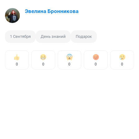
Эвелина Бронникова
1 Сентября
День знаний
Подарок
0
0
0
0
0