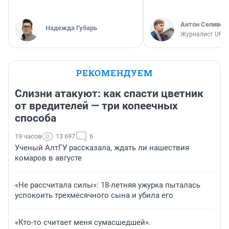
Антон Селивер
Надежда Губарь
Журналист UFA1
РЕКОМЕНДУЕМ
Слизни атакуют: как спасти цветник
от вредителей — три копеечных
способа
19 часов
13 697
6
Ученый АлтГУ рассказала, ждать ли нашествия
комаров в августе
«Не рассчитала силы»: 18-летняя ужурка пыталась
успокоить трехмесячного сына и убила его
«Кто-то считает меня сумасшедшей».