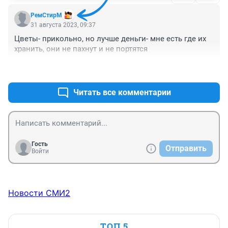
РемСтирМ
31 августа 2023, 09:37
Цветы- прикольно, но лучше деньги- мне есть где их 
хранить, они не пахнут и не портятся
+0
–0
Читать все комментарии
Гость
Отправить
Войти
Новости СМИ2
ТОП 5