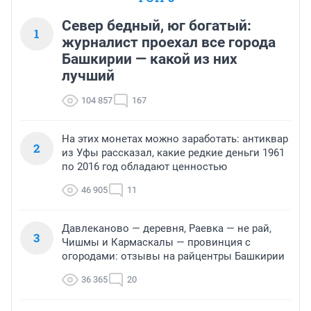
Север бедный, юг богатый:
1
журналист проехал все города
Башкирии — какой из них
лучший
104 857
167
На этих монетах можно заработать: антиквар
2
из Уфы рассказал, какие редкие деньги 1961
по 2016 год обладают ценностью
46 905
11
Давлеканово — деревня, Раевка — не рай,
3
Чишмы и Кармаскалы — провинция с
огородами: отзывы на райцентры Башкирии
36 365
20