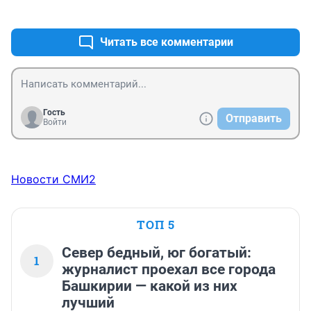
+1
–0
Читать все комментарии
Гость
Отправить
Войти
Новости СМИ2
ТОП 5
Север бедный, юг богатый:
1
журналист проехал все города
Башкирии — какой из них
лучший