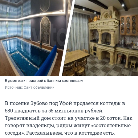
В доме есть пристрой с банным комплексом
Источник: 
Сайт объявлений
В поселке Зубово под Уфой продается коттедж в
580 квадратов за 55 миллионов рублей.
Трехэтажный дом стоит на участке в 20 соток. Как
говорят владельцы, рядом живут «состоятельные
соседи». Рассказываем, что в коттедже есть.