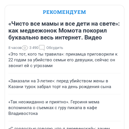
РЕКОМЕНДУЕМ
«Чисто все мамы и все дети на свете»:
как медвежонок Момота покорил
буквально весь интернет. Видео
8 часов
3 490
Обсудить
«Это тот, кого ты травила»: прикамца приговорили к
22 годам за убийство семьи его девушки, сейчас он
звонит ей с угрозами
«Заказали на 3-летие»: перед убийством жены в
Казани турок забрал торт на день рождения сына
«Так неожиданно и приятно». Героиня мема
вспомнила о съемках с гуру пикапа в кафе
Владивостока
«С гордостью говорю, что я деревенский»: зачем