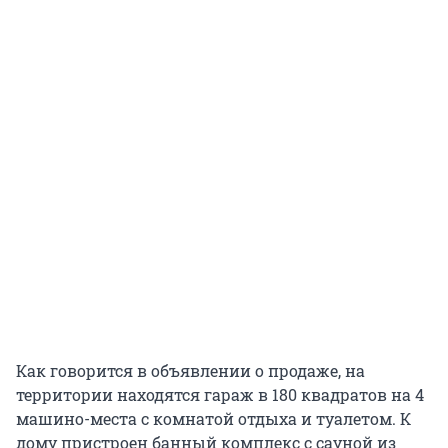
Как говорится в объявлении о продаже, на
территории находятся гараж в 180 квадратов на 4
машино-места с комнатой отдыха и туалетом. К
дому пристроен банный комплекс с сауной из