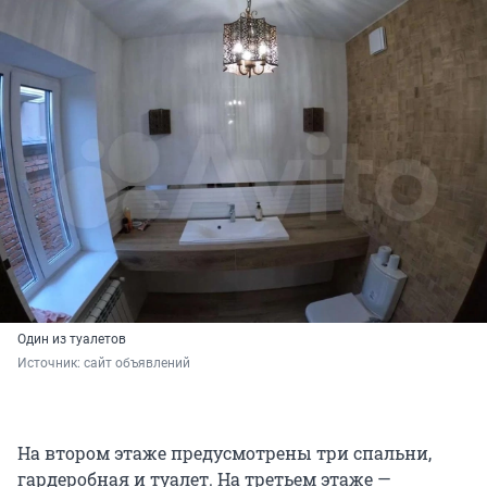
Один из туалетов
Источник: 
сайт объявлений
На втором этаже предусмотрены три спальни,
гардеробная и туалет. На третьем этаже —