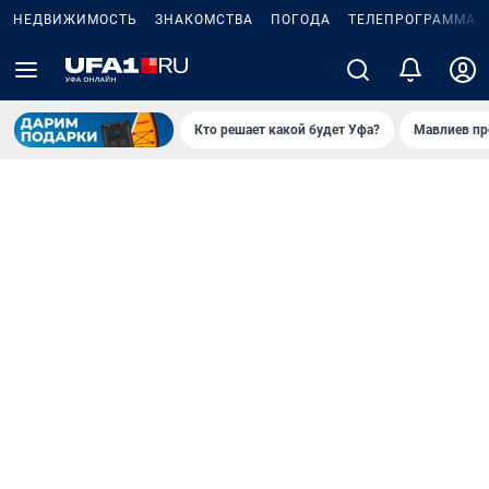
НЕДВИЖИМОСТЬ
ЗНАКОМСТВА
ПОГОДА
ТЕЛЕПРОГРАММА
Кто решает какой будет Уфа?
Мавлиев пр