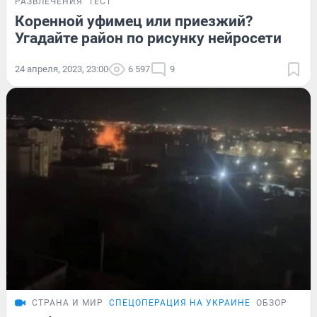
РАЗВЛЕЧЕНИЯ
ТЕСТ
Коренной уфимец или приезжий?
Угадайте район по рисунку нейросети
24 апреля, 2023, 23:00
6 597
9
СТРАНА И МИР
СПЕЦОПЕРАЦИЯ НА УКРАИНЕ
ОБЗОР