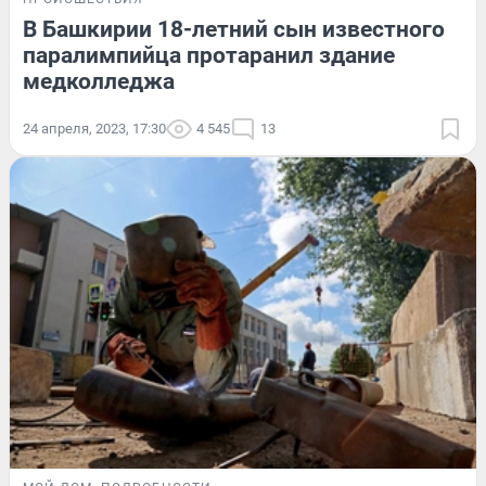
В Башкирии 18-летний сын известного
паралимпийца протаранил здание
медколледжа
24 апреля, 2023, 17:30
4 545
13