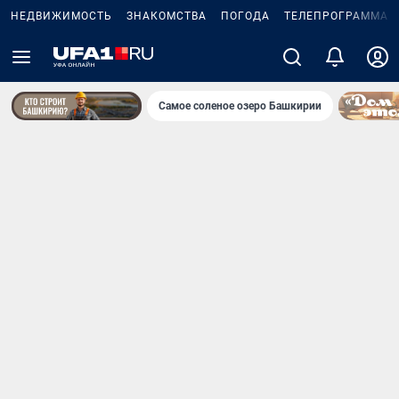
НЕДВИЖИМОСТЬ
ЗНАКОМСТВА
ПОГОДА
ТЕЛЕПРОГРАММА
Самое соленое озеро Башкирии