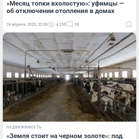
«Месяц топки вхолостую»: уфимцы —
об отключении отопления в домах
24 апреля, 2023, 22:00
4 255
18
НЕДВИЖИМОСТЬ
«Земля стоит на черном золоте»: под