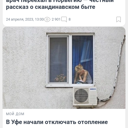
врач переехал в Норвегию — честный
рассказ о скандинавском быте
24 апреля, 2023, 13:00
2 901
8
МОЙ ДОМ
В Уфе начали отключать отопление