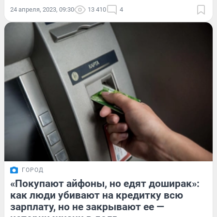
24 апреля, 2023, 09:30
13 410
4
ГОРОД
«Покупают айфоны, но едят доширак»:
как люди убивают на кредитку всю
зарплату, но не закрывают ее —