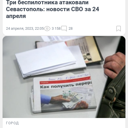
Три беспилотника атаковали
Севастополь: новости СВО за 24
апреля
24 апреля, 2023, 22:05
3 158
28
ГОРОД