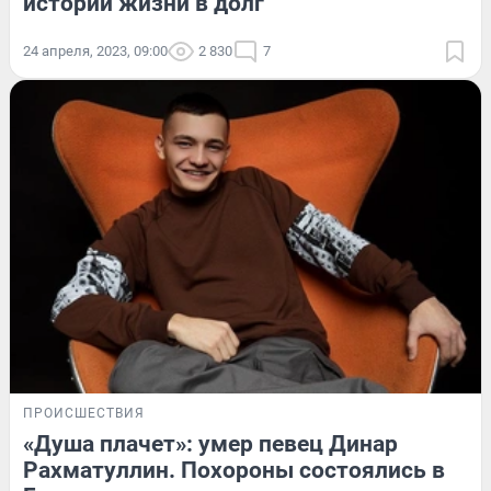
истории жизни в долг
24 апреля, 2023, 09:00
2 830
7
ПРОИСШЕСТВИЯ
«Душа плачет»: умер певец Динар
Рахматуллин. Похороны состоялись в