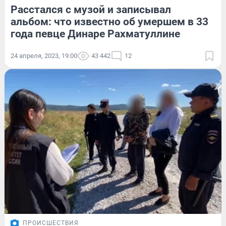
Расстался с музой и записывал
альбом: что известно об умершем в 33
года певце Динаре Рахматуллине
24 апреля, 2023, 19:00
43 442
12
ПРОИСШЕСТВИЯ