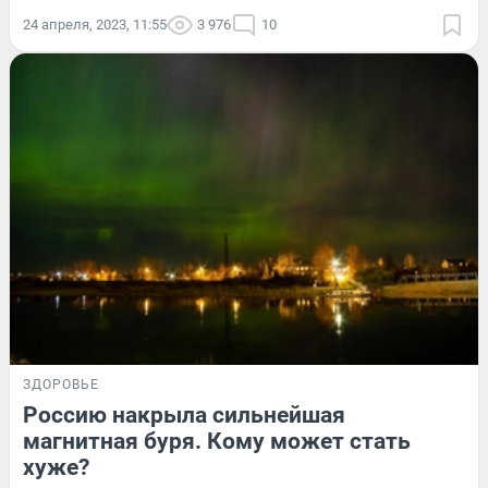
24 апреля, 2023, 11:55
3 976
10
ЗДОРОВЬЕ
Россию накрыла сильнейшая
магнитная буря. Кому может стать
хуже?