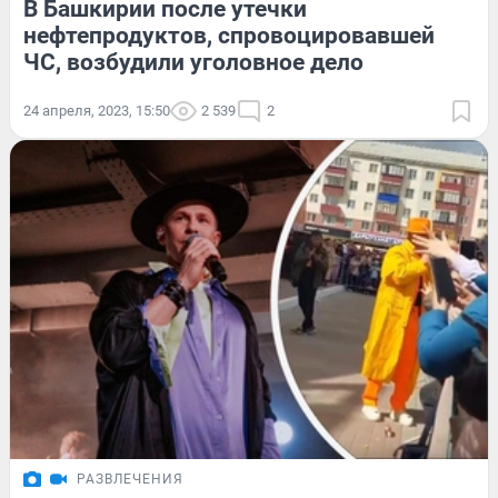
В Башкирии после утечки
нефтепродуктов, спровоцировавшей
ЧС, возбудили уголовное дело
24 апреля, 2023, 15:50
2 539
2
РАЗВЛЕЧЕНИЯ