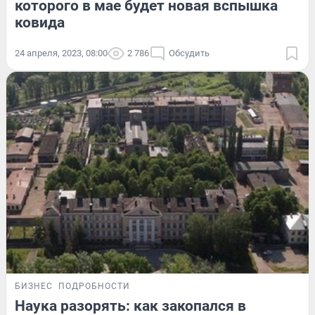
которого в мае будет новая вспышка
ковида
24 апреля, 2023, 08:00
2 786
Обсудить
БИЗНЕС
ПОДРОБНОСТИ
Наука разорять: как закопался в