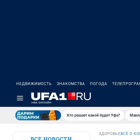
НЕДВИЖИМОСТЬ
ЗНАКОМСТВА
ПОГОДА
ТЕЛЕПРОГР
Кто решает какой будет Уфа?
Мавл
ЗДОРОВЬЕ
ВСЁ О К
ВСЕ НОВОСТИ