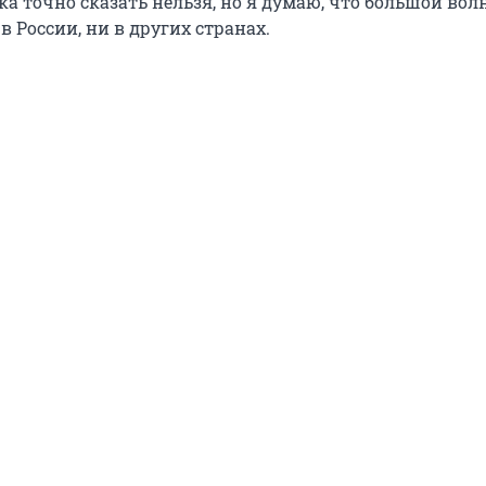
ка точно сказать нельзя, но я думаю, что большой во
в России, ни в других странах.