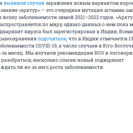
ии
выявили случаи
заражения новым вариантом корон
вание «арктур» — это очередная мутация штамма ом
 волну заболеваемости зимой 2021–2022 годов. «Аркту
аспространяется по миру, однако данных о нем пока м
одвариант вируса был зарегистрирован в Индии, Всем
дравоохранения
подсчитала
, что в Индии отмечается 13
аболеваемости COVID-19, а число случаев в Юго-Восто
% за месяц. Мы изучили рекомендации ВОЗ и поговори
 разобраться, насколько опасен новый подвариант
ждать ли из-за него роста заболеваемости.