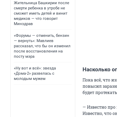
Жительница Башкирии после
смерти ребенка в утробе не
сможет иметь детей и винит
медиков — что говорит
Минздрав
«Форумы — отменить, бензин
— вернуть»: Мавлиев
рассказал, что бы он изменил
после восстановления на
посту мэра
«Ну вот и всё»: звезда
Насколько оп
«Дома-2» развелась с
молодым мужем
Пока всё, что и
повысил заразн
будет протекать
— Известно про
Известно, что он