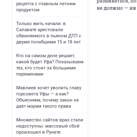
развиваться, по
рецепта с главным летним
не должно — ни 
продуктом
Только жить начали: в
Салавате арестовали
обвиняемого в пьяном ДТП с
двумя погибшими 15 и 18 лет
Кто на самом деле решает,
какой будет Уфа? Показываем
тех, кто стоит за большими
переменами
Мавлиев хочет уволить главу
горсовета Уфы — а как?
Объясняем, почему закон не
дает мэрам такого права
Множество сайтов враз стали
недоступны: массовый сбой
произошел в Рунете