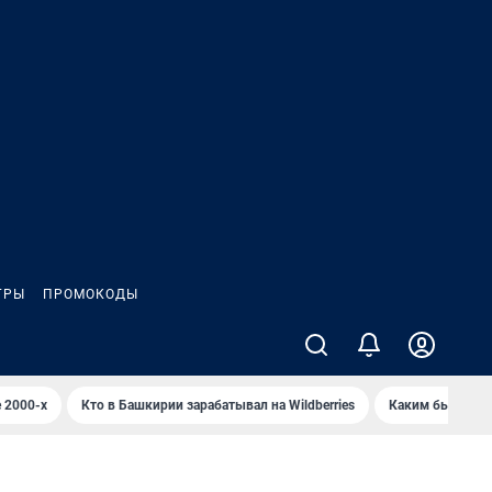
ГРЫ
ПРОМОКОДЫ
 2000-х
Кто в Башкирии зарабатывал на Wildberries
Каким было Сип