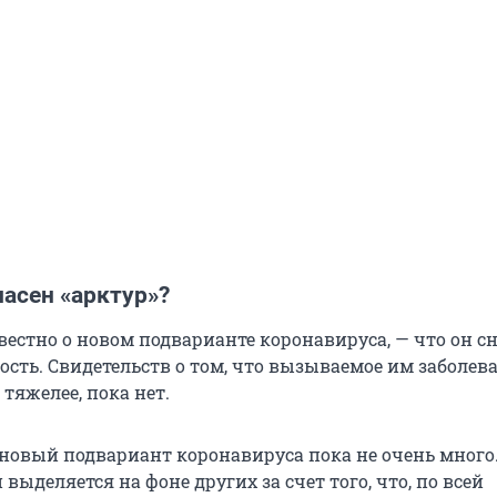
асен «арктур»?
звестно о новом подварианте коронавируса, — что он с
ость. Свидетельств о том, что вызываемое им заболев
 тяжелее, пока нет.
 новый подвариант коронавируса пока не очень много
 выделяется на фоне других за счет того, что, по всей