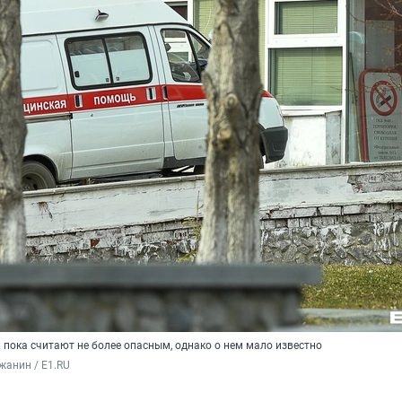
 пока считают не более опасным, однако о нем мало известно
жанин / E1.RU