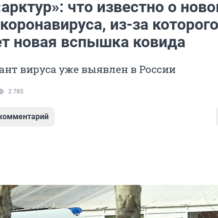
арктур»: что известно о нов
оронавируса, из-за которого
ет новая вспышка ковида
ант вируса уже выявлен в России
2 785
 комментарий