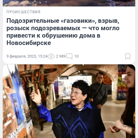
ПРОИСШЕСТВИЯ
Подозрительные «газовики», взрыв,
розыск подозреваемых — что могло
привести к обрушению дома в
Новосибирске
9 февраля, 2023, 15:24
2 989
10