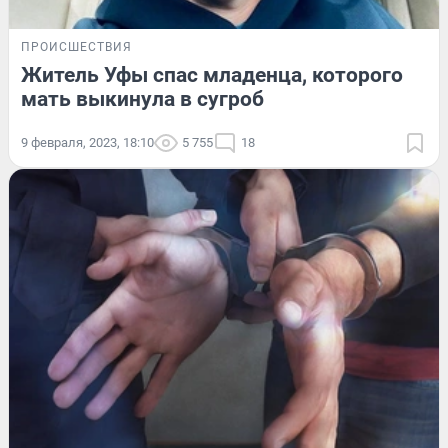
ПРОИСШЕСТВИЯ
Житель Уфы спас младенца, которого
мать выкинула в сугроб
9 февраля, 2023, 18:10
5 755
18