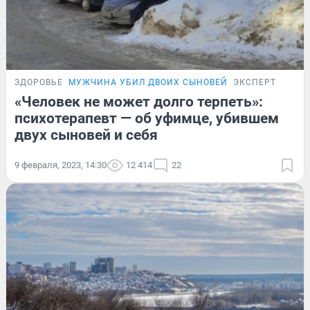
ЗДОРОВЬЕ
МУЖЧИНА УБИЛ ДВОИХ СЫНОВЕЙ
ЭКСПЕРТ
«Человек не может долго терпеть»:
психотерапевт — об уфимце, убившем
двух сыновей и себя
9 февраля, 2023, 14:30
12 414
22