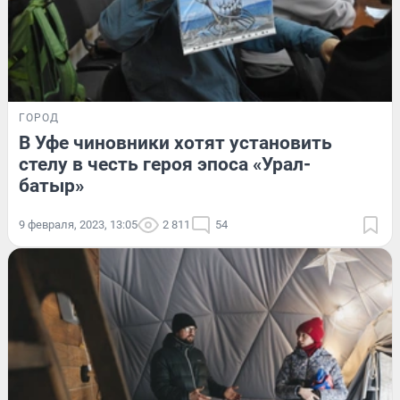
ГОРОД
В Уфе чиновники хотят установить
стелу в честь героя эпоса «Урал-
батыр»
9 февраля, 2023, 13:05
2 811
54