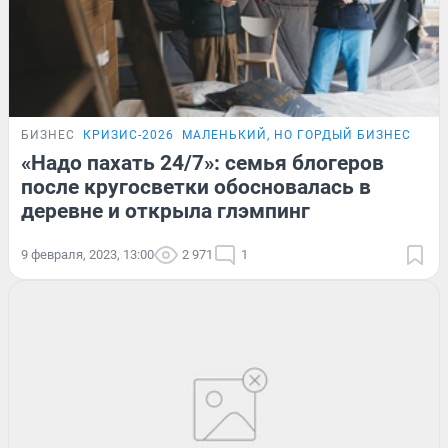
БИЗНЕС
КРИЗИС-2026
МАЛЕНЬКИЙ, НО ГОРДЫЙ БИЗНЕС
ИСТ
«Надо пахать 24/7»: семья блогеров
после кругосветки обосновалась в
деревне и открыла глэмпинг
9 февраля, 2023, 13:00
2 971
1