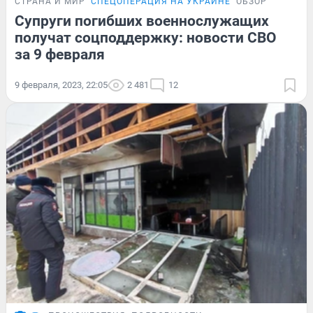
СТРАНА И МИР
СПЕЦОПЕРАЦИЯ НА УКРАИНЕ
ОБЗОР
Супруги погибших военнослужащих
получат соцподдержку: новости СВО
за 9 февраля
9 февраля, 2023, 22:05
2 481
12