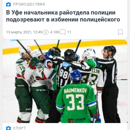
ПРОИСШЕСТВИЯ
В Уфе начальника райотдела полиции
подозревают в избиении полицейского
13 марта, 2021, 12:45
4 106
11
СПОРТ