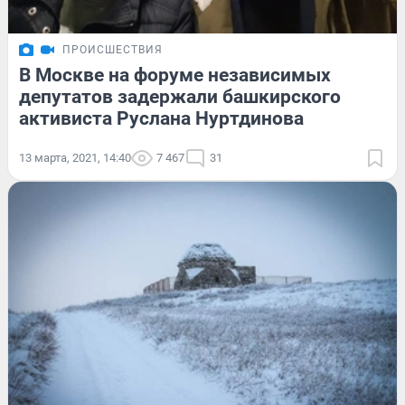
ПРОИСШЕСТВИЯ
В Москве на форуме независимых
депутатов задержали башкирского
активиста Руслана Нуртдинова
13 марта, 2021, 14:40
7 467
31