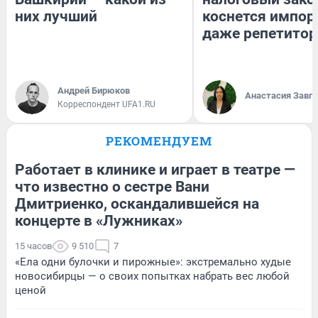
них лучший
коснется импор
даже репетитор
Андрей Бирюков
Анастасия Завг
Корреспондент UFA1.RU
РЕКОМЕНДУЕМ
Работает в клинике и играет в театре —
что известно о сестре Вани
Дмитриенко, оскандалившейся на
концерте в «Лужниках»
15 часов
9 510
7
«Ела одни булочки и пирожные»: экстремально худые
новосибирцы — о своих попытках набрать вес любой
ценой