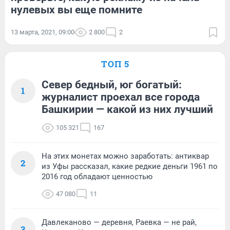
нулевых вы еще помните
13 марта, 2021, 09:00
2 800
2
ТОП 5
Север бедный, юг богатый:
1
журналист проехал все города
Башкирии — какой из них лучший
105 321
167
На этих монетах можно заработать: антиквар
2
из Уфы рассказал, какие редкие деньги 1961 по
2016 год обладают ценностью
47 080
11
Давлеканово — деревня, Раевка — не рай,
3