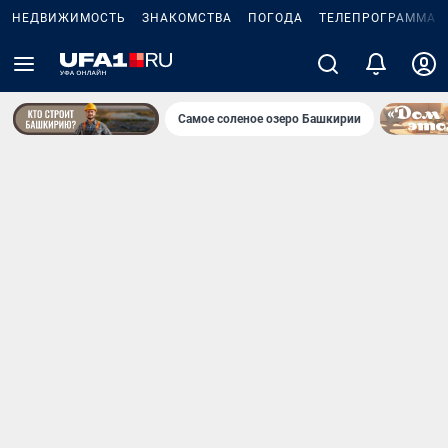
НЕДВИЖИМОСТЬ
ЗНАКОМСТВА
ПОГОДА
ТЕЛЕПРОГРАММА
Самое соленое озеро Башкирии