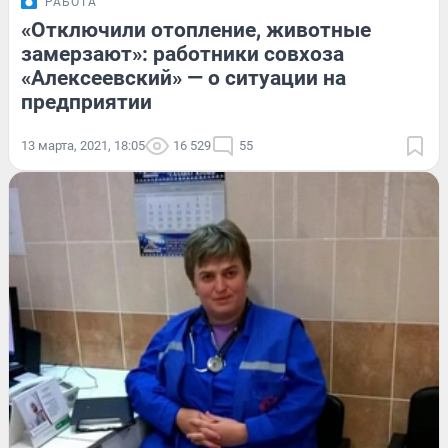
РАБОТА
«Отключили отопление, животные
замерзают»: работники совхоза
«Алексеевский» — о ситуации на
предприятии
13 марта, 2021, 18:05
16 529
55