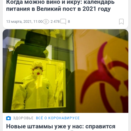
Когда можно вино и икру: календарь
питания в Великий пост в 2021 году
13 марта, 2021, 11:00
2 478
8
ЗДОРОВЬЕ
ВСЁ О КОРОНАВИРУСЕ
Новые штаммы уже у нас: справится