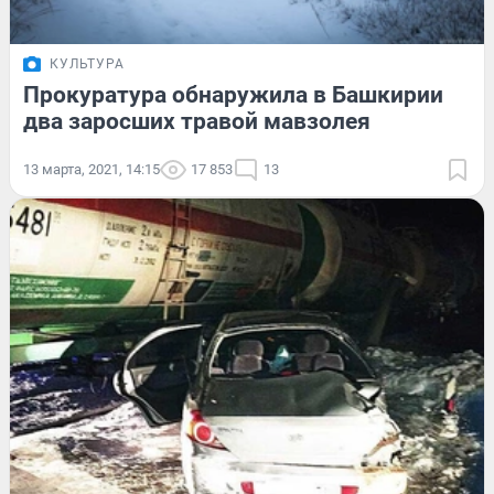
КУЛЬТУРА
Прокуратура обнаружила в Башкирии
два заросших травой мавзолея
13 марта, 2021, 14:15
17 853
13