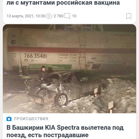
ли с мутантами российская вакцина
13 марта, 2021, 10:30
2 780
10
ПРОИСШЕСТВИЯ
В Башкирии KIA Spectra вылетела под
поезд, есть пострадавшие