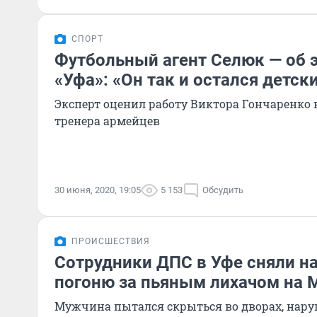
СПОРТ
Футбольный агент Селюк — об 
«Уфа»: «Он так и остался детс
Эксперт оценил работу Виктора Гончаренко 
тренера армейцев
30 июня, 2020, 19:05
5 153
Обсудить
ПРОИСШЕСТВИЯ
Сотрудники ДПС в Уфе сняли н
погоню за пьяным лихачом на 
Мужчина пытался скрыться во дворах, нару