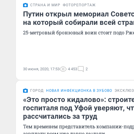
СТРАНА И МИР
ФОТОРЕПОРТАЖ
Путин открыл мемориал Советс
на который собирали всей стр
25-метровый бронзовый воин стоит подо Рж
30 июня, 2020, 17:53
4 453
2
ГОРОД
НОВАЯ ИНФЕКЦИОНКА В ЗУБОВО
ЭКСКЛЮЗ
«Это просто кидалово»: строит
госпиталя под Уфой уверяют, чт
рассчитались за труд
Тем временем представитель компании-подр
зарплату всем уже давно выдали