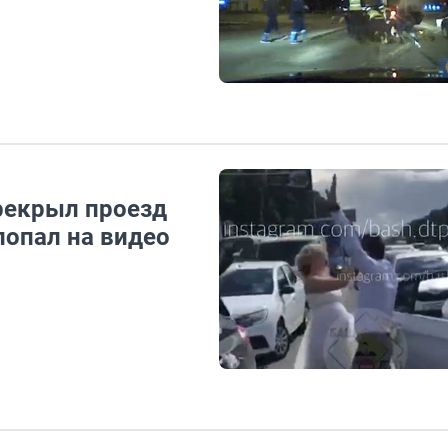
рекрыл проезд
попал на видео