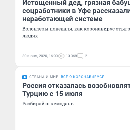
Истощенный дед, грязная бабу
соцработники в Уфе рассказали
неработающей системе
Волонтеры поведали, как коронавирус отыг
людях
30 июня, 2020, 16:00
13 368
2
СТРАНА И МИР
ВСЁ О КОРОНАВИРУСЕ
Россия отказалась возобновля
Турцию с 15 июля
Разбирайте чемоданы