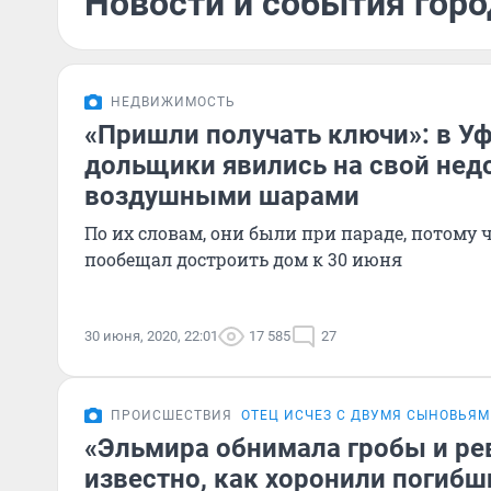
Новости и события горо
НЕДВИЖИМОСТЬ
«Пришли получать ключи»: в У
дольщики явились на свой нед
воздушными шарами
По их словам, они были при параде, потому
пообещал достроить дом к 30 июня
30 июня, 2020, 22:01
17 585
27
ПРОИСШЕСТВИЯ
ОТЕЦ ИСЧЕЗ С ДВУМЯ СЫНОВЬЯ
«Эльмира обнимала гробы и рев
известно, как хоронили погибш