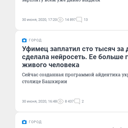
30 июня, 2020, 17:20
14 897
13
ГОРОД
Уфимец заплатил сто тысяч за 
сделала нейросеть. Ее больше 
живого человека
Сейчас созданная программой айдентика у
столице Башкирии
30 июня, 2020, 16:48
8 437
2
ГОРОД