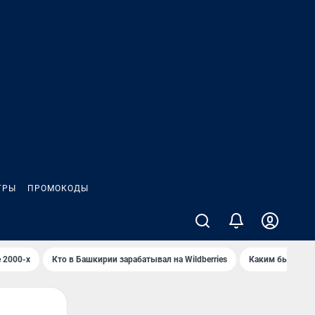
ГРЫ
ПРОМОКОДЫ
 2000-х
Кто в Башкирии зарабатывал на Wildberries
Каким было Сип