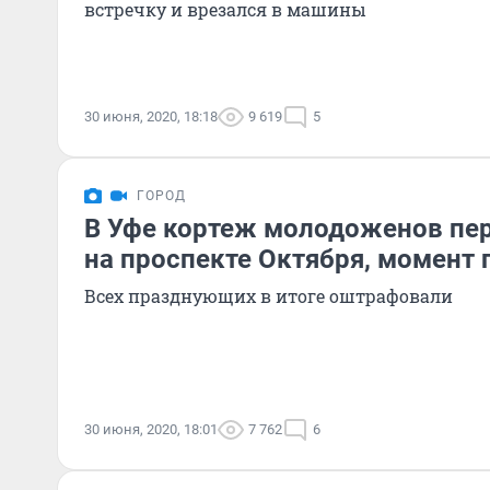
встречку и врезался в машины
30 июня, 2020, 18:18
9 619
5
ГОРОД
В Уфе кортеж молодоженов пе
на проспекте Октября, момент 
Всех празднующих в итоге оштрафовали
30 июня, 2020, 18:01
7 762
6