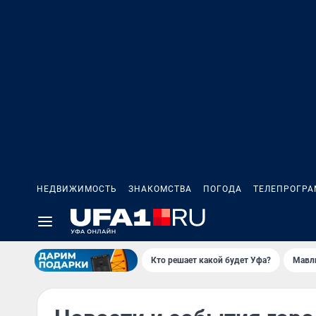
НЕДВИЖИМОСТЬ
ЗНАКОМСТВА
ПОГОДА
ТЕЛЕПРОГР
Кто решает какой будет Уфа?
Мавл