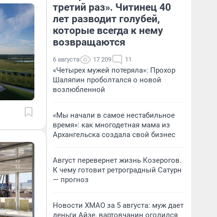
третий раз». Читинец 40
лет разводит голубей,
которые всегда к нему
возвращаются
6 августа
17 209
11
«Четырех мужей потеряла»: Прохор
Шаляпин проболтался о новой
возлюбленной
«Мы начали в самое нестабильное
время»: как многодетная мама из
Архангельска создала свой бизнес
Август перевернет жизнь Козерогов.
К чему готовит ретроградный Сатурн
— прогноз
Новости ХМАО за 5 августа: муж дает
деньги Айзе, вартовчанин оголился