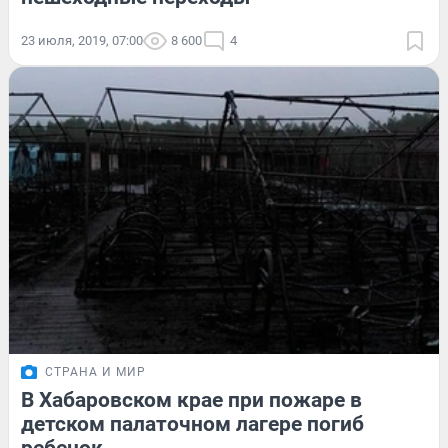
23 июля, 2019, 07:00
8 600
4
СТРАНА И МИР
В Хабаровском крае при пожаре в
детском палаточном лагере погиб