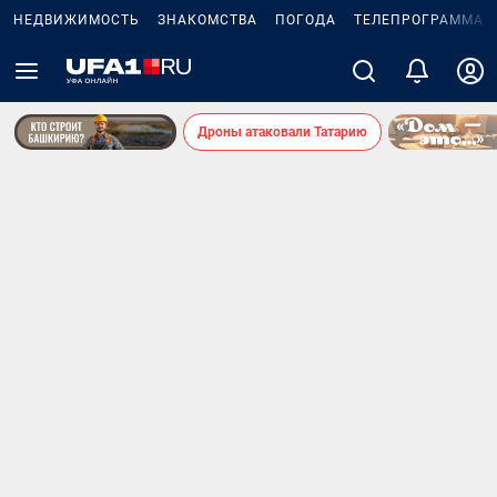
НЕДВИЖИМОСТЬ
ЗНАКОМСТВА
ПОГОДА
ТЕЛЕПРОГРАММА
Дроны атаковали Татарию