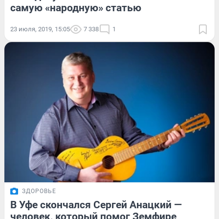
самую «народную» статью
23 июля, 2019, 15:05
7 338
1
ЗДОРОВЬЕ
В Уфе скончался Сергей Анацкий —
человек, который помог Земфире