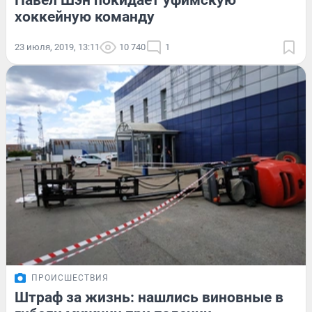
Павел Шэн покидает уфимскую
хоккейную команду
23 июля, 2019, 13:11
10 740
1
ПРОИСШЕСТВИЯ
Штраф за жизнь: нашлись виновные в