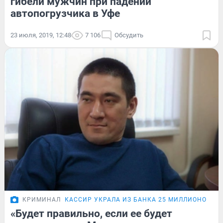
гибели мужчин при падении
автопогрузчика в Уфе
23 июля, 2019, 12:48
7 106
Обсудить
КРИМИНАЛ
КАССИР УКРАЛА ИЗ БАНКА 25 МИЛЛИОНОВ РУ
«Будет правильно, если ее будет