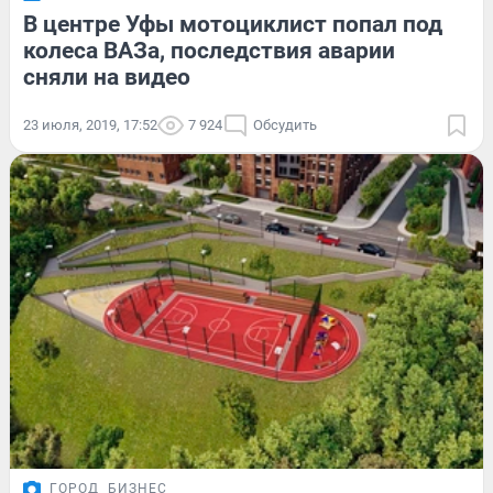
В центре Уфы мотоциклист попал под
колеса ВАЗа, последствия аварии
сняли на видео
23 июля, 2019, 17:52
7 924
Обсудить
ГОРОД
БИЗНЕС