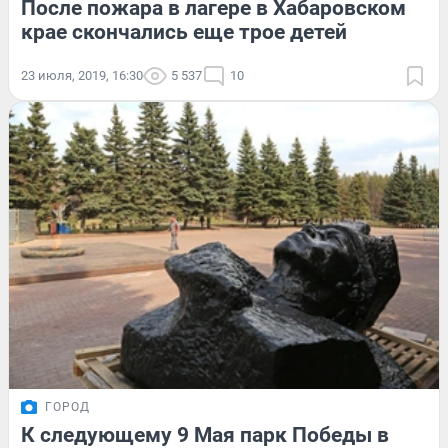
После пожара в лагере в Хабаровском
крае скончались еще трое детей
23 июля, 2019, 16:30
5 537
10
ГОРОД
К следующему 9 Мая парк Победы в