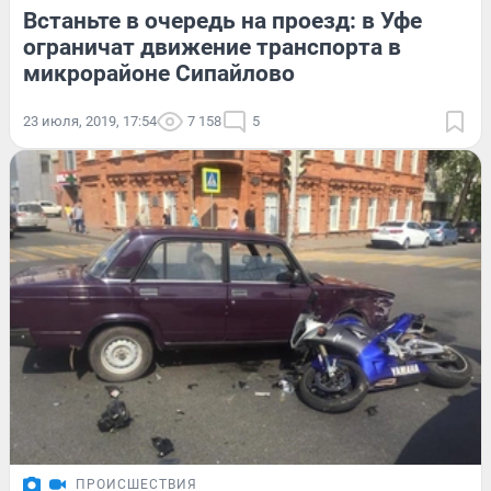
Встаньте в очередь на проезд: в Уфе
ограничат движение транспорта в
микрорайоне Сипайлово
23 июля, 2019, 17:54
7 158
5
ПРОИСШЕСТВИЯ