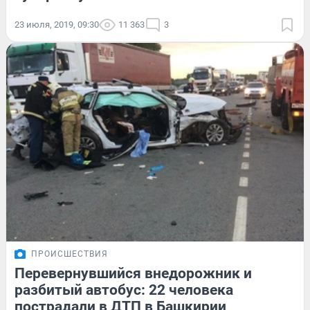
23 июля, 2019, 09:30
11 363
3
ПРОИСШЕСТВИЯ
Перевернувшийся внедорожник и
разбитый автобус: 22 человека
пострадали в ДТП в Башкирии