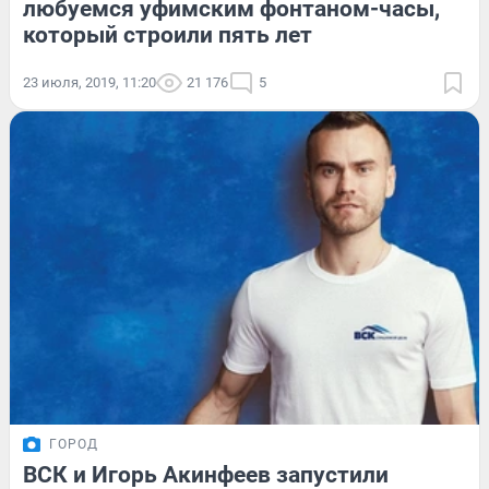
любуемся уфимским фонтаном-часы,
который строили пять лет
23 июля, 2019, 11:20
21 176
5
ГОРОД
ВСК и Игорь Акинфеев запустили