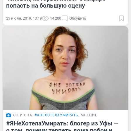
попасть на большую сцену
23 июля, 2019, 13:19
14 200
Обсудить
ОН И ОНА
#ЯНЕХОТЕЛАУМИРАТЬ
МНЕНИЕ
#ЯНеХотелаУмирать: блогер из Уфы —
о том, почему терпеть дома побои и