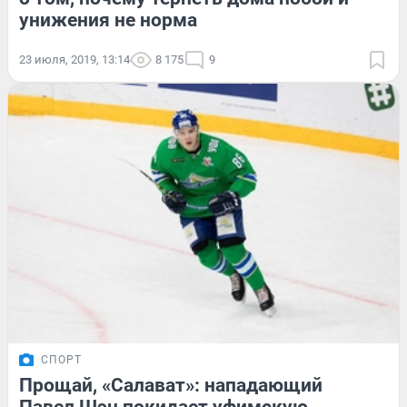
унижения не норма
23 июля, 2019, 13:14
8 175
9
СПОРТ
Прощай, «Салават»: нападающий