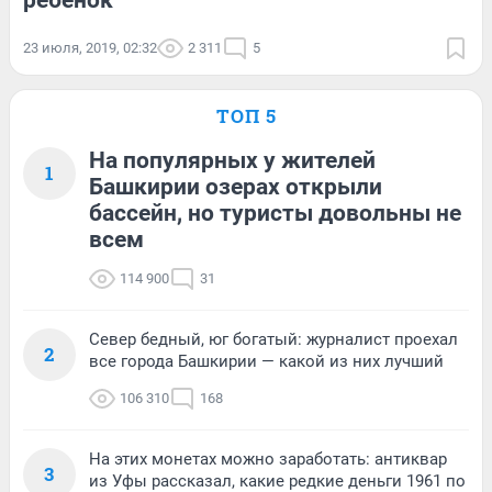
ребенок
23 июля, 2019, 02:32
2 311
5
ТОП 5
На популярных у жителей
1
Башкирии озерах открыли
бассейн, но туристы довольны не
всем
114 900
31
Север бедный, юг богатый: журналист проехал
2
все города Башкирии — какой из них лучший
106 310
168
На этих монетах можно заработать: антиквар
3
из Уфы рассказал, какие редкие деньги 1961 по