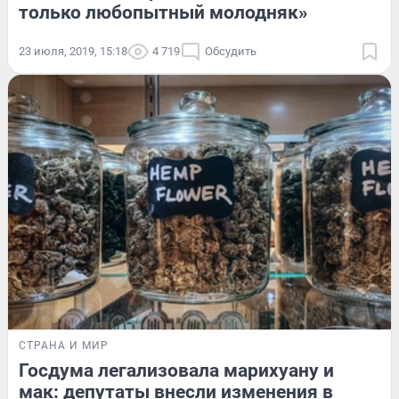
только любопытный молодняк»
23 июля, 2019, 15:18
4 719
Обсудить
СТРАНА И МИР
Госдума легализовала марихуану и
мак: депутаты внесли изменения в