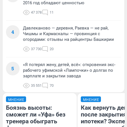
2016 год обладают ценностью
47 378
11
Давлеканово — деревня, Раевка — не рай,
4
Чишмы и Кармаскалы — провинция с
огородами: отзывы на райцентры Башкирии
37 730
20
«Я потерял жену, детей, всё»: откровения экс-
5
рабочего уфимской «Лампочки» о долгах по
зарплате и закрытии завода
35 551
70
МНЕНИЕ
МНЕНИЕ
Боязнь высоты:
Как вернуть де
сможет ли «Уфа» без
после закрытия
тренера обыграть
ипотеки? Экспе