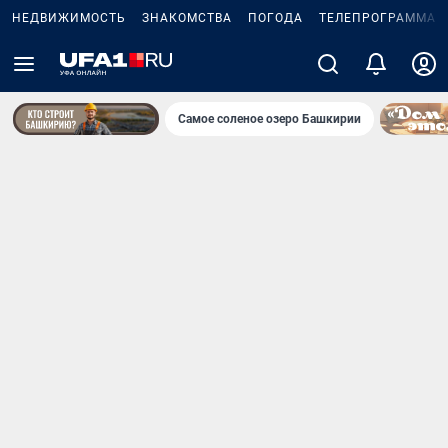
НЕДВИЖИМОСТЬ
ЗНАКОМСТВА
ПОГОДА
ТЕЛЕПРОГРАММА
Самое соленое озеро Башкирии