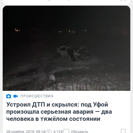
ПРОИСШЕСТВИЯ
Устроил ДТП и скрылся: под Уфой
произошла серьезная авария — два
человека в тяжёлом состоянии
28 ноября, 2018, 08:14
6 124
Обсудить