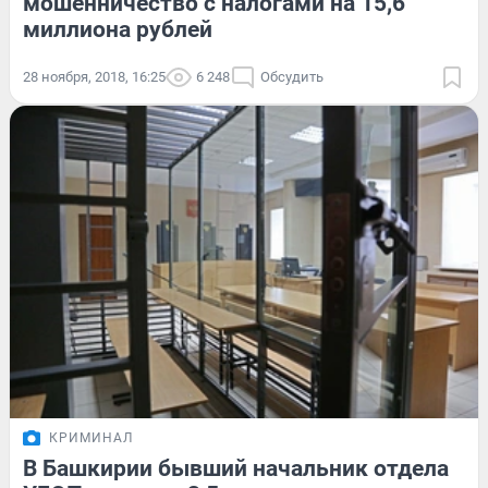
мошенничество с налогами на 15,6
миллиона рублей
28 ноября, 2018, 16:25
6 248
Обсудить
КРИМИНАЛ
В Башкирии бывший начальник отдела