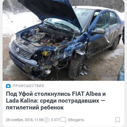
ПРОИСШЕСТВИЯ
Под Уфой столкнулись FIAT Albea и
Lada Kalina: среди пострадавших —
пятилетний ребенок
28 ноября, 2018, 11:08
5 377
Обсудить