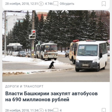
28 ноября, 2018, 12:31
4 746
Обсудить
ДОРОГИ И ТРАНСПОРТ
Власти Башкирии закупят автобусов
на 690 миллионов рублей
28 ноября, 2018, 11:34
6 594
4