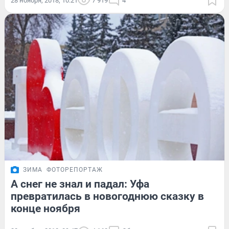
28 ноября, 2018, 10:21
7 919
4
ЗИМА
ФОТОРЕПОРТАЖ
А снег не знал и падал: Уфа
превратилась в новогоднюю сказку в
конце ноября