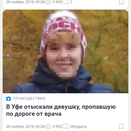
28 ноября, 2018, 09:28
5 969
2
ПРОИСШЕСТВИЯ
В Уфе отыскали девушку, пропавшую
по дороге от врача
28 ноября, 2018, 09:28
4 992
Обсудить