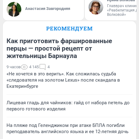
Главврач клиник
Анастасия Завгородняя
«Реабилитация д
Волковой»
РЕКОМЕНДУЕМ
Как приготовить фаршированные
перцы — простой рецепт от
жительницы Барнаула
9 часов
4 145
4
«Не хочется в это верить». Как сложилась судьба
«следователя на золотом Lexus» после скандала в
Екатеринбурге
Лицевая гладь для чайников: гайд от набора петель до
первого готового изделия
На пляже под Геленджиком при атаке БПЛА погибли
преподаватель английского языка и ее 12-летняя дочь