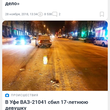
дело»
28 ноября, 2018, 13:34
8 538
2
ПРОИСШЕСТВИЯ
В Уфе ВАЗ-21041 сбил 17-летнюю
девушку