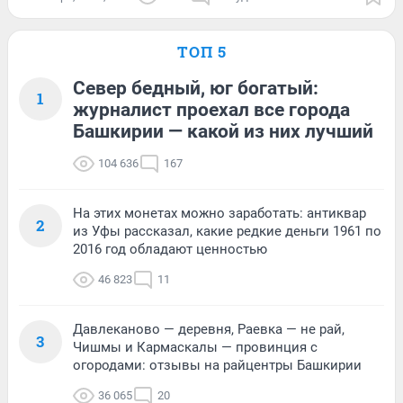
ТОП 5
Север бедный, юг богатый:
1
журналист проехал все города
Башкирии — какой из них лучший
104 636
167
На этих монетах можно заработать: антиквар
2
из Уфы рассказал, какие редкие деньги 1961 по
2016 год обладают ценностью
46 823
11
Давлеканово — деревня, Раевка — не рай,
3
Чишмы и Кармаскалы — провинция с
огородами: отзывы на райцентры Башкирии
36 065
20