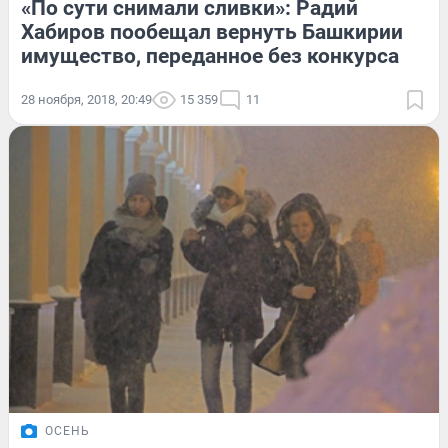
«По сути снимали сливки»: Радий
Хабиров пообещал вернуть Башкирии
имущество, переданное без конкурса
28 ноября, 2018, 20:49
15 359
11
ОСЕНЬ