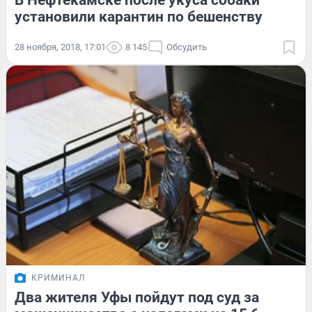
В Нефтекамске после укуса собаки
установили карантин по бешенству
28 ноября, 2018, 17:01
8 145
Обсудить
КРИМИНАЛ
Два жителя Уфы пойдут под суд за