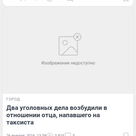
ГОРОД
Два уголовных дела возбудили в
отношении отца, напавшего на
таксиста
26 января, 2016, 13:38
3 824
5