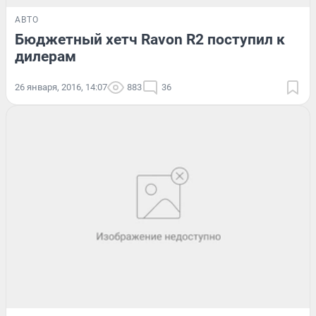
АВТО
Бюджетный хетч Ravon R2 поступил к
дилерам
26 января, 2016, 14:07
883
36