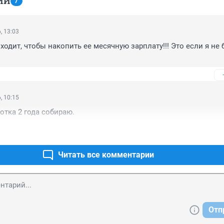
ИИ
7
, 13:03
ходит, чтобы накопить ее месячную зарплату!!! Это если я не б
, 10:15
отка 2 года собираю.
Читать все комментарии
Отп