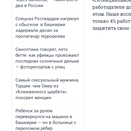
два в России
работодателя-д
этом. Наше иссл
Спецназ Росгвардии нагрянул
только 4% рабо
с обыском: в Башкирии
защитить свою 
задержали двоих за
пропаганду терроризма
Синоптики говорят, лето
бетте: как уфимцы провожают
последние солнечные деньки
— фоторепортаж с улиц
Самый сексуальный мужчина
Турции: чем Омер из
«Клюквенного щербета»
покорил женщин
Ребёнок за рулём
перевернулся на машине в
Башкирии — он в больнице с
переломом рёбер