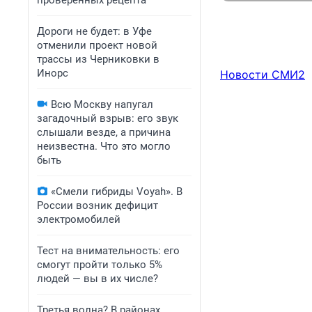
проверенных рецепта
Дороги не будет: в Уфе
отменили проект новой
трассы из Черниковки в
Инорс
Новости СМИ2
Всю Москву напугал
загадочный взрыв: его звук
слышали везде, а причина
неизвестна. Что это могло
быть
«Смели гибриды Voyah». В
России возник дефицит
электромобилей
Тест на внимательность: его
смогут пройти только 5%
людей — вы в их числе?
Третья волна? В районах