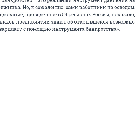
олжника. Но, к сожалению, сами работники не осведо
едование, проведенное в 59 регионах России, показало,
тников предприятий знают об открывшейся возможно
зарплату с помощью инструмента банкротства».