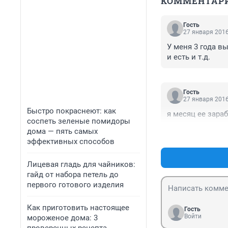
КОММЕНТАР
Гость
27 января 2016
У меня 3 года вы
и есть и т.д.
Гость
27 января 2016
Быстро покраснеют: как
я месяц ее зараб
соспеть зеленые помидоры
дома — пять самых
эффективных способов
Лицевая гладь для чайников:
гайд от набора петель до
первого готового изделия
Как приготовить настоящее
Гость
Войти
мороженое дома: 3