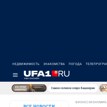
НЕДВИЖИМОСТЬ
ЗНАКОМСТВА
ПОГОДА
ТЕЛЕПРОГР
Самое соленое озеро Башкирии
БИЗНЕС
ЭКОНОМИК
ВСЕ НОВОСТИ