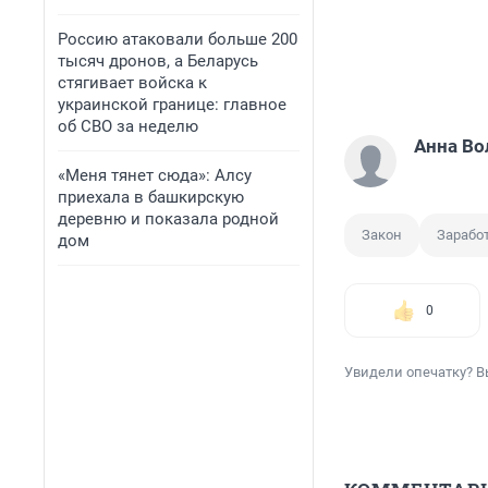
Россию атаковали больше 200
тысяч дронов, а Беларусь
стягивает войска к
украинской границе: главное
об СВО за неделю
Анна Во
«Меня тянет сюда»: Алсу
приехала в башкирскую
деревню и показала родной
Закон
Зарабо
дом
0
Увидели опечатку? В