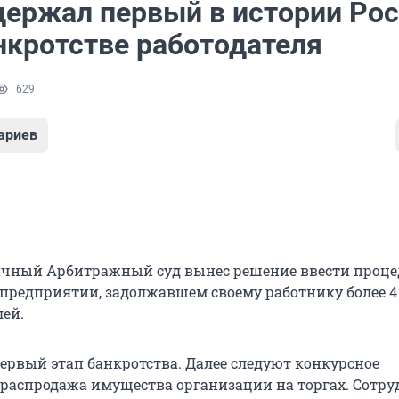
держал первый в истории Ро
нкротстве работодателя
629
ариев
ичный Арбитражный суд вынес решение ввести проце
предприятии, задолжавшем своему работнику более 4
ей.
ервый этап банкротства. Далее следуют конкурсное
 распродажа имущества организации на торгах. Сотр