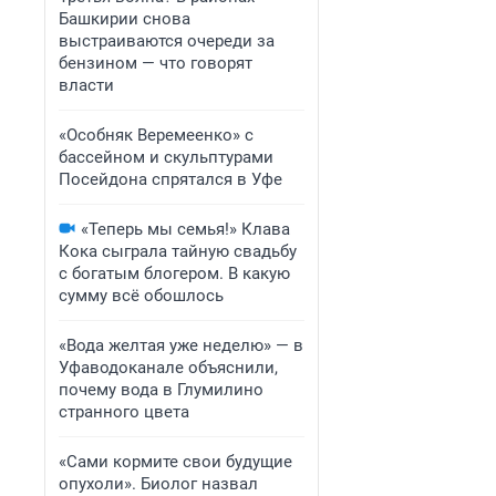
Башкирии снова
выстраиваются очереди за
бензином — что говорят
власти
«Особняк Веремеенко» с
бассейном и скульптурами
Посейдона спрятался в Уфе
«Теперь мы семья!» Клава
Кока сыграла тайную свадьбу
с богатым блогером. В какую
сумму всё обошлось
«Вода желтая уже неделю» — в
Уфаводоканале объяснили,
почему вода в Глумилино
странного цвета
«Сами кормите свои будущие
опухоли». Биолог назвал