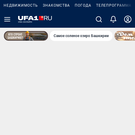
НЕДВИЖИМОСТЬ
ЗНАКОМСТВА
ПОГОДА
ТЕЛЕПРОГРАММА
Самое соленое озеро Башкирии