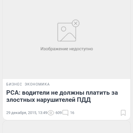
БИЗНЕС
ЭКОНОМИКА
РСА: водители не должны платить за
злостных нарушителей ПДД
29 декабря, 2015, 13:49
609
16