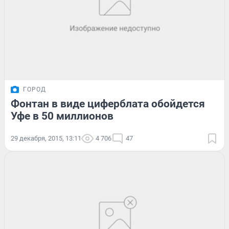
ГОРОД
Фонтан в виде циферблата обойдется
Уфе в 50 миллионов
29 декабря, 2015, 13:11
4 706
47