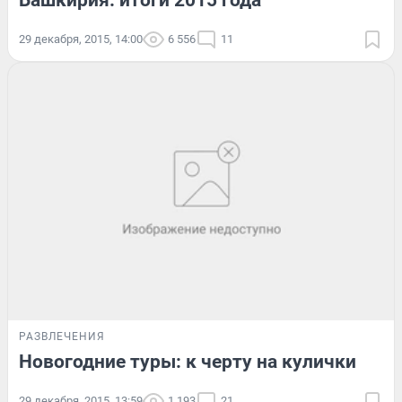
Башкирия: итоги 2015 года
29 декабря, 2015, 14:00
6 556
11
РАЗВЛЕЧЕНИЯ
Новогодние туры: к черту на кулички
29 декабря, 2015, 13:59
1 193
21