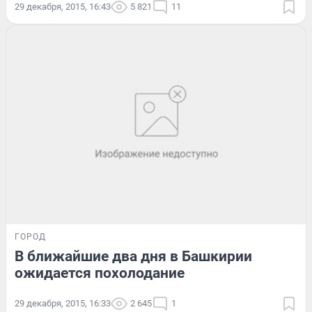
29 декабря, 2015, 16:43
5 821
11
ГОРОД
В ближайшие два дня в Башкирии
ожидается похолодание
29 декабря, 2015, 16:33
2 645
1