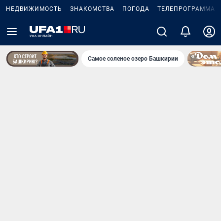
НЕДВИЖИМОСТЬ
ЗНАКОМСТВА
ПОГОДА
ТЕЛЕПРОГРАММА
Самое соленое озеро Башкирии