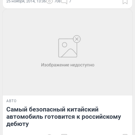
25 ноября, 2014, 13:36
708
7
АВТО
Самый безопасный китайский
автомобиль готовится к российскому
дебюту