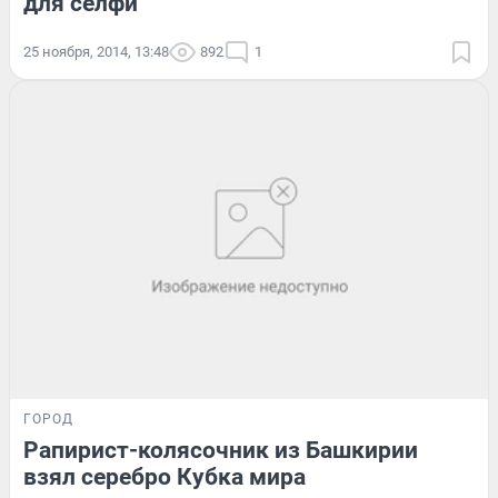
для селфи
25 ноября, 2014, 13:48
892
1
ГОРОД
Рапирист-колясочник из Башкирии
взял серебро Кубка мира