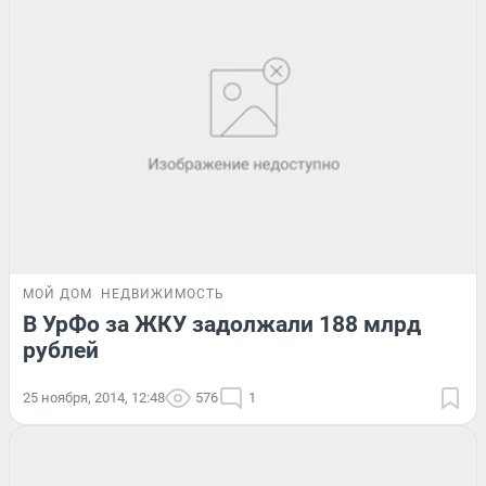
МОЙ ДОМ
НЕДВИЖИМОСТЬ
В УрФо за ЖКУ задолжали 188 млрд
рублей
25 ноября, 2014, 12:48
576
1