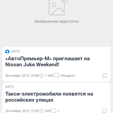
АВТО
«АвтоПремьер-М» приглашает на
Nissan Juke Weekend!
28 ноября, 2012, 15:40
1 690
Обсудить
АВТО
Такси-электромобили появятся на
российских улицах
28 ноября, 2012, 15:29
829
1