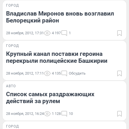
ГОРОД
Владислав Миронов вновь возглавил
Белорецкий район
28 ноября, 2012, 17:31
4 197
1
ГОРОД
Крупный канал поставки героина
перекрыли полицейские Башкирии
28 ноября, 2012, 17:11
4 135
Обсудить
АВТО
Список самых раздражающих
действий за рулем
28 ноября, 2012, 16:24
1 128
10
ГОРОД