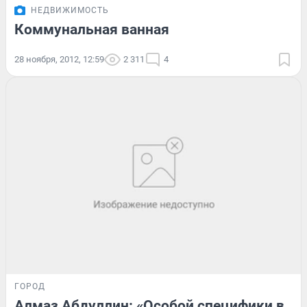
НЕДВИЖИМОСТЬ
Коммунальная ванная
28 ноября, 2012, 12:59
2 311
4
ГОРОД
Алмаз Абдуллин: «Особой специфики в