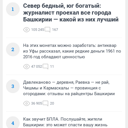
Север бедный, юг богатый:
1
журналист проехал все города
Башкирии — какой из них лучший
105 245
167
На этих монетах можно заработать: антиквар
2
из Уфы рассказал, какие редкие деньги 1961 по
2016 год обладают ценностью
47 052
11
Давлеканово — деревня, Раевка — не рай,
3
Чишмы и Кармаскалы — провинция с
огородами: отзывы на райцентры Башкирии
36 905
20
Как звучит БПЛА. Послушайте, жители
4
Башкирии: это может спасти вашу жизнь