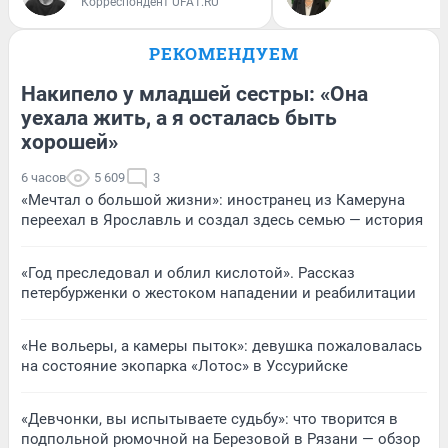
Корреспондент UFA1.RU
РЕКОМЕНДУЕМ
Накипело у младшей сестры: «Она
уехала жить, а я осталась быть
хорошей»
6 часов
5 609
3
«Мечтал о большой жизни»: иностранец из Камеруна
переехал в Ярославль и создал здесь семью — история
«Год преследовал и облил кислотой». Рассказ
петербурженки о жестоком нападении и реабилитации
«Не вольеры, а камеры пыток»: девушка пожаловалась
на состояние экопарка «Лотос» в Уссурийске
«Девчонки, вы испытываете судьбу»: что творится в
подпольной рюмочной на Березовой в Рязани — обзор