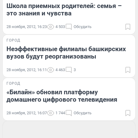
Школа приемных родителей: семья –
это знания и чувства
28 ноября, 2012, 16:23
4 503
Обсудить
ГОРОД
Неэффективные филиалы башкирских
вузов будут реорганизованы
28 ноября, 2012, 16:11
4 463
3
ГОРОД
«Билайн» обновил платформу
домашнего цифрового телевидения
28 ноября, 2012, 16:07
1 744
Обсудить