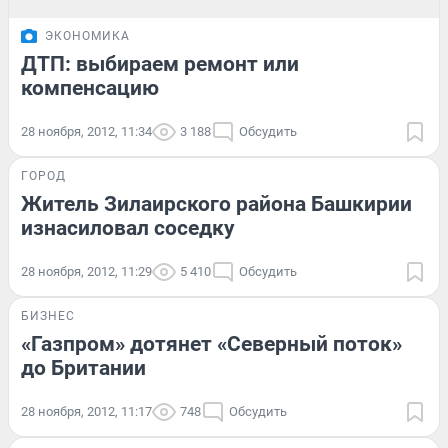
ЭКОНОМИКА
ДТП: выбираем ремонт или
компенсацию
28 ноября, 2012, 11:34
3 188
Обсудить
ГОРОД
Житель Зилаирского района Башкирии
изнасиловал соседку
28 ноября, 2012, 11:29
5 410
Обсудить
БИЗНЕС
«Газпром» дотянет «Северный поток»
до Британии
28 ноября, 2012, 11:17
748
Обсудить