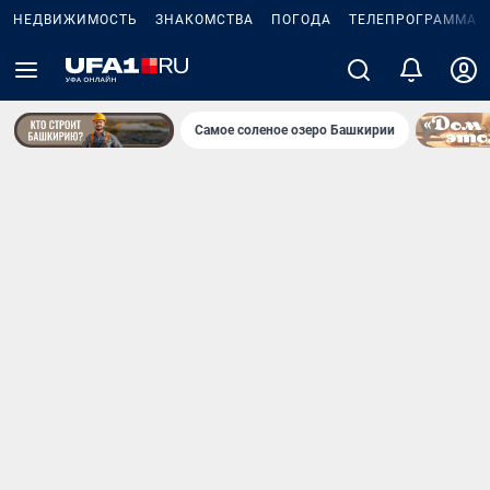
НЕДВИЖИМОСТЬ
ЗНАКОМСТВА
ПОГОДА
ТЕЛЕПРОГРАММА
Самое соленое озеро Башкирии