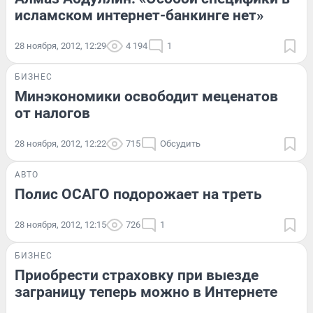
исламском интернет-банкинге нет»
28 ноября, 2012, 12:29
4 194
1
БИЗНЕС
Минэкономики освободит меценатов
от налогов
28 ноября, 2012, 12:22
715
Обсудить
АВТО
Полис ОСАГО подорожает на треть
28 ноября, 2012, 12:15
726
1
БИЗНЕС
Приобрести страховку при выезде
заграницу теперь можно в Интернете