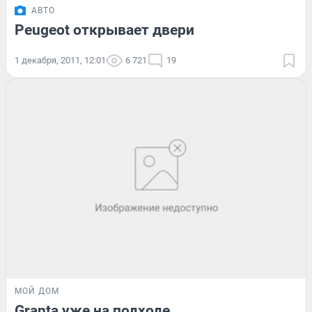
АВТО
Peugeot открывает двери
1 декабря, 2011, 12:01
6 721
19
МОЙ ДОМ
Granta уже на подходе