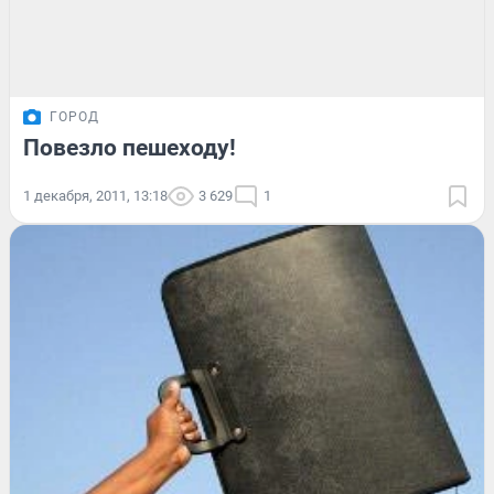
ГОРОД
Повезло пешеходу!
1 декабря, 2011, 13:18
3 629
1