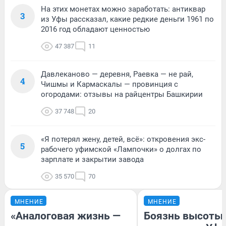
На этих монетах можно заработать: антиквар
3
из Уфы рассказал, какие редкие деньги 1961 по
2016 год обладают ценностью
47 387
11
Давлеканово — деревня, Раевка — не рай,
4
Чишмы и Кармаскалы — провинция с
огородами: отзывы на райцентры Башкирии
37 748
20
«Я потерял жену, детей, всё»: откровения экс-
5
рабочего уфимской «Лампочки» о долгах по
зарплате и закрытии завода
35 570
70
МНЕНИЕ
МНЕНИЕ
«Аналоговая жизнь —
Боязнь высоты: