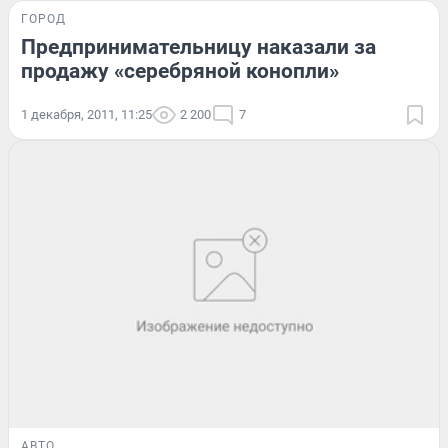
ГОРОД
Предпринимательницу наказали за
продажу «серебряной конопли»
1 декабря, 2011, 11:25
2 200
7
АВТО