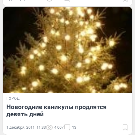
ГОРОД
Новогодние каникулы продлятся
девять дней
1 декабря, 2011, 11:33
4 007
13