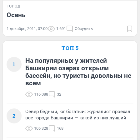
ГОРОД
Осень
1 декабря, 2011, 07:00
1 691
Обсудить
ТОП 5
На популярных у жителей
1
Башкирии озерах открыли
бассейн, но туристы довольны не
всем
116 088
32
Север бедный, юг богатый: журналист проехал
2
все города Башкирии — какой из них лучший
106 328
168