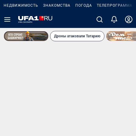
НЕДВИЖИМОСТЬ
ЗНАКОМСТВА
ПОГОДА
ТЕЛЕПРОГРАММА
Дроны атаковали Татарию