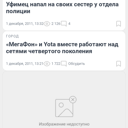
Уфимец напал на своих сестер у отдела
полиции
1 декабря, 2011, 13:32
2 126
4
ГОРОД
«МегаФон» и Yota вместе работают над
сетями четвертого поколения
1 декабря, 2011, 13:21
1 722
Обсудить