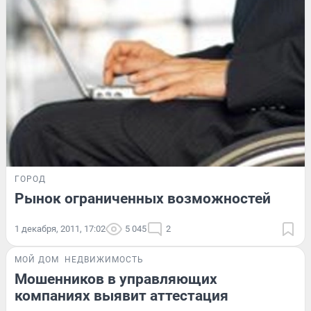
ГОРОД
Рынок ограниченных возможностей
1 декабря, 2011, 17:02
5 045
2
МОЙ ДОМ
НЕДВИЖИМОСТЬ
Мошенников в управляющих
компаниях выявит аттестация