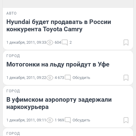
АВТО
Hyundai будет продавать в России
конкурента Toyota Camry
1 декабря, 2011, 09:33
604
2
ГОРОД
Мотогонки на льду пройдут в Уфе
1 декабря, 2011, 09:22
4 673
Обсудить
ГОРОД
В уфимском аэропорту задержали
наркокурьера
1 декабря, 2011, 09:11
1 969
Обсудить
ГОРОД