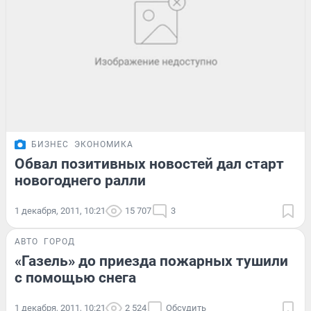
БИЗНЕС
ЭКОНОМИКА
Обвал позитивных новостей дал старт
новогоднего ралли
1 декабря, 2011, 10:21
15 707
3
АВТО
ГОРОД
«Газель» до приезда пожарных тушили
с помощью снега
1 декабря, 2011, 10:21
2 524
Обсудить