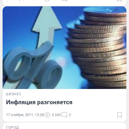
БИЗНЕС
Инфляция разгоняется
17 ноября, 2011, 13:28
3 243
2
ГОРОД