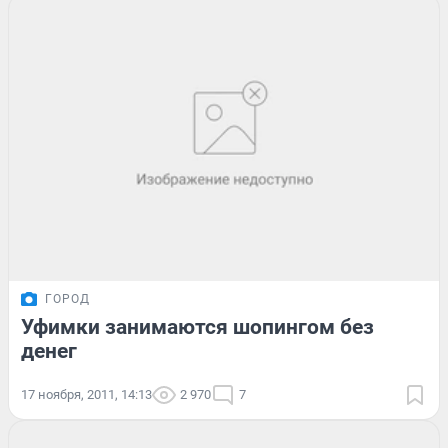
ГОРОД
Уфимки занимаются шопингом без
денег
17 ноября, 2011, 14:13
2 970
7