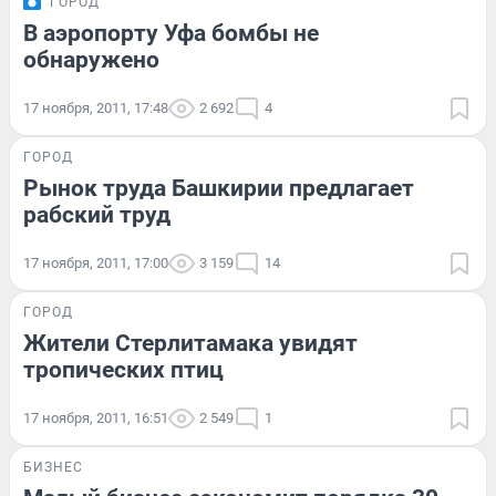
ГОРОД
В аэропорту Уфа бомбы не
обнаружено
17 ноября, 2011, 17:48
2 692
4
ГОРОД
Рынок труда Башкирии предлагает
рабский труд
17 ноября, 2011, 17:00
3 159
14
ГОРОД
Жители Стерлитамака увидят
тропических птиц
17 ноября, 2011, 16:51
2 549
1
БИЗНЕС