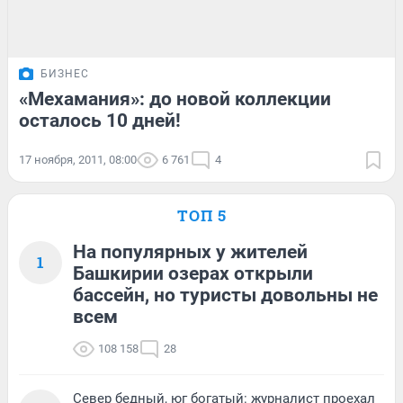
БИЗНЕС
«Мехамания»: до новой коллекции
осталось 10 дней!
17 ноября, 2011, 08:00
6 761
4
ТОП 5
На популярных у жителей
1
Башкирии озерах открыли
бассейн, но туристы довольны не
всем
108 158
28
Север бедный, юг богатый: журналист проехал