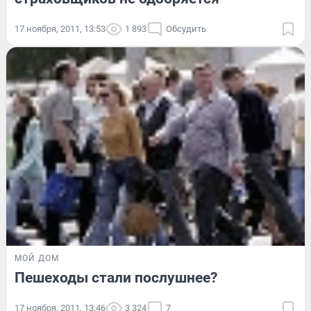
17 ноября, 2011, 13:53
1 893
Обсудить
МОЙ ДОМ
Пешеходы стали послушнее?
17 ноября, 2011, 13:46
3 324
7