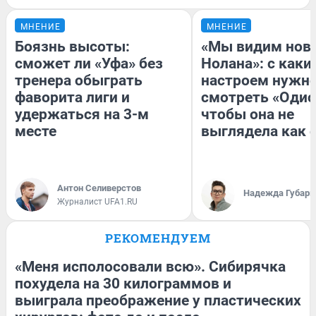
МНЕНИЕ
МНЕНИЕ
Боязнь высоты:
«Мы видим нов
сможет ли «Уфа» без
Нолана»: с каки
тренера обыграть
настроем нужн
фаворита лиги и
смотреть «Одис
удержаться на 3-м
чтобы она не
месте
выглядела как 
Антон Селиверстов
Надежда Губарь
Журналист UFA1.RU
РЕКОМЕНДУЕМ
«Меня исполосовали всю». Сибирячка
похудела на 30 килограммов и
выиграла преображение у пластических