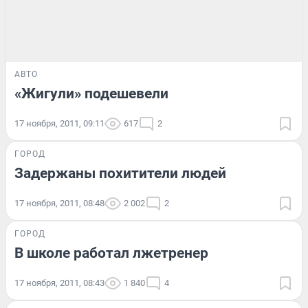
АВТО
«Жигули» подешевели
17 ноября, 2011, 09:11
617
2
ГОРОД
Задержаны похитители людей
17 ноября, 2011, 08:48
2 002
2
ГОРОД
В школе работал лжетренер
17 ноября, 2011, 08:43
1 840
4