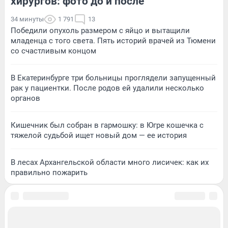
хирургов: фото до и после
34 минуты
1 791
13
Победили опухоль размером с яйцо и вытащили
младенца с того света. Пять историй врачей из Тюмени
со счастливым концом
В Екатеринбурге три больницы проглядели запущенный
рак у пациентки. После родов ей удалили несколько
органов
Кишечник был собран в гармошку: в Югре кошечка с
тяжелой судьбой ищет новый дом — ее история
В лесах Архангельской области много лисичек: как их
правильно пожарить