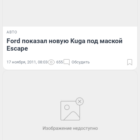
АВТО
Ford показал новую Kuga под маской
Escape
17 ноября, 2011, 08:03
655
Обсудить