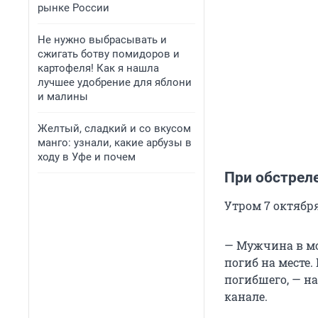
рынке России
Не нужно выбрасывать и
сжигать ботву помидоров и
картофеля! Как я нашла
лучшее удобрение для яблони
и малины
Желтый, сладкий и со вкусом
манго: узнали, какие арбузы в
ходу в Уфе и почем
При обстрел
Утром 7 октября
— Мужчина в мо
погиб на месте
погибшего, — на
канале.