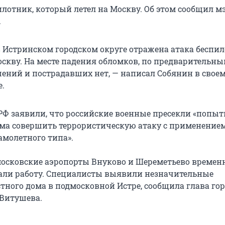
лотник, который летел на Москву. Об этом сообщил м
.
 Истринском городском округе отражена атака беспил
оскву. На месте падения обломков, по предварительн
ений и пострадавших нет, — написал Собянин в свое
е.
Ф заявили, что российские военные пресекли «попыт
ма совершить террористическую атаку с применение
амолетного типа».
московские аэропорты Внуково и Шереметьево времен
али работу. Специалисты выявили незначительные
тного дома в подмосковной Истре, сообщила глава гор
 Витушева.