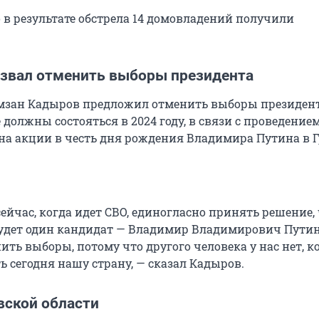
 в результате обстрела 14 домовладений получили
звал отменить выборы президента
мзан Кадыров предложил отменить выборы президен
 должны состояться в 2024 году, в связи с проведением
 на акции в честь дня рождения Владимира Путина в Г
ейчас, когда идет СВО, единогласно принять решение, 
будет один кандидат — Владимир Владимирович Путин
ить выборы, потому что другого человека у нас нет, 
 сегодня нашу страну, — сказал Кадыров.
вской области