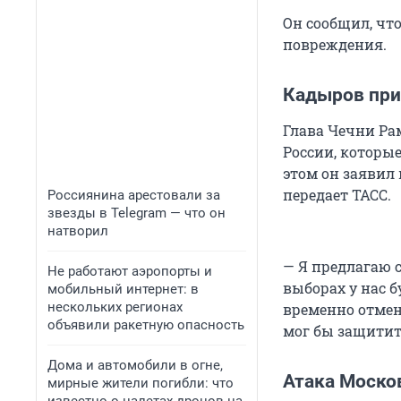
Он сообщил, что
повреждения.
Кадыров при
Глава Чечни Ра
России, которые
этом он заявил
передает ТАСС.
Россиянина арестовали за
звезды в Telegram — что он
натворил
— Я предлагаю с
Не работают аэропорты и
выборах у нас 
мобильный интернет: в
нескольких регионах
временно отмен
объявили ракетную опасность
мог бы защитить
Дома и автомобили в огне,
Атака Моско
мирные жители погибли: что