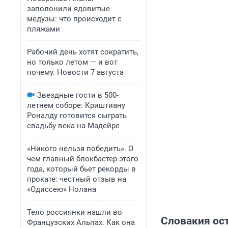
заполонили ядовитые
медузы: что происходит с
пляжами
Рабочий день хотят сократить,
но только летом — и вот
почему. Новости 7 августа
Звездные гости в 500-
летнем соборе: Криштиану
Роналду готовится сыграть
свадьбу века на Мадейре
«Никого нельзя победить». О
чем главный блокбастер этого
года, который бьет рекорды в
прокате: честный отзыв на
«Одиссею» Нолана
Тело россиянки нашли во
Словакия ос
Французских Альпах. Как она