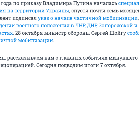
2 года по приказу Владимира Путина началась
специа
ия на территории Украины
, спустя почти семь месяцев
идент подписал
указ о начале частичной мобилизации
едении военного положения в ЛНР, ДНР, Запорожской и
астях
. 28 октября министр обороны Сергей Шойгу
сооб
тичной мобилизации
.
ы рассказываем вам о главных событиях минувшего 
пецоперацией. Сегодня подводим итоги 7 октября.