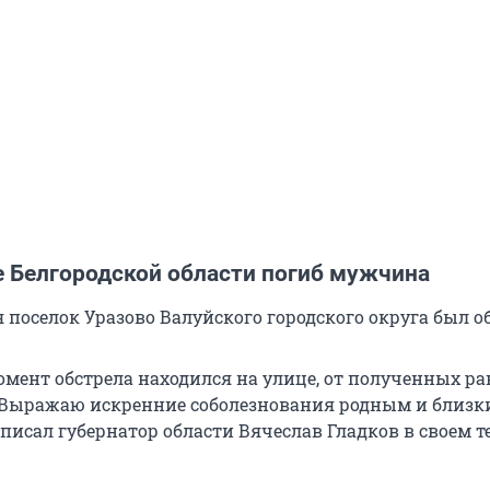
е Белгородской области погиб мужчина
 поселок Уразово Валуйского городского округа был о
мент обстрела находился на улице, от полученных ра
. Выражаю искренние соболезнования родным и близ
писал губернатор области Вячеслав Гладков в своем т