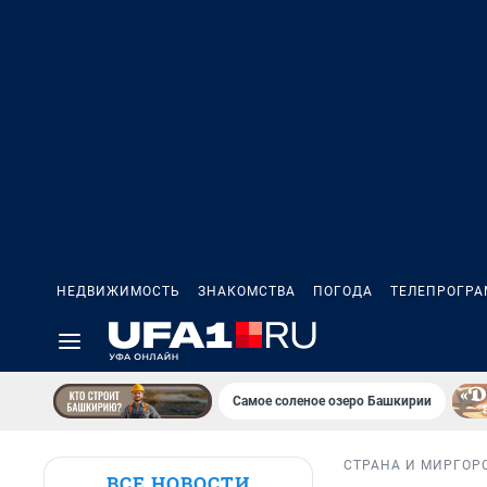
НЕДВИЖИМОСТЬ
ЗНАКОМСТВА
ПОГОДА
ТЕЛЕПРОГР
Самое соленое озеро Башкирии
СТРАНА И МИР
ГОР
ВСЕ НОВОСТИ