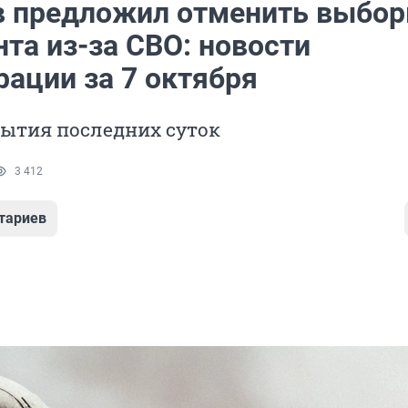
 предложил отменить выбо
та из-за СВО: новости
рации за 7 октября
бытия последних суток
3 412
тариев