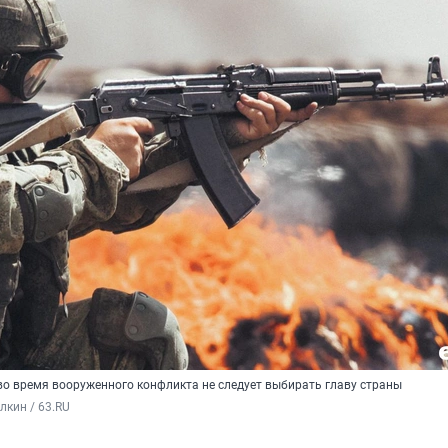
во время вооруженного конфликта не следует выбирать главу страны
кин / 63.RU