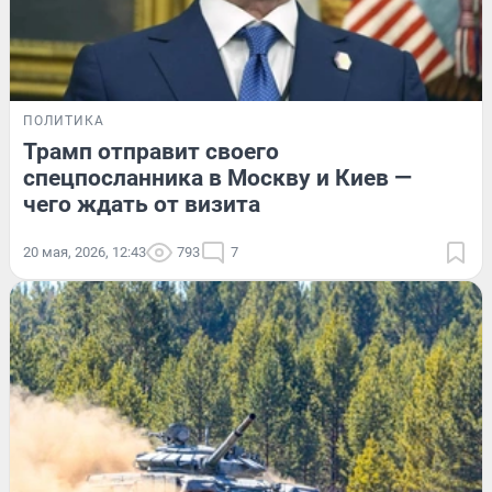
ПОЛИТИКА
Трамп отправит своего
спецпосланника в Москву и Киев —
чего ждать от визита
20 мая, 2026, 12:43
793
7