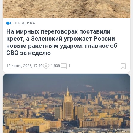
ПОЛИТИКА
На мирных переговорах поставили
крест, а Зеленский угрожает России
новым ракетным ударом: главное об
СВО за неделю
12 июня, 2026, 17:40
1 808
1