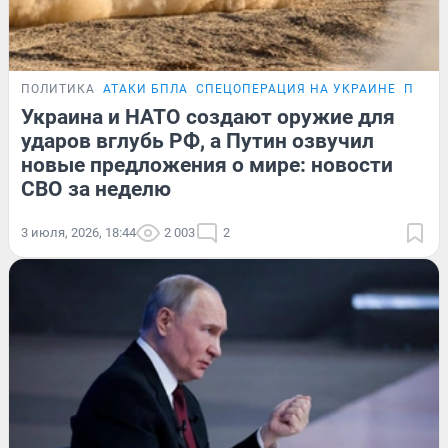
ПОЛИТИКА
АТАКИ БПЛА
СПЕЦОПЕРАЦИЯ НА УКРАИНЕ
ПЕРЕГ
Украина и НАТО создают оружие для
ударов вглубь РФ, а Путин озвучил
новые предложения о мире: новости
СВО за неделю
3 июля, 2026, 18:44
2 003
2