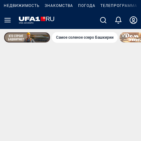
НЕДВИЖИМОСТЬ
ЗНАКОМСТВА
ПОГОДА
ТЕЛЕПРОГРАММА
Самое соленое озеро Башкирии