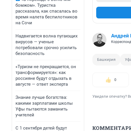
бомжом». Туристка
рассказала, как спасалась во
время налета беспилотников
на Сочи
Андрей
Надвигается волна пугающих
вирусов — ученые
Корреспонд
потребовали срочно усилить
безопасность
Башкирия
Уф
«Туризм не прекращается, он
трансформируется»: как
россияне будут отдыхать в
0
августе — ответ эксперта
Увидели опечатку? В
Знание лучше богатства:
какими зарплатами школы
Уфы пытаются заманить
учителей
КОММЕНТАР
С 1 сентября детей будут