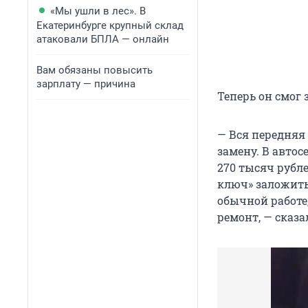
«Мы ушли в лес». В
Екатеринбурге крупный склад
атаковали БПЛА — онлайн
Вам обязаны повысить
зарплату — причина
Теперь он смог 
— Вся передняя 
замену. В автос
270 тысяч рубле
ключ» заложить 
обычной работе,
ремонт, — сказа