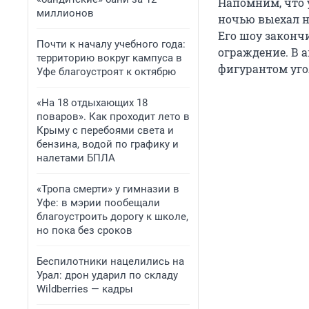
Напомним, что 
миллионов
ночью выехал н
Его шоу закончи
Почти к началу учебного года:
ограждение. В а
территорию вокруг кампуса в
фигурантом уго
Уфе благоустроят к октябрю
«На 18 отдыхающих 18
поваров». Как проходит лето в
Крыму с перебоями света и
бензина, водой по графику и
налетами БПЛА
«Тропа смерти» у гимназии в
Уфе: в мэрии пообещали
благоустроить дорогу к школе,
но пока без сроков
Беспилотники нацелились на
Урал: дрон ударил по складу
Wildberries — кадры