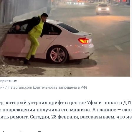
 приятных
ин / Instagram.com (деятельность запрещена в РФ)
р, который устроил дрифт в центре Уфы и попал в ДТП
ие повреждения получила его машина. А главное — ско
оить ремонт. Сегодня, 28 февраля, рассказываем, что из