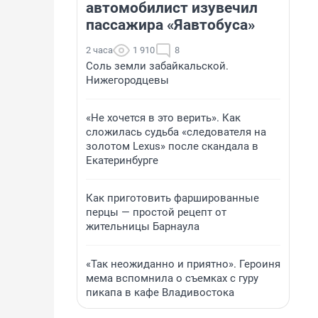
автомобилист изувечил
пассажира «Яавтобуса»
2 часа
1 910
8
Соль земли забайкальской.
Нижегородцевы
«Не хочется в это верить». Как
сложилась судьба «следователя на
золотом Lexus» после скандала в
Екатеринбурге
Как приготовить фаршированные
перцы — простой рецепт от
жительницы Барнаула
«Так неожиданно и приятно». Героиня
мема вспомнила о съемках с гуру
пикапа в кафе Владивостока