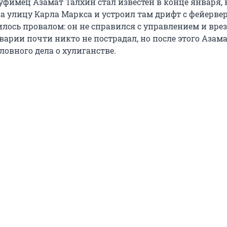
уфимец Азамат Талхин стал известен в конце января, 
а улицу Карла Маркса и устроил там дрифт с фейерве
лось провалом: он не справился с управлением и врез
варии почти никто не пострадал, но после этого Азама
ловного дела о хулиганстве.