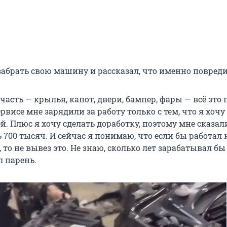
забрать свою машину и рассказал, что именно повреди
часть — крылья, капот, двери, бампер, фары — всё это 
ервисе мне зарядили за работу только с тем, что я хочу 
й. Плюс я хочу сделать доработку, поэтому мне сказал
700 тысяч. И сейчас я понимаю, что если бы работал 
 то не вывез это. Не знаю, сколько лет зарабатывал бы
л парень.