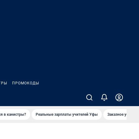
ГРЫ
ПРОМОКОДЫ
ся в канистры?
Реальные зарплаты учителей Уфы
Заказное убийств