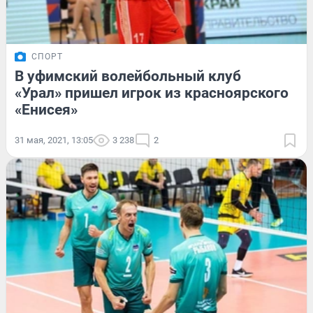
СПОРТ
В уфимский волейбольный клуб
«Урал» пришел игрок из красноярского
«Енисея»
31 мая, 2021, 13:05
3 238
2