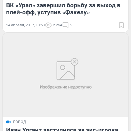
ВК «Урал» завершил борьбу за выход в
плей-офф, уступив «Факелу»
24 апреля, 2017, 13:53
2 254
2
ГОРОД
Иван Ургант заступился за экс-игрока