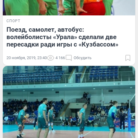
СПОРТ
Поезд, самолет, автобус:
волейболисты «Урала» сделали две
пересадки ради игры с «Кузбассом»
20 ноября, 2019, 23:40
4 166
Обсудить