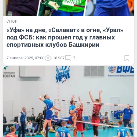
СПОРТ
«Уфа» на дне, «Салават» в огне, «Урал»
под ФСБ: как прошел год у главных
спортивных клубов Башкирии
7 января, 2025, 07:00
16 987
7