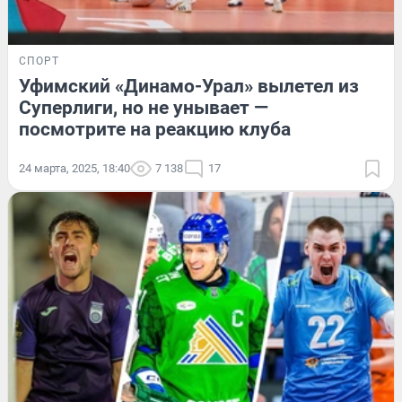
СПОРТ
Уфимский «Динамо-Урал» вылетел из
Суперлиги, но не унывает —
посмотрите на реакцию клуба
24 марта, 2025, 18:40
7 138
17