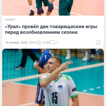
СПОРТ
«Урал» провёл две товарищеские игры
перед возобновлением сезона
16 января, 2020, 12:01
2 122
1