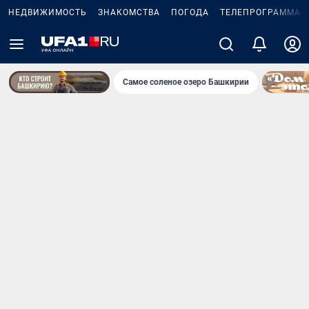
НЕДВИЖИМОСТЬ
ЗНАКОМСТВА
ПОГОДА
ТЕЛЕПРОГРАММА
Самое соленое озеро Башкирии