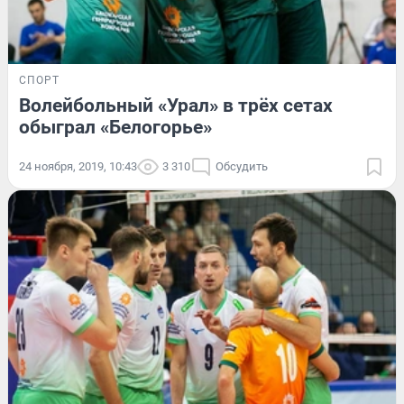
СПОРТ
Волейбольный «Урал» в трёх сетах
обыграл «Белогорье»
24 ноября, 2019, 10:43
3 310
Обсудить