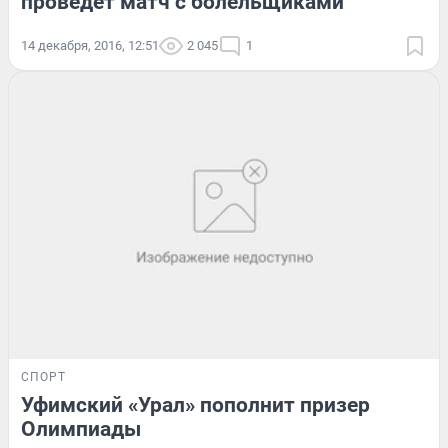
проведет матч с болельщиками
14 декабря, 2016, 12:51
2 045
1
СПОРТ
Уфимский «Урал» пополнит призер
Олимпиады