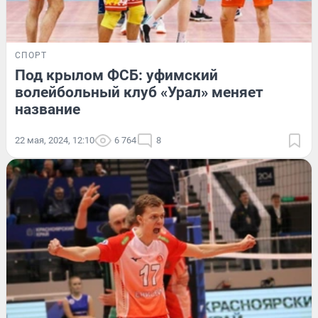
СПОРТ
Под крылом ФСБ: уфимский
волейбольный клуб «Урал» меняет
название
22 мая, 2024, 12:10
6 764
8