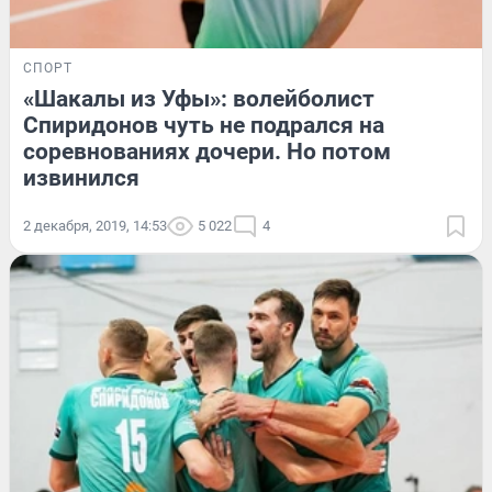
СПОРТ
«Шакалы из Уфы»: волейболист
Спиридонов чуть не подрался на
соревнованиях дочери. Но потом
извинился
2 декабря, 2019, 14:53
5 022
4