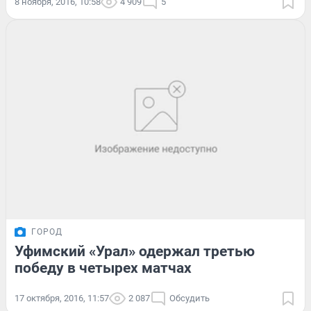
8 ноября, 2016, 10:58
4 909
5
ГОРОД
Уфимский «Урал» одержал третью
победу в четырех матчах
17 октября, 2016, 11:57
2 087
Обсудить