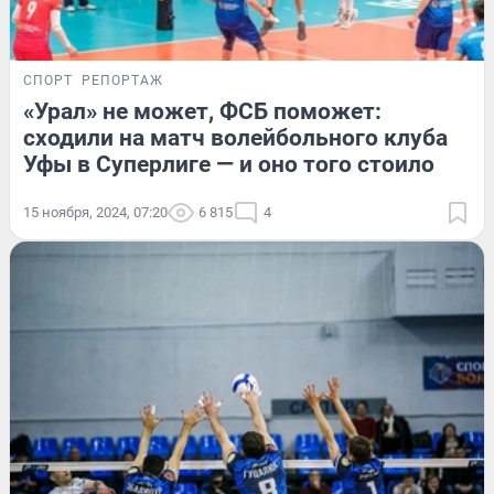
СПОРТ
РЕПОРТАЖ
«Урал» не может, ФСБ поможет:
сходили на матч волейбольного клуба
Уфы в Суперлиге — и оно того стоило
15 ноября, 2024, 07:20
6 815
4