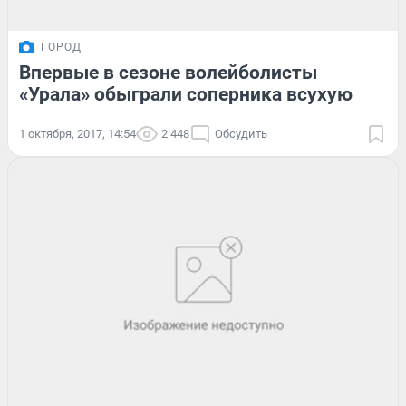
ГОРОД
Впервые в сезоне волейболисты
«Урала» обыграли соперника всухую
1 октября, 2017, 14:54
2 448
Обсудить