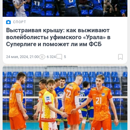
СПОРТ
Выстраивая крышу: как выживают
волейболисты уфимского «Урала» в
Суперлиге и поможет ли им ФСБ
24 мая, 2024, 21:00
6 324
5