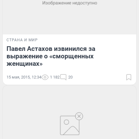
СТРАНА И МИР
Павел Астахов извинился за
выражение о «сморщенных
женщинах»
15 мая, 2015, 12:34
1 182
20