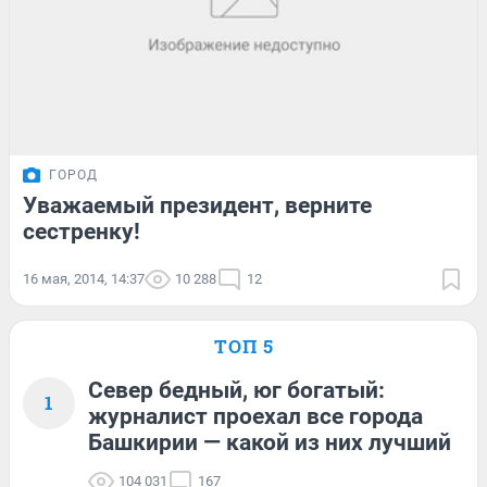
ГОРОД
Уважаемый президент, верните
сестренку!
16 мая, 2014, 14:37
10 288
12
ТОП 5
Север бедный, юг богатый:
1
журналист проехал все города
Башкирии — какой из них лучший
104 031
167