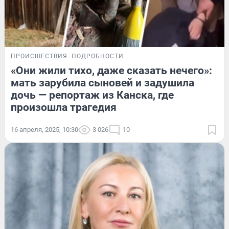
ПРОИСШЕСТВИЯ
ПОДРОБНОСТИ
«Они жили тихо, даже сказать нечего»:
мать зарубила сыновей и задушила
дочь — репортаж из Канска, где
произошла трагедия
16 апреля, 2025, 10:30
3 026
10