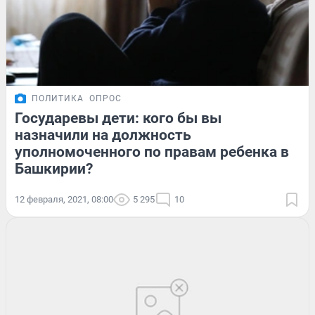
ПОЛИТИКА
ОПРОС
Государевы дети: кого бы вы
назначили на должность
уполномоченного по правам ребенка в
Башкирии?
12 февраля, 2021, 08:00
5 295
10