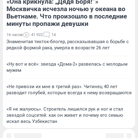
«Она крикнула: „Дядя Боря!“»
Москвичка исчезла ночью у океана во
Вьетнаме. Что произошло в последние
минуты пропажи девушки
16 часов
41 922
14
Знаменитая тикток-блогер, рассказывавшая о борьбе с
редкой формой рака, умерла в возрасте 26 лет
«Ну вот и всё»: звезда «Дома-2» развелась с молодым
мужем
«Не привози их мне в третий раз». Читинец 40 лет
разводит голубей, которые всегда к нему возвращаются
«Я не жалуюсь». Строитель лишился рук и ног и стал
звездой соцсетей: как он живет и почему его семью
искал весь Узбекистан