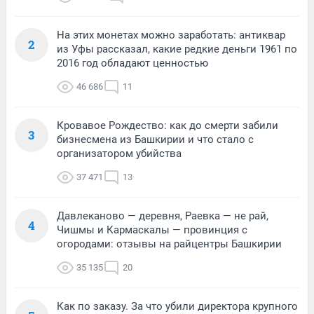
На этих монетах можно заработать: антиквар
2
из Уфы рассказал, какие редкие деньги 1961 по
2016 год обладают ценностью
46 686
11
Кровавое Рождество: как до смерти забили
3
бизнесмена из Башкирии и что стало с
организатором убийства
37 471
13
Давлеканово — деревня, Раевка — не рай,
4
Чишмы и Кармаскалы — провинция с
огородами: отзывы на райцентры Башкирии
35 135
20
Как по заказу. За что убили директора крупного