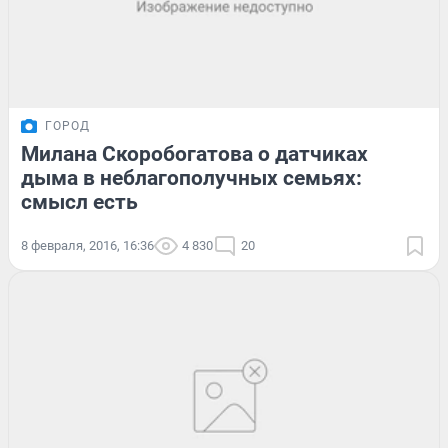
ГОРОД
Милана Скоробогатова о датчиках
дыма в неблагополучных семьях:
смысл есть
8 февраля, 2016, 16:36
4 830
20