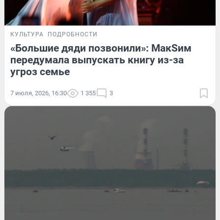
КУЛЬТУРА
ПОДРОБНОСТИ
«Большие дяди позвонили»: МакSим
передумала выпускать книгу из-за
угроз семье
7 июля, 2026, 16:30
1 355
3