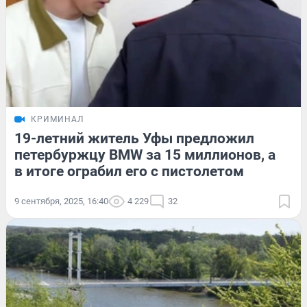
КРИМИНАЛ
19-летний житель Уфы предложил
петербуржцу BMW за 15 миллионов, а
в итоге ограбил его с пистолетом
9 сентября, 2025, 16:40
4 229
32