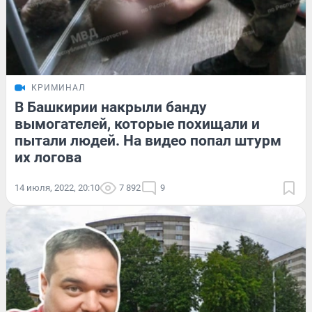
КРИМИНАЛ
В Башкирии накрыли банду
вымогателей, которые похищали и
пытали людей. На видео попал штурм
их логова
14 июля, 2022, 20:10
7 892
9