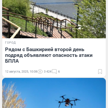
ГОРОД
Рядом с Башкирией второй день
подряд объявляют опасность атаки
БПЛА
12 августа, 2025, 10:08
3 424
6