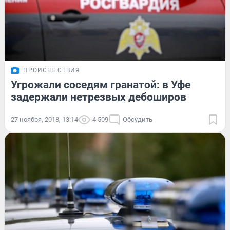
ПРОИСШЕСТВИЯ
Угрожали соседям гранатой: в Уфе
задержали нетрезвых дебоширов
27 ноября, 2018, 13:14
4 509
Обсудить