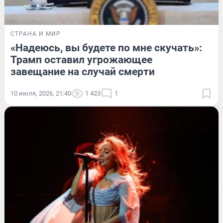
СТРАНА И МИР
«Надеюсь, вы будете по мне скучать»:
Трамп оставил угрожающее
завещание на случай смерти
10 июля, 2026, 21:40
1 423
1