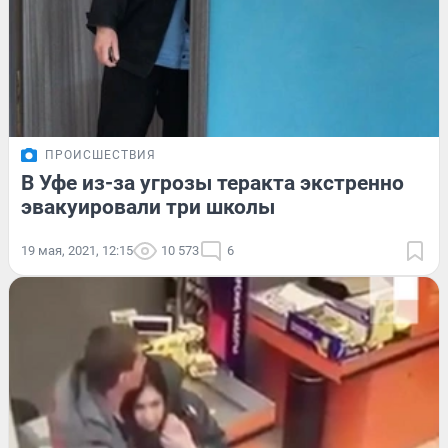
ПРОИСШЕСТВИЯ
В Уфе из-за угрозы теракта экстренно
эвакуировали три школы
19 мая, 2021, 12:15
10 573
6