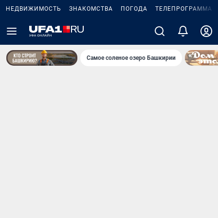
НЕДВИЖИМОСТЬ
ЗНАКОМСТВА
ПОГОДА
ТЕЛЕПРОГРАММА
Самое соленое озеро Башкирии