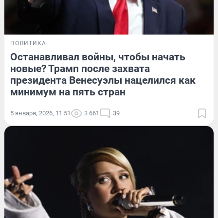
ПОЛИТИКА
Останавливал войны, чтобы начать
новые? Трамп после захвата
президента Венесуэлы нацелился как
минимум на пять стран
5 января, 2026, 11:51
3 661
39