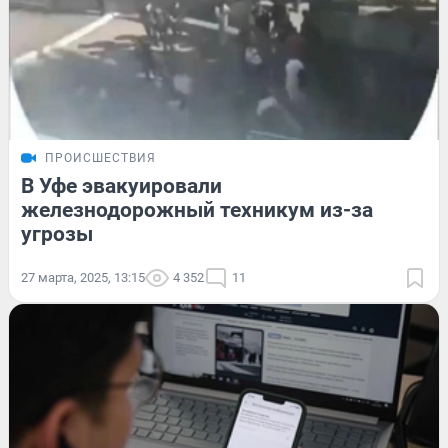
ПРОИСШЕСТВИЯ
В Уфе эвакуировали
железнодорожный техникум из-за
угрозы
27 марта, 2025, 13:15
4 352
11