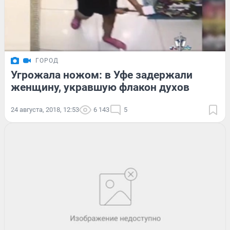
ГОРОД
Угрожала ножом: в Уфе задержали
женщину, укравшую флакон духов
24 августа, 2018, 12:53
6 143
5