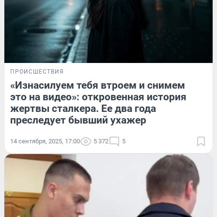
ПРОИСШЕСТВИЯ
«Изнасилуем тебя втроем и снимем
это на видео»: откровенная история
жертвы сталкера. Ее два года
преследует бывший ухажер
14 сентября, 2025, 17:00
5 372
5