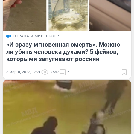
СТРАНА И МИР
ОБЗОР
«И сразу мгновенная смерть». Можно
ли убить человека духами? 5 фейков,
которыми запугивают россиян
3 марта, 2023, 13:30
3 567
6