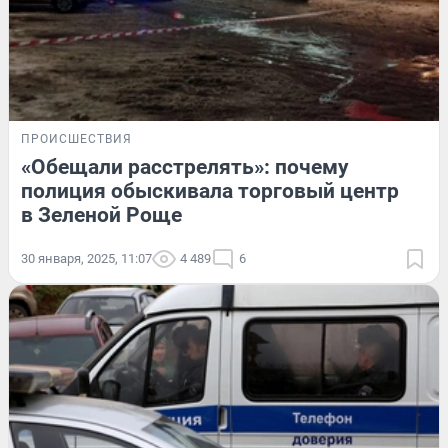
ПРОИСШЕСТВИЯ
«Обещали расстрелять»: почему
полиция обыскивала торговый центр
в Зеленой Роще
30 января, 2025, 11:07
4 489
6