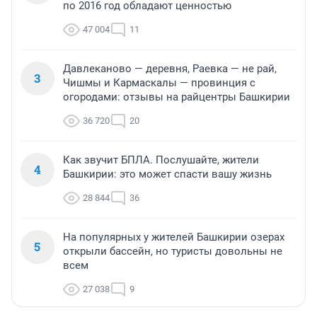
по 2016 год обладают ценностью
47 004
11
Давлеканово — деревня, Раевка — не рай,
3
Чишмы и Кармаскалы — провинция с
огородами: отзывы на райцентры Башкирии
36 720
20
Как звучит БПЛА. Послушайте, жители
4
Башкирии: это может спасти вашу жизнь
28 844
36
На популярных у жителей Башкирии озерах
5
открыли бассейн, но туристы довольны не
всем
27 038
9