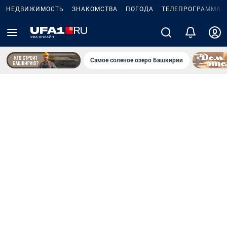
НЕДВИЖИМОСТЬ
ЗНАКОМСТВА
ПОГОДА
ТЕЛЕПРОГРАММА
Самое соленое озеро Башкирии