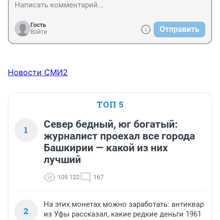
Гость
Отправить
Войти
Новости СМИ2
ТОП 5
Север бедный, юг богатый:
1
журналист проехал все города
Башкирии — какой из них
лучший
105 122
167
На этих монетах можно заработать: антиквар
2
из Уфы рассказал, какие редкие деньги 1961