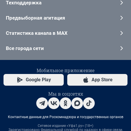
Техподдержка
Предвыборная агитация
Статистика канала в MAX
Все города сети
Мобильное приложение
Google Play
App Store
Мы в соцсетях
Контактные данные для Роскомнадзора и государственных органов
Сетевое издание «Уфа1.ру» (18+)
Зарегистрировано Федеральной службой по надзору в сфере связи,