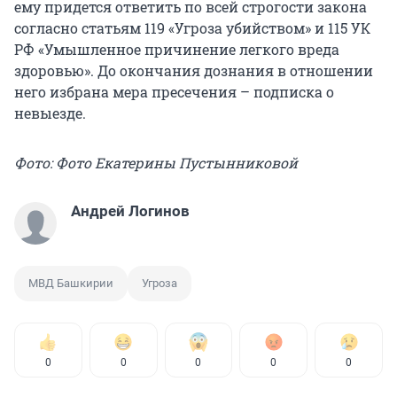
ему придется ответить по всей строгости закона
согласно статьям 119 «Угроза убийством» и 115 УК
РФ «Умышленное причинение легкого вреда
здоровью». До окончания дознания в отношении
него избрана мера пресечения – подписка о
невыезде.
Фото: Фото Екатерины Пустынниковой
Андрей Логинов
МВД Башкирии
Угроза
0
0
0
0
0