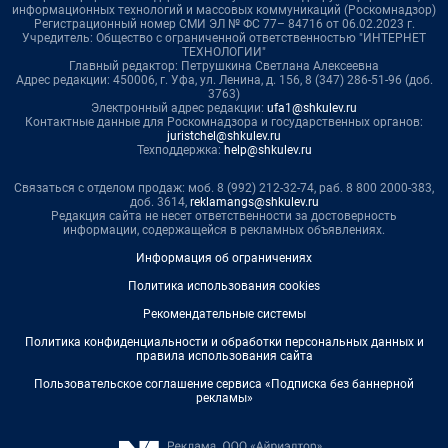
информационных технологий и массовых коммуникаций (Роскомнадзор)
Регистрационный номер СМИ ЭЛ № ФС 77– 84716 от 06.02.2023 г.
Учредитель: Общество с ограниченной ответственностью "ИНТЕРНЕТ
ТЕХНОЛОГИИ"
Главный редактор: Петрушкина Светлана Алексеевна
Адрес редакции: 450006, г. Уфа, ул. Ленина, д. 156, 8 (347) 286-51-96 (доб.
3763)
Электронный адрес редакции:
ufa1@shkulev.ru
Контактные данные для Роскомнадзора и государственных органов:
juristchel@shkulev.ru
Техподдержка:
help@shkulev.ru
Связаться с отделом продаж: моб. 8 (992) 212-32-74, раб. 8 800 2000-383,
доб. 3614,
reklamangs@shkulev.ru
Редакция сайта не несет ответственности за достоверность
информации, содержащейся в рекламных объявлениях.
Информация об ограничениях
Политика использования cookies
Рекомендательные системы
Политика конфиденциальности и обработки персональных данных и
правила использования сайта
Пользовательское соглашение сервиса «Подписка без баннерной
рекламы»