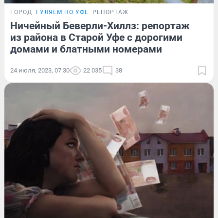
ГОРОД
ГУЛЯЕМ ПО УФЕ
РЕПОРТАЖ
Ничейный Беверли-Хиллз: репортаж
из района в Старой Уфе с дорогими
домами и блатными номерами
24 июля, 2023, 07:30
22 035
38