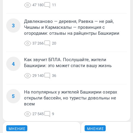
47 180
11
Давлеканово — деревня, Раевка — не рай,
3
Чишмы и Кармаскалы — провинция с
огородами: отзывы на райцентры Башкирии
37 266
20
Как звучит БПЛА. Послушайте, жители
4
Башкирии: это может спасти вашу жизнь
29 140
36
На популярных у жителей Башкирии озерах
5
открыли бассейн, но туристы довольны не
всем
27 545
9
МНЕНИЕ
МНЕНИЕ