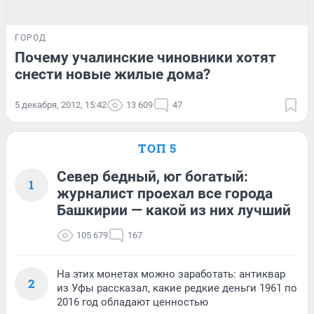
ГОРОД
Почему учалинские чиновники хотят
снести новые жилые дома?
5 декабря, 2012, 15:42
13 609
47
ТОП 5
Север бедный, юг богатый:
1
журналист проехал все города
Башкирии — какой из них лучший
105 679
167
На этих монетах можно заработать: антиквар
2
из Уфы рассказал, какие редкие деньги 1961 по
2016 год обладают ценностью