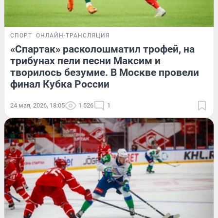
СПОРТ
ОНЛАЙН-ТРАНСЛЯЦИЯ
«Спартак» расколошматил трофей, на
трибунах пели песни Максим и
творилось безумие. В Москве провели
финал Кубка России
24 мая, 2026, 18:05
1 526
1