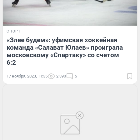
СПОРТ
«Злее будем»: уфимская хоккейная
команда «Салават Юлаев» проиграла
московскому «Спартаку» со счетом
6:2
17 ноября, 2023, 11:35
2 390
5