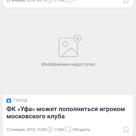
22 января, 2016, 09:15
2 703
1
ГОРОД
ФК «Уфа» может пополниться игроком
московского клуба
12 января, 2016, 10:52
2 666
Обсудить