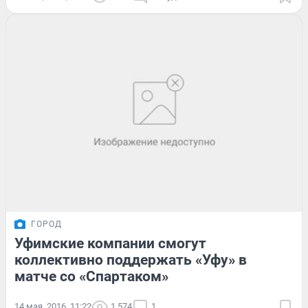
ГОРОД
Уфимские компании смогут
коллективно поддержать «Уфу» в
матче со «Спартаком»
14 мая, 2016, 11:22
1 574
1