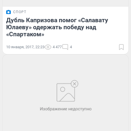
СПОРТ
Дубль Капризова помог «Салавату
Юлаеву» одержать победу над
«Спартаком»
10 января, 2017, 22:23
4 477
4