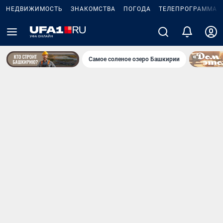
НЕДВИЖИМОСТЬ
ЗНАКОМСТВА
ПОГОДА
ТЕЛЕПРОГРАММА
Самое соленое озеро Башкирии