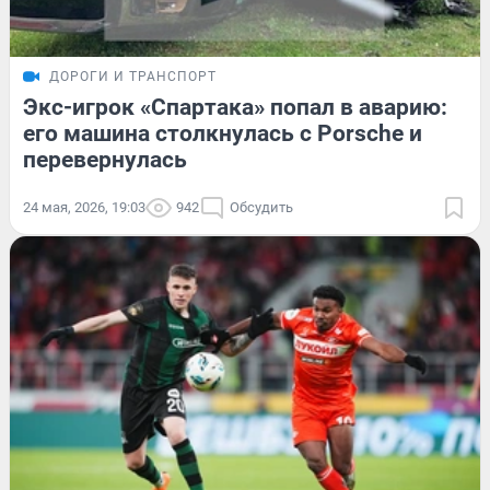
ДОРОГИ И ТРАНСПОРТ
Экс-игрок «Спартака» попал в аварию:
его машина столкнулась с Porsche и
перевернулась
24 мая, 2026, 19:03
942
Обсудить