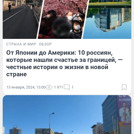
СТРАНА И МИР
ОБЗОР
От Японии до Америки: 10 россиян,
которые нашли счастье за границей, —
честные истории о жизни в новой
стране
13 января, 2024, 13:00
1 971
1