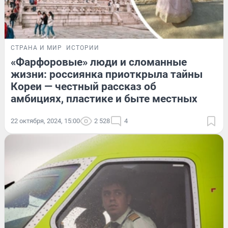
СТРАНА И МИР
ИСТОРИИ
«Фарфоровые» люди и сломанные
жизни: россиянка приоткрыла тайны
Кореи — честный рассказ об
амбициях, пластике и быте местных
22 октября, 2024, 15:00
2 528
4