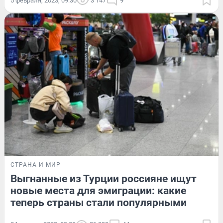
5 февраля, 2023, 09:30
3 147
9
СТРАНА И МИР
Выгнанные из Турции россияне ищут
новые места для эмиграции: какие
теперь страны стали популярными