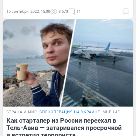
15 сентября, 2022, 15:00
3 573
11
СТРАНА И МИР
СПЕЦОПЕРАЦИЯ НА УКРАИНЕ
МНЕНИЕ
Как стартапер из России переехал в
Тель-Авив — затаривался просрочкой
и встретил террориста