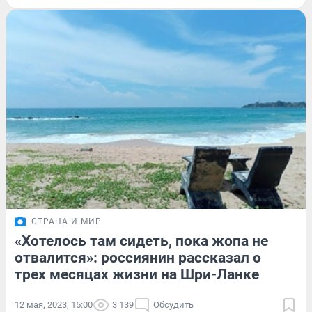
СТРАНА И МИР
«Хотелось там сидеть, пока жопа не
отвалится»: россиянин рассказал о
трех месяцах жизни на Шри-Ланке
12 мая, 2023, 15:00
3 139
Обсудить