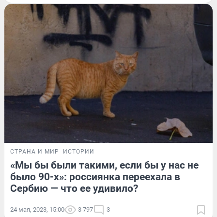
СТРАНА И МИР
ИСТОРИИ
«Мы бы были такими, если бы у нас не
было 90-х»: россиянка переехала в
Сербию — что ее удивило?
24 мая, 2023, 15:00
3 797
3