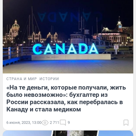
СТРАНА И МИР
ИСТОРИИ
«На те деньги, которые получали, жить
было невозможно»: бухгалтер из
России рассказала, как перебралась в
Канаду и стала медиком
6 июня, 2023, 13:00
2 711
9