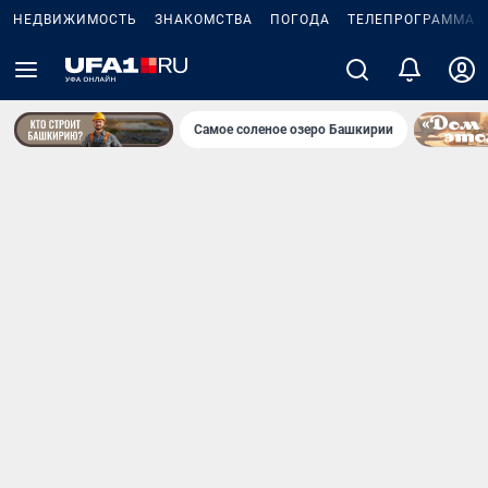
НЕДВИЖИМОСТЬ
ЗНАКОМСТВА
ПОГОДА
ТЕЛЕПРОГРАММА
Самое соленое озеро Башкирии