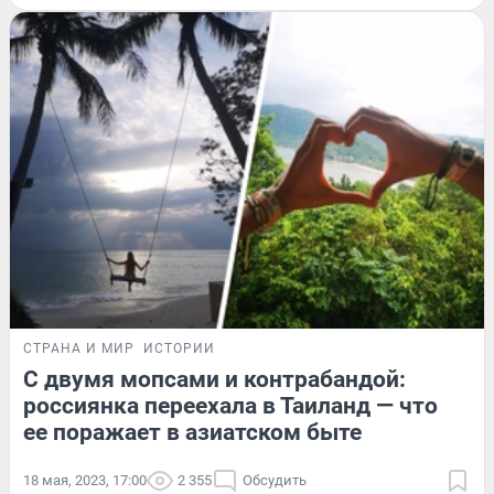
СТРАНА И МИР
ИСТОРИИ
С двумя мопсами и контрабандой:
россиянка переехала в Таиланд — что
ее поражает в азиатском быте
18 мая, 2023, 17:00
2 355
Обсудить