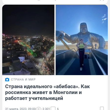
СТРАНА И МИР
Страна идеального «абибаса». Как
россиянка живет в Монголии и
работает учительницей
31 марта, 2023, 09:00
3 301
6