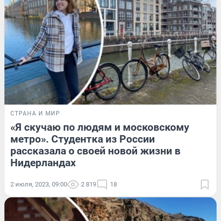
СТРАНА И МИР
«Я скучаю по людям и московскому
метро». Студентка из России
рассказала о своей новой жизни в
Нидерландах
2 июля, 2023, 09:00
2 819
18