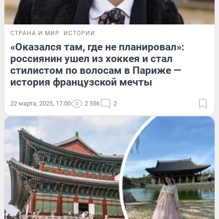
СТРАНА И МИР
ИСТОРИИ
«Оказался там, где не планировал»:
россиянин ушел из хоккея и стал
стилистом по волосам в Париже —
история французской мечты
22 марта, 2025, 17:00
2 556
2