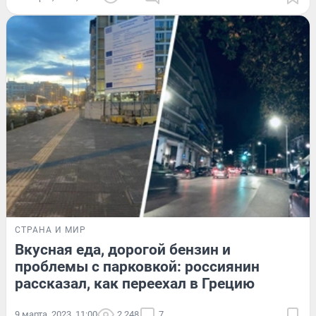
СТРАНА И МИР
Вкусная еда, дорогой бензин и
проблемы с парковкой: россиянин
рассказал, как переехал в Грецию
9 марта, 2023, 11:00
2 248
7