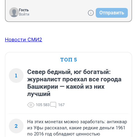
Гость
Отправить
Войти
Новости СМИ2
ТОП 5
Север бедный, юг богатый:
1
журналист проехал все города
Башкирии — какой из них
лучший
105 583
167
На этих монетах можно заработать: антиквар
2
из Уфы рассказал, какие редкие деньги 1961
по 2016 год обладают ценностью