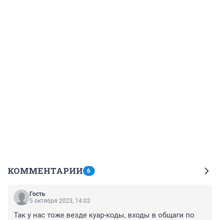
КОММЕНТАРИИ
6
Гость
5 октября 2023, 14:02
Так у нас тоже везде куар-коды, входы в общаги по 