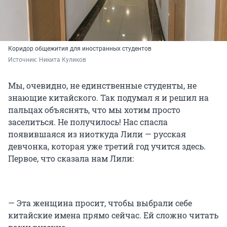
Коридор общежития для иностранных студентов
Источник: 
Никита Куликов
Мы, очевидно, не единственные студенты, не
знающие китайского. Так подумал я и решил на
пальцах объяснять, что мы хотим просто
заселиться. Не получилось! Нас спасла
появившаяся из ниоткуда Лили — русская
девчонка, которая уже третий год учится здесь.
Первое, что сказала нам Лили:
— Эта женщина просит, чтобы выбрали себе
китайские имена прямо сейчас. Ей сложно читать