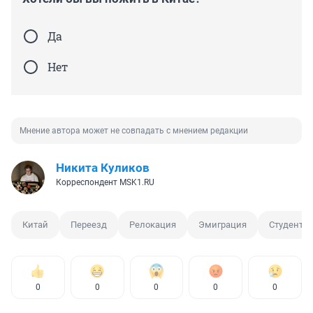
Да
Нет
Мнение автора может не совпадать с мнением редакции
Никита Куликов
Корреспондент MSK1.RU
Китай
Переезд
Релокация
Эмиграция
Студент
0
0
0
0
0