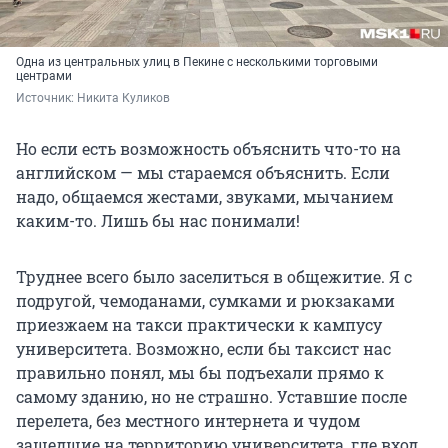
Одна из центральных улиц в Пекине с несколькими торговыми
центрами
Источник: 
Никита Куликов
Но если есть возможность объяснить что-то на
английском — мы стараемся объяснить. Если
надо, общаемся жестами, звуками, мычанием
каким-то. Лишь бы нас понимали!
Труднее всего было заселиться в общежитие. Я с
подругой, чемоданами, сумками и рюкзаками
приезжаем на такси практически к кампусу
университета. Возможно, если бы таксист нас
правильно понял, мы бы подъехали прямо к
самому зданию, но не страшно. Уставшие после
перелета, без местного интернета и чудом
зашедшие на территорию университета, где вход