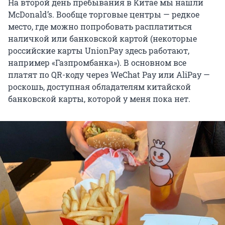
На второй день пребывания в Китае мы нашли
McDonald’s. Вообще торговые центры — редкое
место, где можно попробовать расплатиться
наличкой или банковской картой (некоторые
российские карты UnionPay здесь работают,
например «Газпромбанка»). В основном все
платят по QR-коду через WeChat Pay или AliPay —
роскошь, доступная обладателям китайской
банковской карты, которой у меня пока нет.