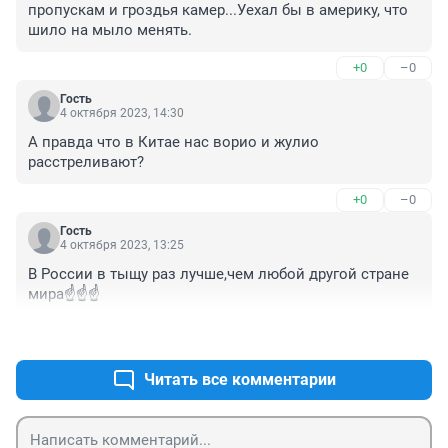
пропускам и гроздья камер...Уехал бы в америку, что 
шило на мыло менять.
+0
–0
Гость
4 октября 2023, 14:30
А правда что в Китае нас ворио и жулио 
расстреливают?
+0
–0
Гость
4 октября 2023, 13:25
В России в тыщу раз лучше,чем любой другой стране 
мира☝️☝️☝️
+0
–0
Читать все комментарии