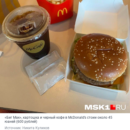
«Биг Мак», картошка и черный кофе в McDonald’s стоии около 45
юаней (600 рублей)
Источник: 
Никита Куликов