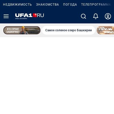
НЕДВИЖИМОСТЬ
ЗНАКОМСТВА
ПОГОДА
ТЕЛЕПРОГРАММА
Самое соленое озеро Башкирии