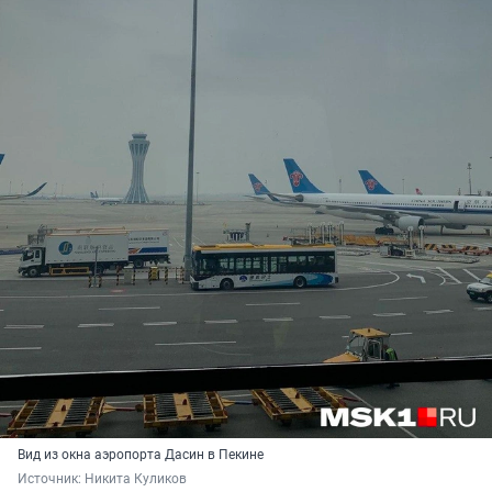
Вид из окна аэропорта Дасин в Пекине
Источник: 
Никита Куликов