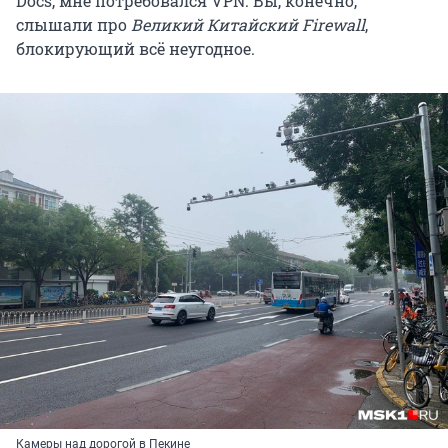
Docs, мне потребовался VPN. Вы, конечно,
слышали про
Великий Китайский Firewall
,
блокирующий всё неугодное.
Камеры над дорогой в Пекине