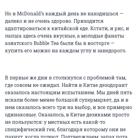
Но в McDonald’s каждый день не находишься —
далеко и не очень здорово. Приходится
адаптироваться к китайской еде. Кстати, и рис, и
лапша здесь очень вкусные, а молодые фанаты
азиатского Bubble Tea были бы в восторге —
купить его можно на каждом углу и занедорого.
В первые же дни я столкнулся с проблемой там,
где совсем не ожидал. Найти в Китае дезодорант
оказалось настоящим испытанием. Мы дней пять
искали более-менее большой супермаркет, да и в
нем оказалось всего три на выбор, и все примерно
одинаковые. Оказалось, в Китае дезиками просто
не пользуются: у местных есть какой-то
специфический ген, благодаря которому они не
пахнут, когда потеют. Подтверждаем: запах пота