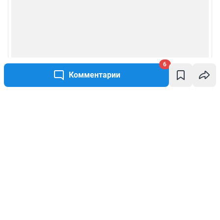
6
Комментарии
Написать комментарий