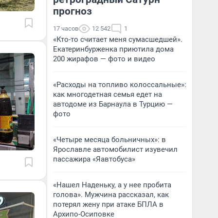
прогноз
17 часов
12 542
1
«Кто-то считает меня сумасшедшей».
Екатеринбурженка приютила дома
200 жирафов — фото и видео
«Расходы на топливо колоссальные»:
как многодетная семья едет на
автодоме из Барнаула в Турцию —
фото
«Четыре месяца больничных»: в
Ярославле автомобилист изувечил
пассажира «Яавтобуса»
«Нашел Наденьку, а у нее пробита
голова». Мужчина рассказал, как
потерял жену при атаке БПЛА в
Архипо-Осиповке