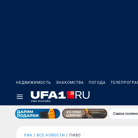
НЕДВИЖИМОСТЬ
ЗНАКОМСТВА
ПОГОДА
ТЕЛЕПРОГР
Самое солено
УФА
ВСЕ НОВОСТИ
ПИВО