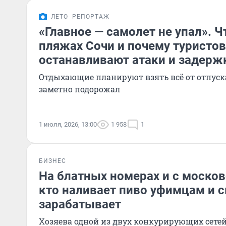
ЛЕТО
РЕПОРТАЖ
«Главное — самолет не упал». Ч
пляжах Сочи и почему туристов
останавливают атаки и задерж
Отдыхающие планируют взять всё от отпуска
заметно подорожал
1 июля, 2026, 13:00
1 958
1
БИЗНЕС
На блатных номерах и с москов
кто наливает пиво уфимцам и с
зарабатывает
Хозяева одной из двух конкурирующих сете