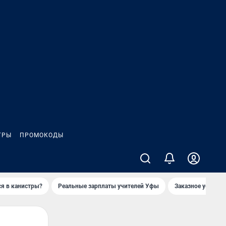
ГРЫ
ПРОМОКОДЫ
ся в канистры?
Реальные зарплаты учителей Уфы
Заказное убийств