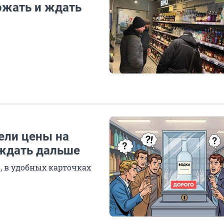
ожать и ждать
ели цены на
 ждать дальше
, в удобных карточках