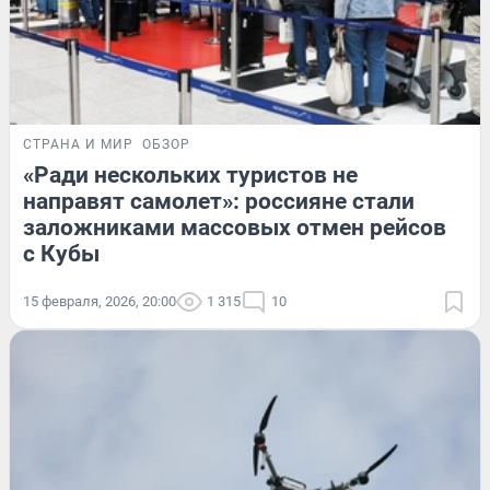
СТРАНА И МИР
ОБЗОР
«Ради нескольких туристов не
направят самолет»: россияне стали
заложниками массовых отмен рейсов
с Кубы
15 февраля, 2026, 20:00
1 315
10