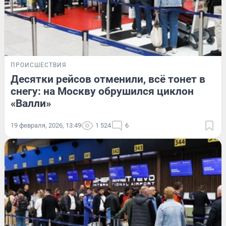
ПРОИСШЕСТВИЯ
Десятки рейсов отменили, всё тонет в
снегу: на Москву обрушился циклон
«Валли»
19 февраля, 2026, 13:49
1 524
6