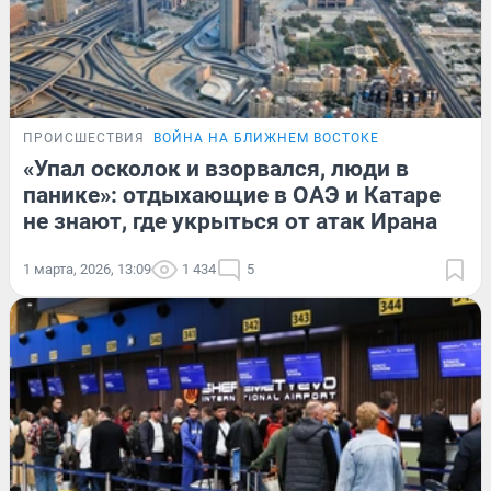
ПРОИСШЕСТВИЯ
ВОЙНА НА БЛИЖНЕМ ВОСТОКЕ
«Упал осколок и взорвался, люди в
панике»: отдыхающие в ОАЭ и Катаре
не знают, где укрыться от атак Ирана
1 марта, 2026, 13:09
1 434
5