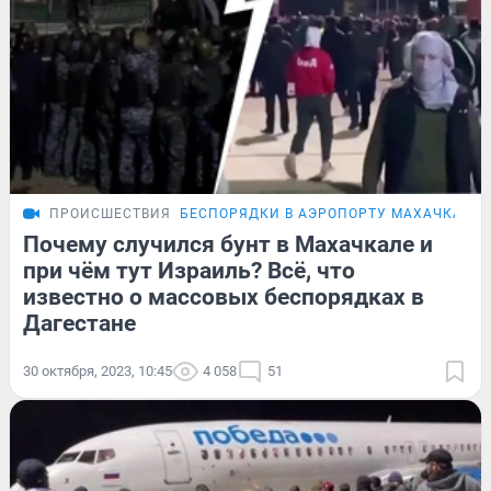
ПРОИСШЕСТВИЯ
БЕСПОРЯДКИ В АЭРОПОРТУ МАХАЧКАЛЫ
Почему случился бунт в Махачкале и
при чём тут Израиль? Всё, что
известно о массовых беспорядках в
Дагестане
30 октября, 2023, 10:45
4 058
51