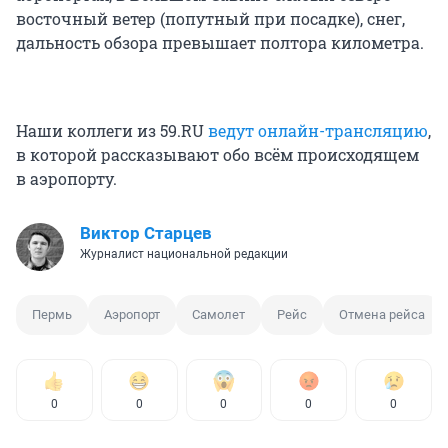
восточный ветер (попутный при посадке), снег,
дальность обзора превышает полтора километра.
Наши коллеги из 59.RU
ведут онлайн-трансляцию
,
в которой рассказывают обо всём происходящем
в аэропорту.
Виктор Старцев
Журналист национальной редакции
Пермь
Аэропорт
Самолет
Рейс
Отмена рейса
0
0
0
0
0