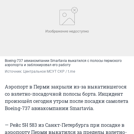
Boeing-737 авиакомпании Smartavia выкатился с полосы пермского
аэропорта и заблокировал его работу
Источник: 
Центральное МСУТ СКР / t.me
Аэропорт в Перми закрыли из-за выкатившегося
со взлетно-посадочной полосы борта. Инцидент
произошёл сегодня утром после посадки самолета
Boeing-737 авиакомпании Smartavia.
— Рейс 5Н 583 из Санкт-Петербурга при посадке в
аэропорту Перми выкатился за пределы взлетно-