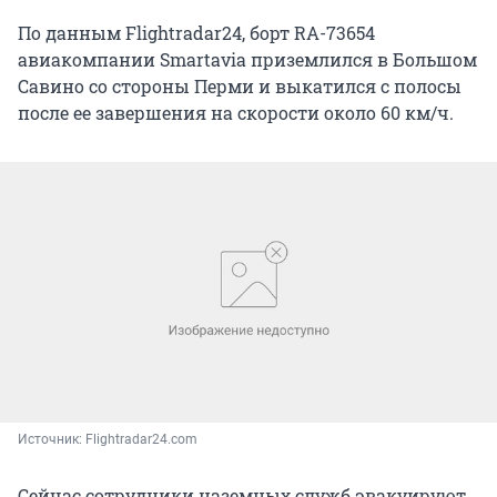
По данным Flightradar24, борт RA-73654
авиакомпании Smartavia приземлился в Большом
Савино со стороны Перми и выкатился с полосы
после ее завершения на скорости около 60 км/ч.
Источник: 
Flightradar24.com
Сейчас сотрудники наземных служб эвакуируют