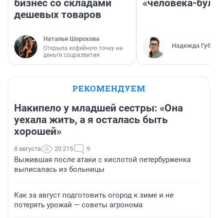
бизнес со складами
«человека-бул
дешевых товаров
Наталья Шорохова
Надежда Губар
Открыла кофейную точку на
деньги соцразвития
РЕКОМЕНДУЕМ
Накипело у младшей сестры: «Она
уехала жить, а я осталась быть
хорошей»
8 августа
20 215
9
Выжившая после атаки с кислотой петербурженка
выписалась из больницы
Как за август подготовить огород к зиме и не
потерять урожай — советы агронома