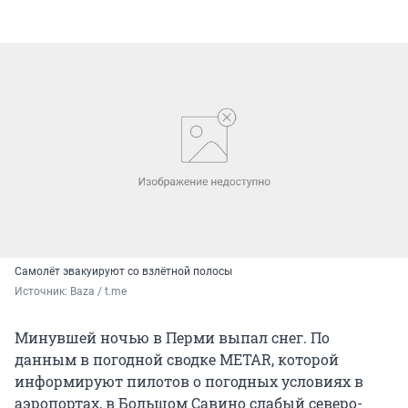
Самолёт эвакуируют со взлётной полосы
Источник: 
Baza / t.me
Минувшей ночью в Перми выпал снег. По
данным в погодной сводке METAR, которой
информируют пилотов о погодных условиях в
аэропортах, в Большом Савино слабый северо-