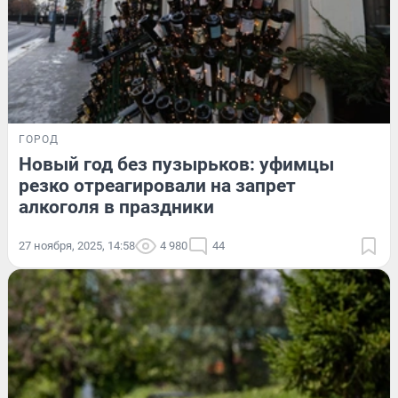
ГОРОД
Новый год без пузырьков: уфимцы
резко отреагировали на запрет
алкоголя в праздники
27 ноября, 2025, 14:58
4 980
44