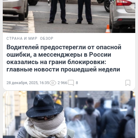
СТРАНА И МИР
ОБЗОР
Водителей предостерегли от опасной
ошибки, а мессенджеры в России
оказались на грани блокировки:
главные новости прошедшей недели
28 декабря, 2025, 16:35
2 966
8