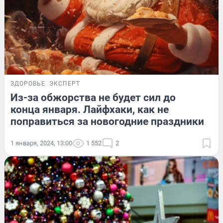
ЗДОРОВЬЕ
ЭКСПЕРТ
Из-за обжорства не будет сил до
конца января. Лайфхаки, как не
поправиться за новогодние праздники
1 января, 2024, 13:00
1 552
2