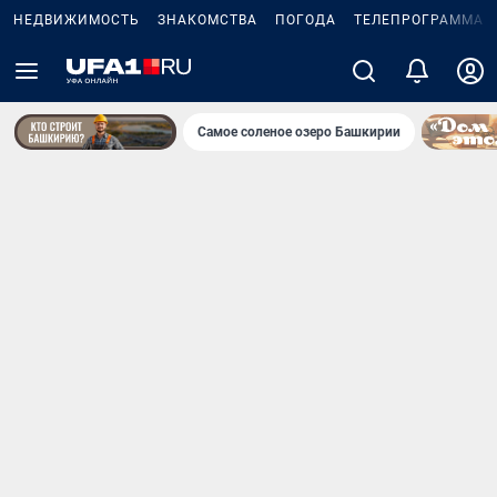
НЕДВИЖИМОСТЬ
ЗНАКОМСТВА
ПОГОДА
ТЕЛЕПРОГРАММА
Самое соленое озеро Башкирии