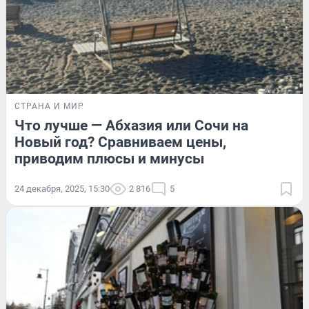
СТРАНА И МИР
Что лучше — Абхазия или Сочи на
Новый год? Сравниваем цены,
приводим плюсы и минусы
24 декабря, 2025, 15:30
2 816
5