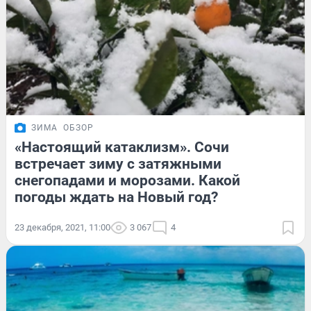
ЗИМА
ОБЗОР
«Настоящий катаклизм». Сочи
встречает зиму с затяжными
снегопадами и морозами. Какой
погоды ждать на Новый год?
23 декабря, 2021, 11:00
3 067
4