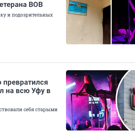
ветерана ВОВ
ку и подозрительных
о превратился
л на всю Уфу в
ствовали себя старыми