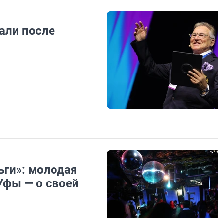
али после
ьги»: молодая
Уфы — о своей