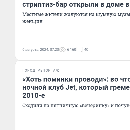
стриптиз-бар открыли в доме 
Местные жители жалуются на шумную музы
женщин
6 августа, 2024, 07:20
6 160
40
ГОРОД
РЕПОРТАЖ
«Хоть поминки проводи»: во чт
ночной клуб Jet, который греме
2010-е
Сходили на пятничную «вечеринку» и почув