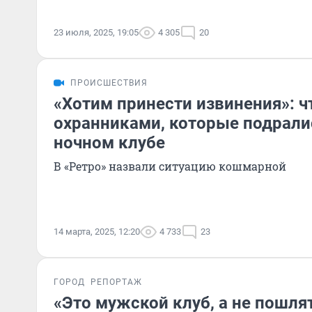
23 июля, 2025, 19:05
4 305
20
ПРОИСШЕСТВИЯ
«Хотим принести извинения»: чт
охранниками, которые подралис
ночном клубе
В «Ретро» назвали ситуацию кошмарной
14 марта, 2025, 12:20
4 733
23
ГОРОД
РЕПОРТАЖ
«Это мужской клуб, а не пошля