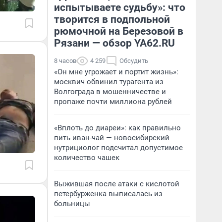
испытываете судьбу»: что
творится в подпольной
рюмочной на Березовой в
Рязани — обзор YA62.RU
8 часов
4 259
Обсудить
«Он мне угрожает и портит жизнь»:
москвич обвинил турагента из
Волгограда в мошенничестве и
пропаже почти миллиона рублей
«Вплоть до диареи»: как правильно
пить иван-чай — новосибирский
нутрициолог подсчитал допустимое
количество чашек
Выжившая после атаки с кислотой
петербурженка выписалась из
больницы