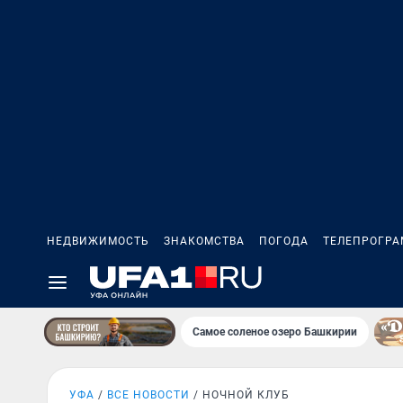
НЕДВИЖИМОСТЬ
ЗНАКОМСТВА
ПОГОДА
ТЕЛЕПРОГР
Самое соленое озеро Башкирии
УФА
ВСЕ НОВОСТИ
НОЧНОЙ КЛУБ