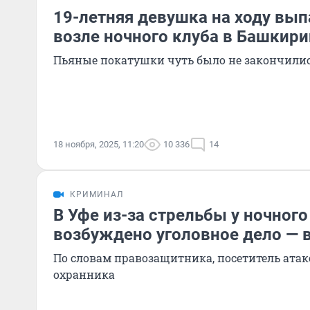
19-летняя девушка на ходу вы
возле ночного клуба в Башкири
Пьяные покатушки чуть было не закончилис
18 ноября, 2025, 11:20
10 336
14
КРИМИНАЛ
В Уфе из-за стрельбы у ночного
возбуждено уголовное дело — 
По словам правозащитника, посетитель атак
охранника