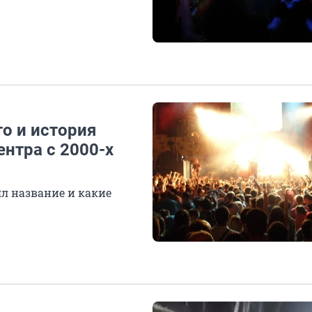
то и история
ентра с 2000-х
ял название и какие