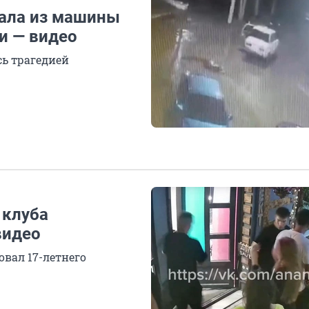
пала из машины
и — видео
ь трагедией
 клуба
видео
овал 17-летнего