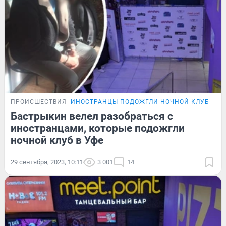
ПРОИСШЕСТВИЯ
ИНОСТРАНЦЫ ПОДОЖГЛИ НОЧНОЙ КЛУБ
ПО
Бастрыкин велел разобраться с
иностранцами, которые подожгли
ночной клуб в Уфе
29 сентября, 2023, 10:11
3 001
14