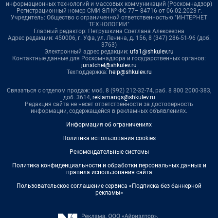
информационных технологий и массовых коммуникаций (Роскомнадзор)
Регистрационный номер СМИ ЭЛ № ФС 77– 84716 от 06.02.2023 г.
Учредитель: Общество с ограниченной ответственностью "ИНТЕРНЕТ
ТЕХНОЛОГИИ"
Главный редактор: Петрушкина Светлана Алексеевна
Адрес редакции: 450006, г. Уфа, ул. Ленина, д. 156, 8 (347) 286-51-96 (доб.
3763)
Электронный адрес редакции:
ufa1@shkulev.ru
Контактные данные для Роскомнадзора и государственных органов:
juristchel@shkulev.ru
Техподдержка:
help@shkulev.ru
Связаться с отделом продаж: моб. 8 (992) 212-32-74, раб. 8 800 2000-383,
доб. 3614,
reklamangs@shkulev.ru
Редакция сайта не несет ответственности за достоверность
информации, содержащейся в рекламных объявлениях.
Информация об ограничениях
Политика использования cookies
Рекомендательные системы
Политика конфиденциальности и обработки персональных данных и
правила использования сайта
Пользовательское соглашение сервиса «Подписка без баннерной
рекламы»