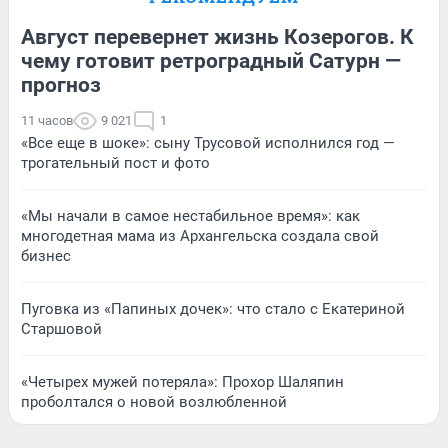
Август перевернет жизнь Козерогов. К
чему готовит ретроградный Сатурн —
прогноз
11 часов
9 021
1
«Все еще в шоке»: сыну Трусовой исполнился год —
трогательный пост и фото
«Мы начали в самое нестабильное время»: как
многодетная мама из Архангельска создала свой
бизнес
Пуговка из «Папиных дочек»: что стало с Екатериной
Старшовой
«Четырех мужей потеряла»: Прохор Шаляпин
проболтался о новой возлюбленной