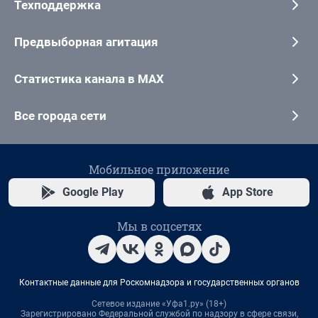
Техподдержка
Предвыборная агитация
Статистика канала в MAX
Все города сети
Мобильное приложение
Google Play
App Store
Мы в соцсетях
Контактные данные для Роскомнадзора и государственных органов
Сетевое издание «Уфа1.ру» (18+)
Зарегистрировано Федеральной службой по надзору в сфере связи,