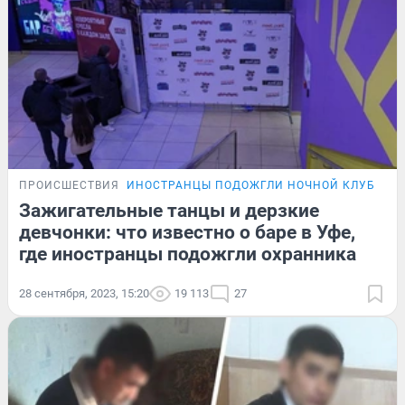
ПРОИСШЕСТВИЯ
ИНОСТРАНЦЫ ПОДОЖГЛИ НОЧНОЙ КЛУБ
Зажигательные танцы и дерзкие
девчонки: что известно о баре в Уфе,
где иностранцы подожгли охранника
28 сентября, 2023, 15:20
19 113
27