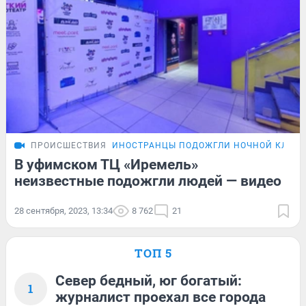
ПРОИСШЕСТВИЯ
ИНОСТРАНЦЫ ПОДОЖГЛИ НОЧНОЙ КЛУБ
В уфимском ТЦ «Иремель»
неизвестные подожгли людей — видео
28 сентября, 2023, 13:34
8 762
21
ТОП 5
Север бедный, юг богатый:
1
журналист проехал все города