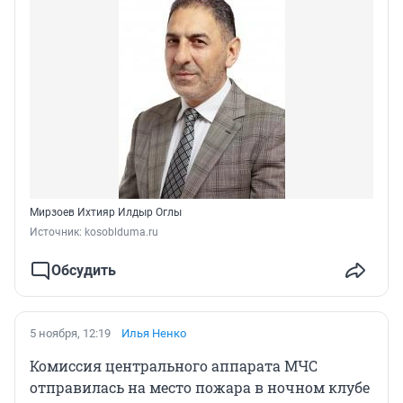
Мирзоев Ихтияр Илдыр Оглы
Источник: 
kosoblduma.ru
Обсудить
5 ноября, 12:19
Илья Ненко
Комиссия центрального аппарата МЧС
отправилась на место пожара в ночном клубе