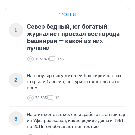
ТОП 5
Север бедный, юг богатый:
1
журналист проехал все города
Башкирии — какой из них
лучший
105 943
168
На популярных у жителей Башкирии озерах
2
открыли бассейн, но туристы довольны не
всем
73 585
19
На этих монетах можно заработать: антиквар
3
из Уфы рассказал, какие редкие деньги 1961
по 2016 год обладают ценностью