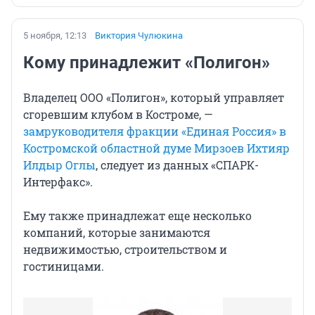
5 ноября, 12:13
Виктория Чулюкина
Кому принадлежит «Полигон»
Владелец ООО «Полигон», который управляет
сгоревшим клубом в Костроме, —
замруководителя фракции «Единая Россия» в
Костромской областной думе Мирзоев Ихтияр
Илдыр Оглы
, следует из данных «СПАРК-
Интерфакс».
Ему также принадлежат еще несколько
компаний, которые занимаются
недвижимостью, строительством и
гостиницами.