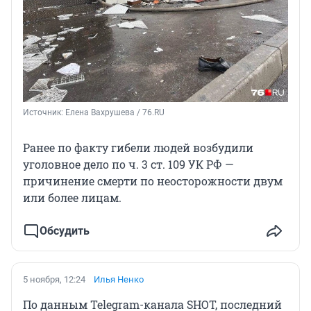
Источник: 
Елена Вахрушева / 76.RU
Ранее по факту гибели людей возбудили
уголовное дело по ч. 3 ст. 109 УК РФ —
причинение смерти по неосторожности двум
или более лицам.
Обсудить
5 ноября, 12:24
Илья Ненко
По данным Telegram-канала SHOT, последний