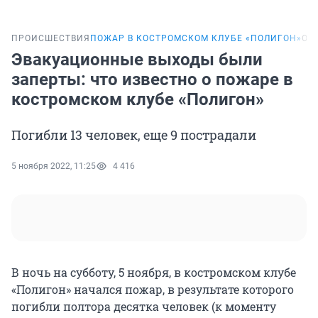
ПРОИСШЕСТВИЯ
ПОЖАР В КОСТРОМСКОМ КЛУБЕ «ПОЛИГОН»
ОН
Эвакуационные выходы были
заперты: что известно о пожаре в
костромском клубе «Полигон»
Погибли 13 человек, еще 9 пострадали
5 ноября 2022, 11:25
4 416
В ночь на субботу, 5 ноября, в костромском клубе
«Полигон» начался пожар, в результате которого
погибли полтора десятка человек (к моменту