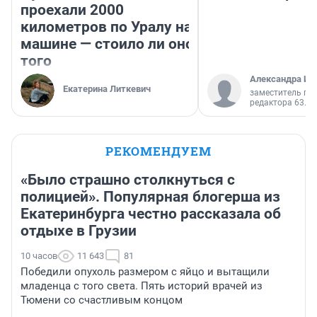
проехали 2000
километров по Уралу на
машине — стоило ли оно
того
Александра Ис
Екатерина Литкевич
заместитель гл
редактора 63.RU
РЕКОМЕНДУЕМ
«Было страшно столкнуться с
полицией». Популярная блогерша из
Екатеринбурга честно рассказала об
отдыхе в Грузии
10 часов
11 643
81
Победили опухоль размером с яйцо и вытащили
младенца с того света. Пять историй врачей из
Тюмени со счастливым концом