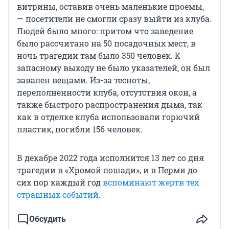
витрины, оставив очень маленькие проемы,
— посетители не смогли сразу выйти из клуба.
Людей было много: притом что заведение
было рассчитано на 50 посадочных мест, в
ночь трагедии там было 350 человек. К
запасному выходу не было указателей, он был
завален вещами. Из-за тесноты,
переполненности клуба, отсутствия окон, а
также быстрого распространения дыма, так
как в отделке клуба использовали горючий
пластик, погибли 156 человек.
В декабре 2022 года исполнится 13 лет со дня
трагедии в «Хромой лошади», и в Перми до
сих пор каждый год
вспоминают жертв тех
страшных событий
.
Обсудить