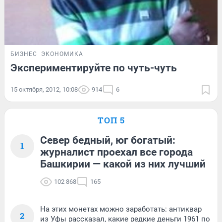
БИЗНЕС
ЭКОНОМИКА
Экспериментируйте по чуть-чуть
15 октября, 2012, 10:08
914
6
ТОП 5
Север бедный, юг богатый:
1
журналист проехал все города
Башкирии — какой из них лучший
102 868
165
На этих монетах можно заработать: антиквар
2
из Уфы рассказал, какие редкие деньги 1961 по