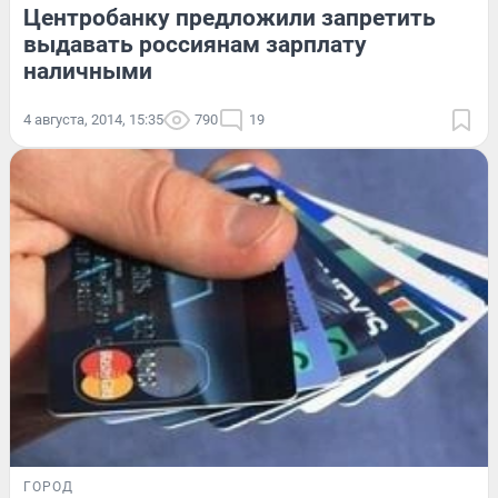
Центробанку предложили запретить
выдавать россиянам зарплату
наличными
4 августа, 2014, 15:35
790
19
ГОРОД