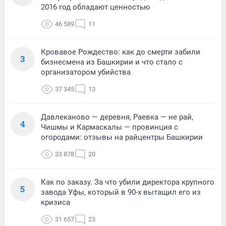
2016 год обладают ценностью
46 589
11
Кровавое Рождество: как до смерти забили
3
бизнесмена из Башкирии и что стало с
организатором убийства
37 345
13
Давлеканово — деревня, Раевка — не рай,
4
Чишмы и Кармаскалы — провинция с
огородами: отзывы на райцентры Башкирии
33 878
20
Как по заказу. За что убили директора крупного
5
завода Уфы, который в 90-х вытащил его из
кризиса
31 657
23