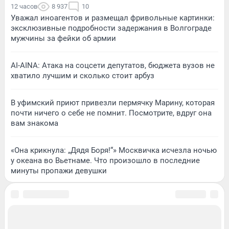
12 часов
8 937
10
Уважал иноагентов и размещал фривольные картинки:
эксклюзивные подробности задержания в Волгограде
мужчины за фейки об армии
AI-AINA: Атака на соцсети депутатов, бюджета вузов не
хватило лучшим и сколько стоит арбуз
В уфимский приют привезли пермячку Марину, которая
почти ничего о себе не помнит. Посмотрите, вдруг она
вам знакома
«Она крикнула: „Дядя Боря!“» Москвичка исчезла ночью
у океана во Вьетнаме. Что произошло в последние
минуты пропажи девушки