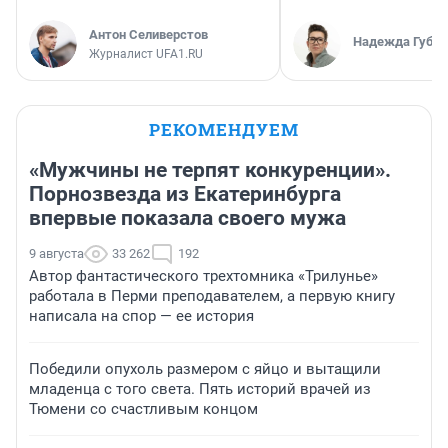
Антон Селиверстов
Надежда Губар
Журналист UFA1.RU
РЕКОМЕНДУЕМ
«Мужчины не терпят конкуренции».
Порнозвезда из Екатеринбурга
впервые показала своего мужа
9 августа
33 262
192
Автор фантастического трехтомника «Трилунье»
работала в Перми преподавателем, а первую книгу
написала на спор — ее история
Победили опухоль размером с яйцо и вытащили
младенца с того света. Пять историй врачей из
Тюмени со счастливым концом