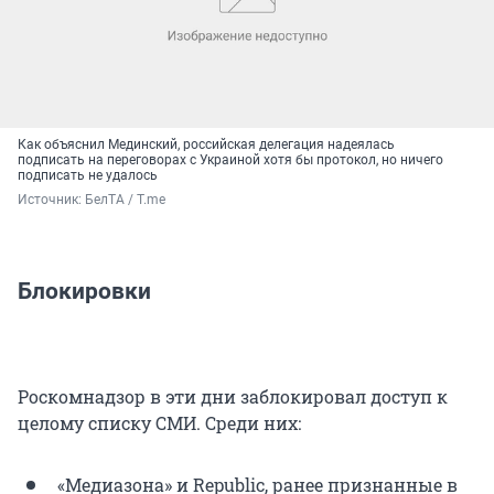
Как объяснил Мединский, российская делегация надеялась
подписать на переговорах с Украиной хотя бы протокол, но ничего
подписать не удалось
Источник: 
БелТА / T.me
Блокировки
Роскомнадзор в эти дни заблокировал доступ к
целому списку СМИ. Среди них:
«Медиазона» и Republic, ранее признанные в