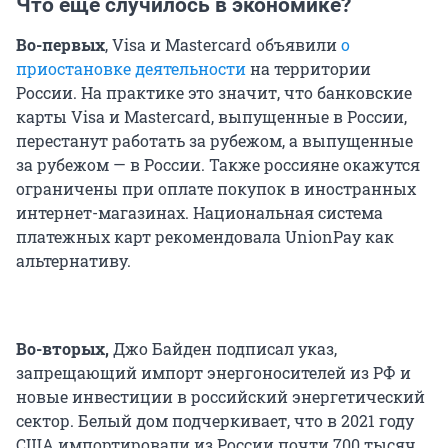
Что еще случилось в экономике?
Во-первых
, Visa и Mastercard объявили
о
приостановке деятельности
на территории
России. На практике это значит, что банковские
карты Visa и Mastercard, выпущенные в России,
перестанут работать за рубежом, а выпущенные
за рубежом — в России. Также россияне окажутся
ограничены при оплате покупок в иностранных
интернет-магазинах. Национальная система
платежных карт рекомендовала UnionPay как
альтернативу.
Во-вторых,
Джо Байден подписал указ,
запрещающий импорт энергоносителей из РФ и
новые инвестиции в российский энергетический
сектор. Белый дом подчеркивает, что в 2021 году
США импортировали из России почти 700 тысяч