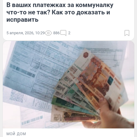
В ваших платежках за коммуналку
что-то не так? Как это доказать и
исправить
5 апреля, 2026, 10:29
886
2
МОЙ ДОМ