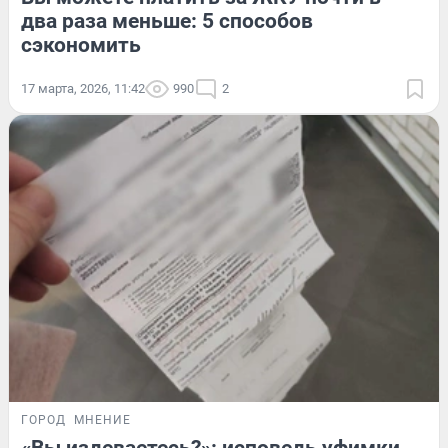
два раза меньше: 5 способов
сэкономить
17 марта, 2026, 11:42
990
2
ГОРОД
МНЕНИЕ
«Вы издеваетесь?»: исповедь уфимки,