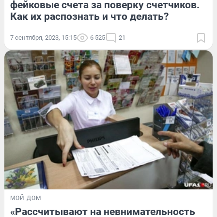
фейковые счета за поверку счетчиков.
Как их распознать и что делать?
7 сентября, 2023, 15:15
6 525
21
МОЙ ДОМ
«Рассчитывают на невнимательность