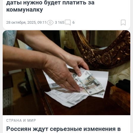
даты нужно будет платить за
коммуналку
28 октября, 2025, 09:11
3 165
6
СТРАНА И МИР
Россиян ждут серьезные изменения в