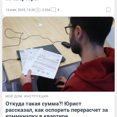
13 мая, 2025, 13:30
2 634
4
МОЙ ДОМ
ИНСТРУКЦИЯ
Откуда такая сумма?! Юрист
рассказал, как оспорить перерасчет за
коммуналку в квартире