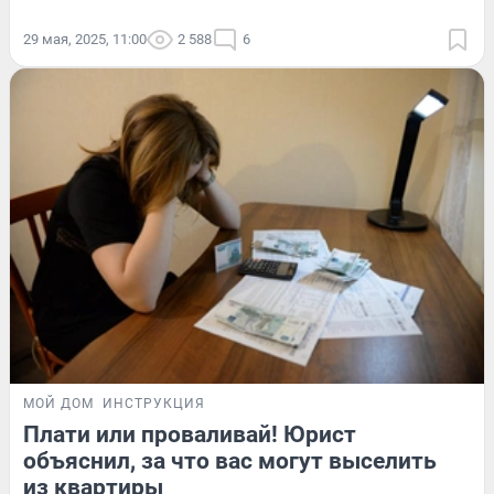
29 мая, 2025, 11:00
2 588
6
МОЙ ДОМ
ИНСТРУКЦИЯ
Плати или проваливай! Юрист
объяснил, за что вас могут выселить
из квартиры