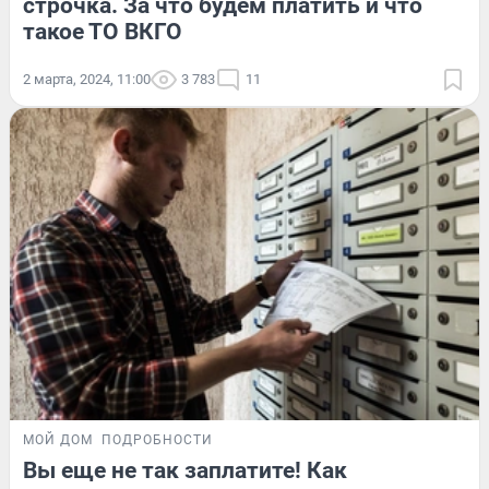
строчка. За что будем платить и что
такое ТО ВКГО
2 марта, 2024, 11:00
3 783
11
МОЙ ДОМ
ПОДРОБНОСТИ
Вы еще не так заплатите! Как