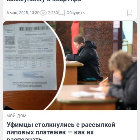
6 мая, 2025, 13:30
2 280
Обсудить
МОЙ ДОМ
Уфимцы столкнулись с рассылкой
липовых платежек — как их
распознать