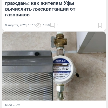
граждан»: как жителям Уфы
вычислить лжеквитанции от
газовиков
9 августа, 2023, 15:15
7 850
5
МОЙ ДОМ