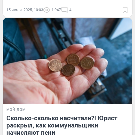
15 июля, 2025, 10:03
1 947
4
МОЙ ДОМ
Сколько-сколько насчитали?! Юрист
раскрыл, как коммунальщики
начисляют пени