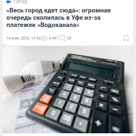
ГОРОД
«Весь город едет сюда»: огромная
очередь скопилась в Уфе из-за
платежек «Водоканала»
14 мая, 2026, 13:35
4 941
24