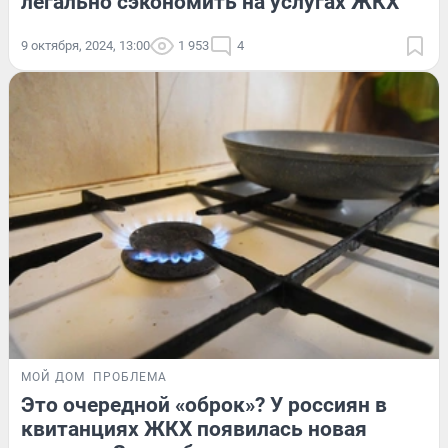
легально сэкономить на услугах ЖКХ
9 октября, 2024, 13:00
1 953
4
МОЙ ДОМ
ПРОБЛЕМА
Это очередной «оброк»? У россиян в
квитанциях ЖКХ появилась новая