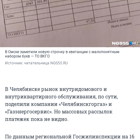
В Омске заметили новую строчку в квитанции с малопонятным
набором букв — ТО ВКГО
Источник: 
читательница NGS55.RU
В Челябинске рынок внутридомового и
внутриквартирного обслуживания, по сути,
поделили компании «Челябинскгоргаз» и
«Газэнергосервис». Но массовых рассылок
платежек пока не видно.
По данным региональной Госжилинспекции на 16