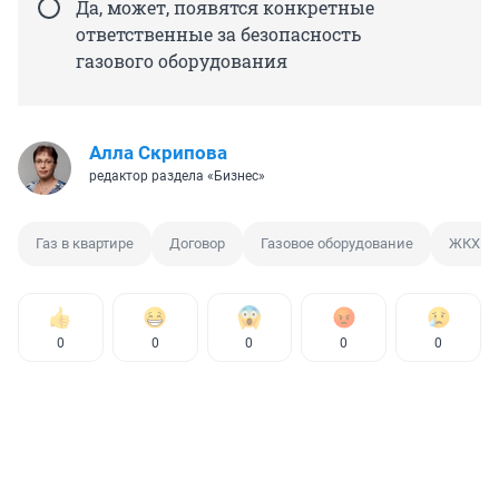
Да, может, появятся конкретные
ответственные за безопасность
газового оборудования
Алла Скрипова
редактор раздела «Бизнес»
Газ в квартире
Договор
Газовое оборудование
ЖКХ
0
0
0
0
0