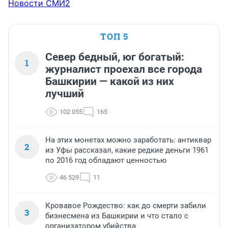
Новости СМИ2
ТОП 5
Север бедный, юг богатый:
1
журналист проехал все города
Башкирии — какой из них
лучший
102 055
165
На этих монетах можно заработать: антиквар
2
из Уфы рассказал, какие редкие деньги 1961
по 2016 год обладают ценностью
46 529
11
Кровавое Рождество: как до смерти забили
3
бизнесмена из Башкирии и что стало с
организатором убийства