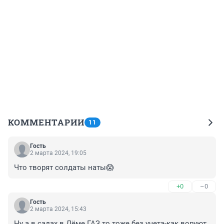
КОММЕНТАРИИ
11
Гость
2 марта 2024, 19:05
Что творят солдаты наты😱
+0
–0
Гость
2 марта 2024, 15:43
Ну а в садах в Дёме ГАЗ то тоже без учета-как воруют 