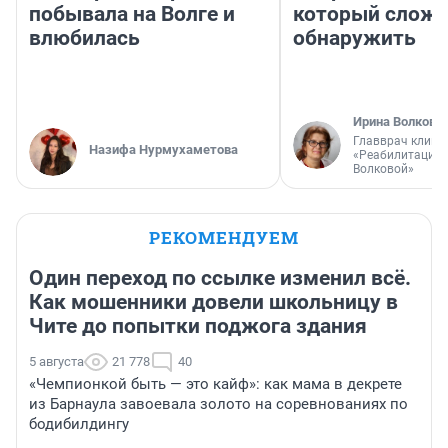
побывала на Волге и
который слож
влюбилась
обнаружить
Ирина Волкова
Главврач клини
Назифа Нурмухаметова
«Реабилитация 
Волковой»
РЕКОМЕНДУЕМ
Один переход по ссылке изменил всё.
Как мошенники довели школьницу в
Чите до попытки поджога здания
5 августа
21 778
40
«Чемпионкой быть — это кайф»: как мама в декрете
из Барнаула завоевала золото на соревнованиях по
бодибилдингу