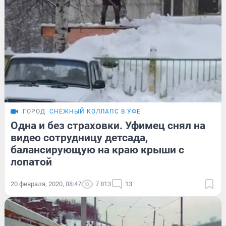
ГОРОД
СНЕЖНЫЙ КОЛЛАПС В УФЕ
Одна и без страховки. Уфимец снял на
видео сотрудницу детсада,
балансирующую на краю крыши с
лопатой
20 февраля, 2020, 08:47
7 813
13