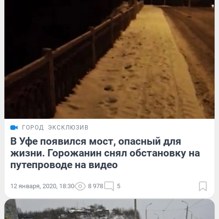
ГОРОД
ЭКСКЛЮЗИВ
В Уфе появился мост, опасный для
жизни. Горожанин снял обстановку на
путепроводе на видео
12 января, 2020, 18:30
8 978
5