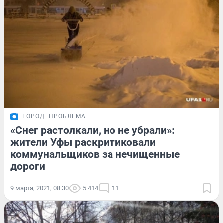
ГОРОД
ПРОБЛЕМА
«Снег растолкали, но не убрали»:
жители Уфы раскритиковали
коммунальщиков за нечищенные
дороги
9 марта, 2021, 08:30
5 414
11