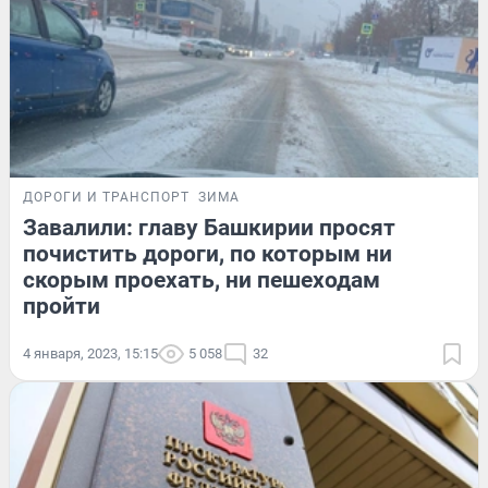
ДОРОГИ И ТРАНСПОРТ
ЗИМА
Завалили: главу Башкирии просят
почистить дороги, по которым ни
скорым проехать, ни пешеходам
пройти
4 января, 2023, 15:15
5 058
32