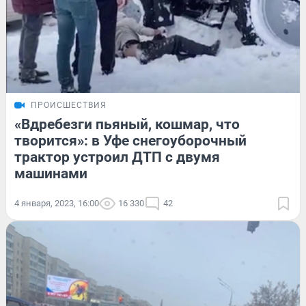
ПРОИСШЕСТВИЯ
«Вдребезги пьяный, кошмар, что
творится»: в Уфе снегоуборочный
трактор устроил ДТП с двумя
машинами
4 января, 2023, 16:00
16 330
42