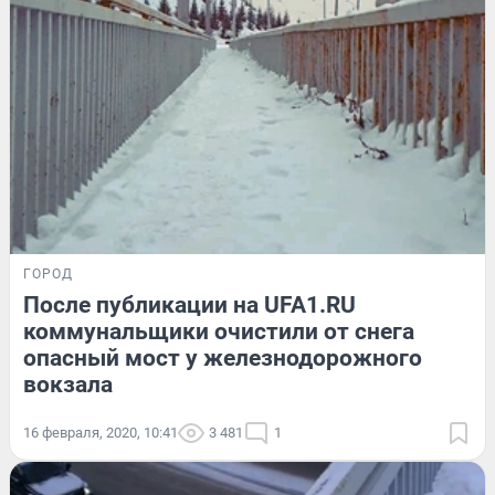
ГОРОД
После публикации на UFA1.RU
коммунальщики очистили от снега
опасный мост у железнодорожного
вокзала
16 февраля, 2020, 10:41
3 481
1