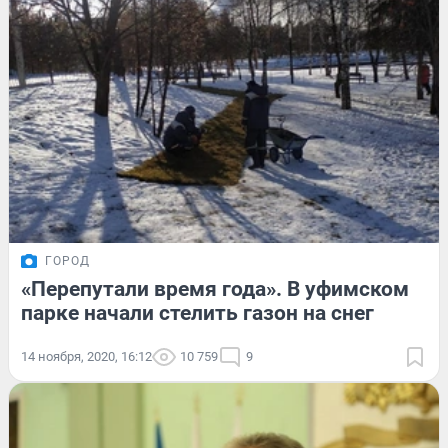
ГОРОД
«Перепутали время года». В уфимском
парке начали стелить газон на снег
14 ноября, 2020, 16:12
10 759
9