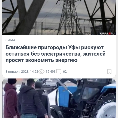
ЗИМА
Ближайшие пригороды Уфы рискуют
остаться без электричества, жителей
просят экономить энергию
8 января, 2023, 14:52
15 493
62