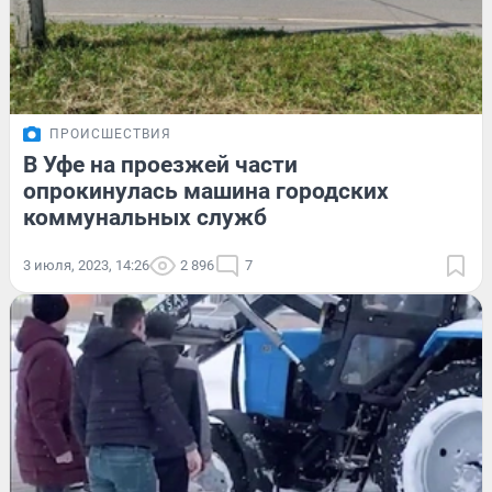
ПРОИСШЕСТВИЯ
В Уфе на проезжей части
опрокинулась машина городских
коммунальных служб
3 июля, 2023, 14:26
2 896
7