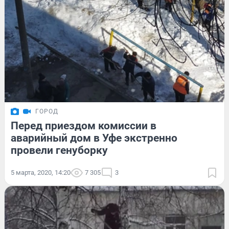
ГОРОД
Перед приездом комиссии в
аварийный дом в Уфе экстренно
провели генуборку
5 марта, 2020, 14:20
7 305
3