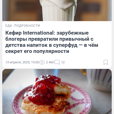
ЕДА
ПОДРОБНОСТИ
Кефир International: зарубежные
блогеры превратили привычный с
детства напиток в суперфуд — в чём
секрет его популярности
13 апреля, 2025, 15:00
2 460
12