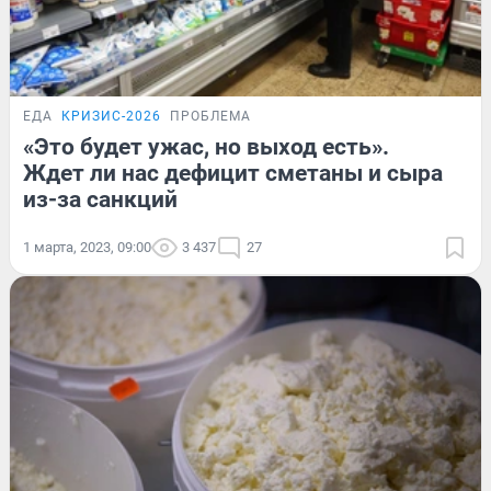
ЕДА
КРИЗИС-2026
ПРОБЛЕМА
«Это будет ужас, но выход есть».
Ждет ли нас дефицит сметаны и сыра
из-за санкций
1 марта, 2023, 09:00
3 437
27