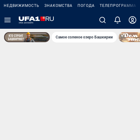
НЕДВИЖИМОСТЬ
ЗНАКОМСТВА
ПОГОДА
ТЕЛЕПРОГРАММА
Самое соленое озеро Башкирии