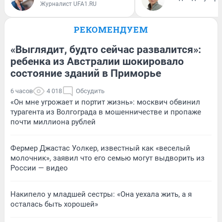
Журналист UFA1.RU
РЕКОМЕНДУЕМ
«Выглядит, будто сейчас развалится»:
ребенка из Австралии шокировало
состояние зданий в Приморье
6 часов
4 018
Обсудить
«Он мне угрожает и портит жизнь»: москвич обвинил
турагента из Волгограда в мошенничестве и пропаже
почти миллиона рублей
Фермер Джастас Уолкер, известный как «веселый
молочник», заявил что его семью могут выдворить из
России — видео
Накипело у младшей сестры: «Она уехала жить, а я
осталась быть хорошей»