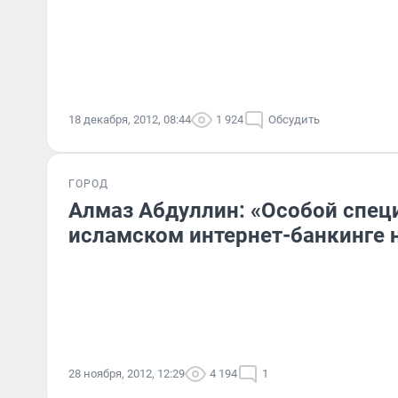
18 декабря, 2012, 08:44
1 924
Обсудить
ГОРОД
Алмаз Абдуллин: «Особой спец
исламском интернет-банкинге 
28 ноября, 2012, 12:29
4 194
1