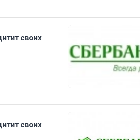
щитит своих
щитит своих