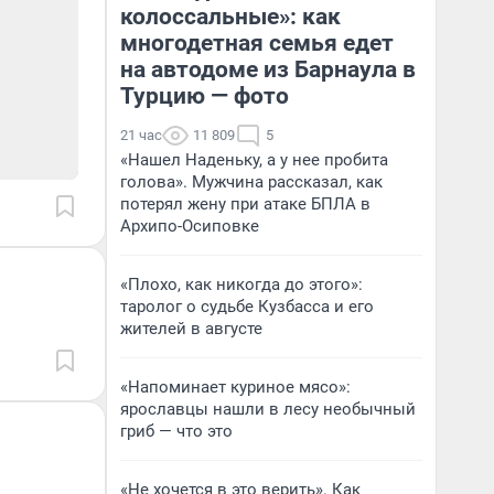
колоссальные»: как
многодетная семья едет
на автодоме из Барнаула в
Турцию — фото
21 час
11 809
5
«Нашел Наденьку, а у нее пробита
голова». Мужчина рассказал, как
потерял жену при атаке БПЛА в
Архипо-Осиповке
«Плохо, как никогда до этого»:
таролог о судьбе Кузбасса и его
жителей в августе
«Напоминает куриное мясо»:
ярославцы нашли в лесу необычный
гриб — что это
«Не хочется в это верить». Как