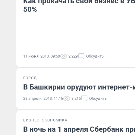
Как прокачать свой бизнес в У
50%
11 июня, 2013, 09:50
2 229
Обсудить
ГОРОД
В Башкирии орудуют интернет
23 апреля, 2013, 11:16
3 215
Обсудить
БИЗНЕС
ЭКОНОМИКА
В ночь на 1 апреля Сбербанк п