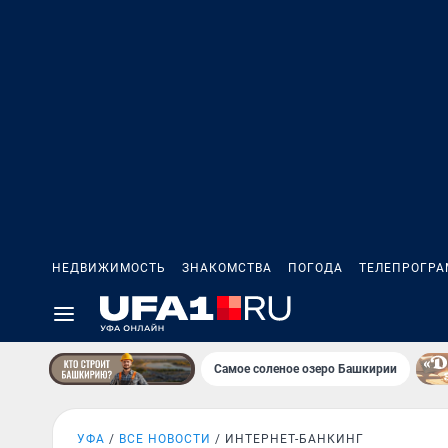
НЕДВИЖИМОСТЬ
ЗНАКОМСТВА
ПОГОДА
ТЕЛЕПРОГР
Самое соленое озеро Башкирии
УФА
ВСЕ НОВОСТИ
ИНТЕРНЕТ-БАНКИНГ