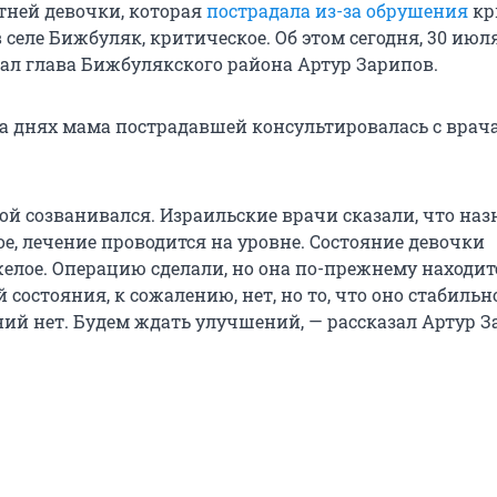
етней девочки, которая
пострадала из-за обрушения
кр
 селе Бижбуляк, критическое. Об этом сегодня, 30 июля
зал глава Бижбулякского района Артур Зарипов.
 на днях мама пострадавшей консультировалась с врач
мой созванивался. Израильские врачи сказали, что на
е, лечение проводится на уровне. Состояние девочки
елое. Операцию сделали, но она по-прежнему находит
состояния, к сожалению, нет, но то, что оно стабильно
ний нет. Будем ждать улучшений, — рассказал Артур З