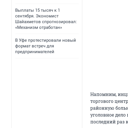
Выплаты 15 тысяч к 1
сентября. Экономист
Шайахметов спрогнозировал:
«Механизм отработан»
В Уфе протестировали новый
формат встреч для
предпринимателей
Напомним, инци
торгового цент
районную больн
уголовное дело 
последний раз 