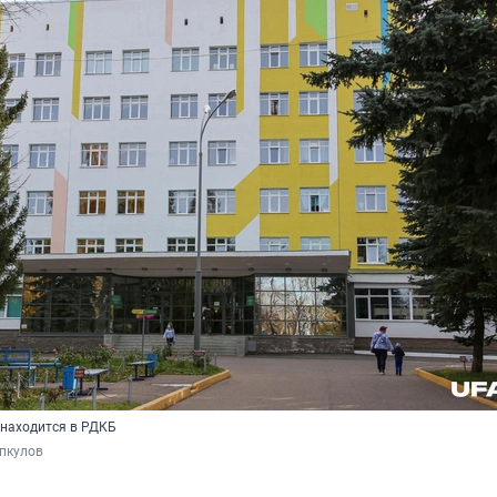
находится в РДКБ
пкулов