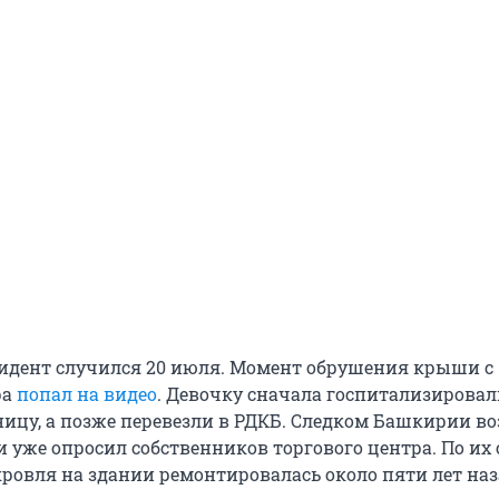
дент случился 20 июля. Момент обрушения крыши с
ра
попал на видео
. Девочку сначала госпитализировал
ицу, а позже перевезли в РДКБ. Следком Башкирии в
и уже опросил собственников торгового центра. По их 
кровля на здании ремонтировалась около пяти лет наз