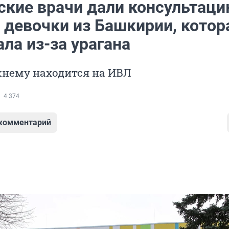
ские врачи дали консультаци
 девочки из Башкирии, котор
ла из-за урагана
жнему находится на ИВЛ
4 374
 комментарий