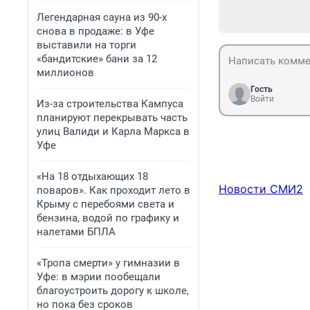
Легендарная сауна из 90-х
снова в продаже: в Уфе
выставили на торги
«бандитские» бани за 12
миллионов
Гость
Войти
Из-за строительства Кампуса
планируют перекрывать часть
улиц Валиди и Карла Маркса в
Уфе
«На 18 отдыхающих 18
Новости СМИ2
поваров». Как проходит лето в
Крыму с перебоями света и
бензина, водой по графику и
налетами БПЛА
«Тропа смерти» у гимназии в
Уфе: в мэрии пообещали
благоустроить дорогу к школе,
но пока без сроков