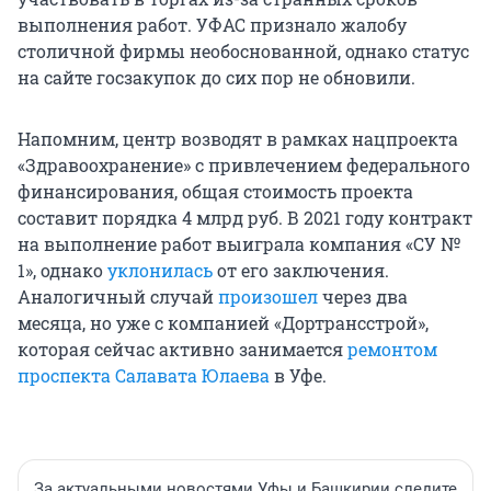
выполнения работ. УФАС признало жалобу
столичной фирмы необоснованной, однако статус
на сайте госзакупок до сих пор не обновили.
Напомним, центр возводят в рамках нацпроекта
«Здравоохранение» с привлечением федерального
финансирования, общая стоимость проекта
составит порядка 4 млрд руб. В 2021 году контракт
на выполнение работ выиграла компания «СУ №
1», однако
уклонилась
от его заключения.
Аналогичный случай
произошел
через два
месяца, но уже с компанией «Дортрансстрой»,
которая сейчас активно занимается
ремонтом
проспекта Салавата Юлаева
в Уфе.
За актуальными новостями Уфы и Башкирии следите