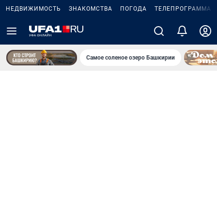
НЕДВИЖИМОСТЬ
ЗНАКОМСТВА
ПОГОДА
ТЕЛЕПРОГРАММА
Самое соленое озеро Башкирии