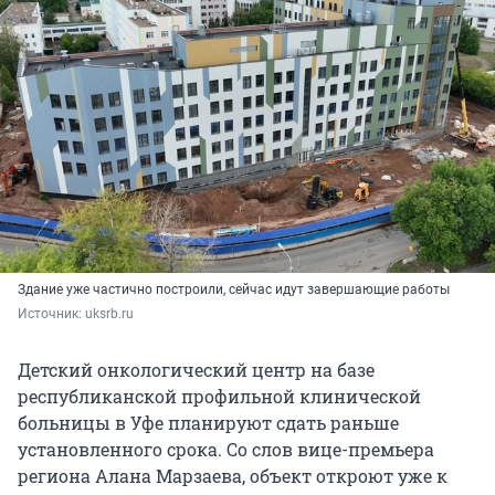
Здание уже частично построили, сейчас идут завершающие работы
Источник: 
uksrb.ru
Детский онкологический центр на базе
республиканской профильной клинической
больницы в Уфе планируют сдать раньше
установленного срока. Со слов вице-премьера
региона Алана Марзаева, объект откроют уже к