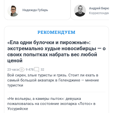
Андрей Бирюко
Надежда Губарь
Корреспондент 
РЕКОМЕНДУЕМ
«Ела одни булочки и пирожные»:
экстремально худые новосибирцы — о
своих попытках набрать вес любой
ценой
23 часа
9 478
32
Вой сирен, злые туристы и грязь. Стоит ли ехать в
самый большой аквапарк в Геленджике — мнение
туристки
«Не вольеры, а камеры пыток»: девушка
пожаловалась на состояние экопарка «Лотос» в
Уссурийске