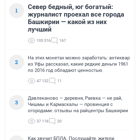
Север бедный, юг богатый:
1
журналист проехал все города
Башкирии — какой из них
лучший
105 516
167
На этих монетах можно заработать: антиквар
2
из Уфы рассказал, какие редкие деньги 1961
по 2016 год обладают ценностью
47 132
11
Давлеканово — деревня, Раевка — не рай,
3
Чишмы и Кармаскалы — провинция с
огородами: отзывы на райцентры Башкирии
37 118
20
Как звучит БПЛА. Послушайте, жители