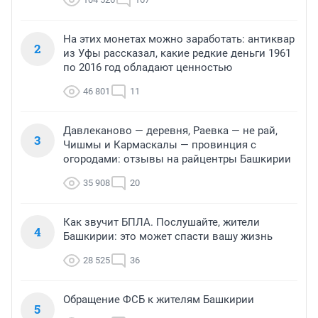
На этих монетах можно заработать: антиквар
2
из Уфы рассказал, какие редкие деньги 1961
по 2016 год обладают ценностью
46 801
11
Давлеканово — деревня, Раевка — не рай,
3
Чишмы и Кармаскалы — провинция с
огородами: отзывы на райцентры Башкирии
35 908
20
Как звучит БПЛА. Послушайте, жители
4
Башкирии: это может спасти вашу жизнь
28 525
36
Обращение ФСБ к жителям Башкирии
5