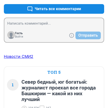
Читать все комментарии
Гость
Отправить
Войти
Новости СМИ2
ТОП 5
Север бедный, юг богатый:
1
журналист проехал все города
Башкирии — какой из них
лучший
104 526
167