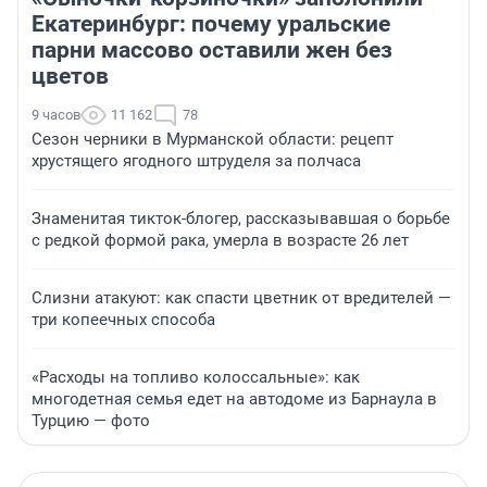
Екатеринбург: почему уральские
парни массово оставили жен без
цветов
9 часов
11 162
78
Сезон черники в Мурманской области: рецепт
хрустящего ягодного штруделя за полчаса
Знаменитая тикток-блогер, рассказывавшая о борьбе
с редкой формой рака, умерла в возрасте 26 лет
Слизни атакуют: как спасти цветник от вредителей —
три копеечных способа
«Расходы на топливо колоссальные»: как
многодетная семья едет на автодоме из Барнаула в
Турцию — фото