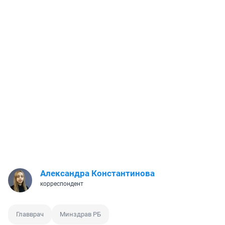
Александра Константинова
корреспондент
Главврач
Минздрав РБ