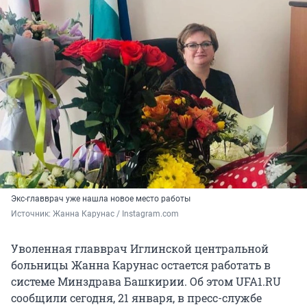
Экс-главврач уже нашла новое место работы
Источник: 
Жанна Карунас / Instagram.com
Уволенная главврач Иглинской центральной
больницы Жанна Карунас остается работать в
системе Минздрава Башкирии. Об этом UFA1.RU
сообщили сегодня, 21 января, в пресс-службе